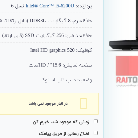
پردازنده:
Intel® Core™ i5-6200U
نسل 6
حافظه رم: 8 گیگابایت DDR3L (قابل ارتقا تا 16)
حافظه داخلی: 256 گیگابایت SSD (قابل ارتقا)
گرافیک: Intel HD graphics 520
صفحه نمایش: 15.6″ / HD/مات
وضعیت: لپ تاپ استوک
در انبار موجود نمی باشد
زمانی که موجود شد، خبرم کن
اطلاع رسانی از طریق پیامک