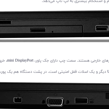
ام و استحکام بیشتری به لپ تاپ می‌دهد.