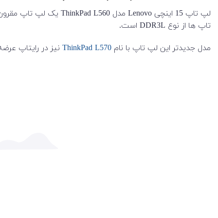
تاپ ها از نوع DDR3L است.
مدل جدیدتر این لپ تاپ با نام
ThinkPad L570
نیز در رایتاپ عرض