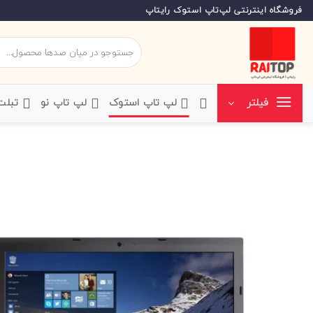
Ski
فروشگاه اینترنتی لپ‌تاپ استوک رایتاپ
t
conten
جستجو
برای:
‌لپ تاپ استوک
‌لپ تاپ نو
‌ تبل
فیلتر