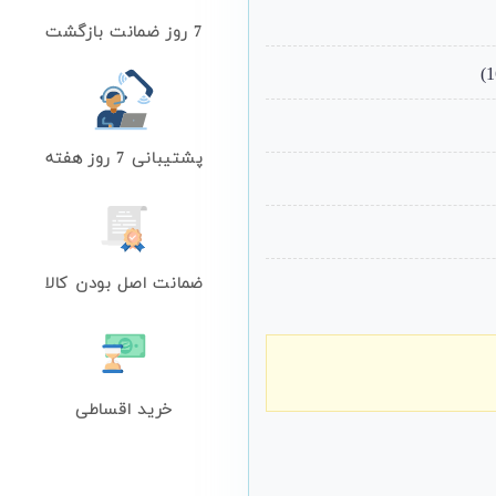
7 روز ضمانت بازگشت
پشتیبانی 7 روز هفته
ضمانت اصل بودن کالا
خرید اقساطی