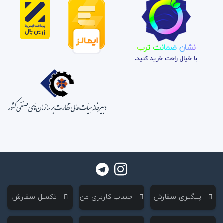
نشان ضمانت ترب
با خیال راحت خرید کنید.
‌ پیگیری سفارش
‌ حساب کاربری من
‌ تکمیل سفارش