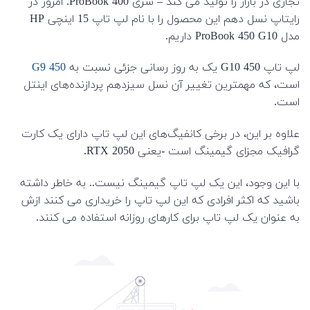
تجاری در بازار را تولید می کند – سری ProBook 400. امروز در
رایتاپ نسل دهم این محصول را با نام لپ تاپ 15 اینچی HP
مدل ProBook 450 G10 داریم.
لپ تاپ 450 G10 یک به روز رسانی جزئی نسبت به
450 G9
است، که مهمترین تغییر آن نسل سیزدهم پردازنده‌های اینتل
است.
علاوه بر این، در برخی کانفیگ‌های این لپ تاپ دارای یک کارت
گرافیک مجزای گیمینگ است -یعنی RTX 2050.
با این وجود، این یک لپ تاپ گیمینگ نیست.. به خاطر داشته
باشید که اکثر افرادی که این لپ تاپ را خریداری می کنند ازش
به عنوان یک لپ تاپ برای کارهای روزانه استفاده می کنند.