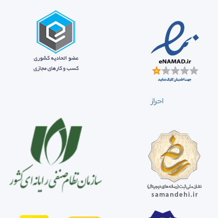
احراز