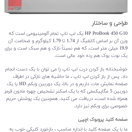
طراحی و ساختار
HP ProBook 450 G10 یک لپ تاپ تمام آلومینیومی است که
وزن آن بر اساس کانفیگ از 1.74 تا 1.79 کیلوگرم و ضخامت آن
19.9 میلی متر است. که هم نسبتاً نازک و هم سبک است و برای
یک نوت بوک هم رده خود عالی است.
خوشبختانه باز کردن درب لپ تاپ را می توان با یک دست انجام
داد. پس از باز کردن لپ تاپ ، ما حاشیه های نازکی در اطراف
صفحه نمایش مات داریم و در بالا، یک دوربین وبکم HD یا یک
دوربین 5 مگاپیکسلی که با یک اسکنر تشخیص چهره مادون قرمز
همراه شده است، دریافت می کنید. همچنین یک پوشش حریم
خصوصی برای وبکم نیز دارد.
صفحه کلید پروبوک اچپی
ما با یک صفحه کلید با اندازه مناسب ، بازخورد کلیکی خوب به