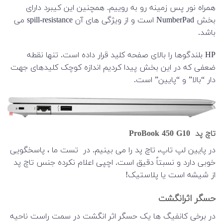
همراه نور پس زمینه رو به روییم. همچنین این کیبرد دارای
بخش NumberPad است و از ویژگی های آن spill-resistance می
باشد.
HP بلندگوها را بالای صفحه کلید قرار داده است. تنها نقطه
ضعفی که در این بخش پیدا کردیم اندازه کوچک کلیدهای جهت
دار “بالا” و “پایین” است.
تاچ پد ProBook 450 G10
در پایین لپ تاپ، تاچ پد را می بینیم. در تست ما ، پاسخگویی
خوبی دارد و نسبتاً دقیق است. اچپی اعلام نکرده جنس تاچ پد
از شیشه است یا پلاستیک!
حسگر اثرانگشت
در برخی کانفیگ ها یک حسگر اثر انگشت در سمت راست ناحیه