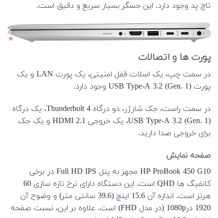
تاچ پد وجود دارد. این حسگر بسیار سریع و دقیق است.
پورت ها و اتصالات
در سمت چپ، یک اسلات قفل امنیتی، یک پورت LAN و یک
پورت USB Type-A 3.2 (Gen. 1) وجود دارد.
در سمت راست، جک شارژر، دو درگاه Thunderbolt 4، یک درگاه
USB Type-A 3.2 (Gen. 1)، یک خروجی HDMI 2.1 و یک جک
برای خروجی صدا دارید.
صفحه نمایش
HP ProBook 450 G10 مجهز به پنل Full HD IPS در برخی
کانفیگ ها QHD است. این دستگاه دارای نرخ تازه سازی 60
هرتز است. اندازه آن 15.6 اینچ (39.6 سانتی متر) و وضوح آن
1920 در1080p (در مدل FHD) است. علاوه بر این، نسبت صفحه