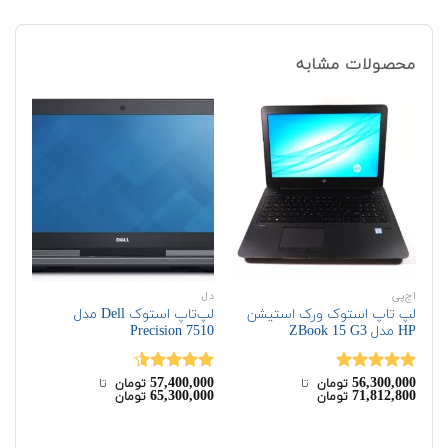
محصولات مشابه
اچ‌پی
دل
اچ‌
لپ تاپ استوک ورک استیشن
لپ‌تاپ استوک Dell مدل
HP مدل ZBook 15 G3
Precision 7510
مدل  G3
00
57,400,000
56,300,000
نمره
5.00
نمره
4.50
نم
تومان
‌ تا ‌
تومان
‌ تا ‌
00
65,300,000
71,812,800
تومان
تومان
از 5
از 5
00