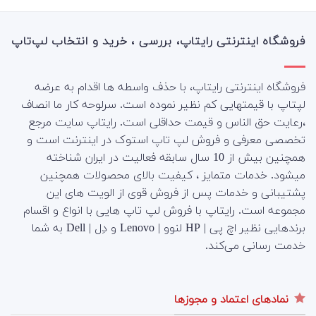
فروشگاه اینترنتی رایتاپ، بررسی ، خرید و انتخاب لپ‌تاپ
فروشگاه اینترنتی رایتاپ، با حذف واسطه ها اقدام به عرضه
لپتاپ با قیمتهایی کم نظیر نموده است. سرلوحه کار ما انصاف
،رعایت حق الناس و قیمت حداقلی است. رایتاپ سایت مرجع
تخصصی معرفی و فروش لپ تاپ استوک در اینترنت است و
همچنین بیش از 10 سال سابقه فعالیت در ایران شناخته
میشود. خدمات متمایز ، کیفیت بالای محصولات همچنین
پشتیبانی و خدمات پس از فروش قوی از الویت های این
مجموعه است.
رایتاپ با فروش لپ تاپ هایی با انواع و اقسام
برندهایی نظیر اچ پی | HP لنوو | Lenovo و دِل | Dell به شما
خدمت رسانی می‌کند.
نمادهای اعتماد و مجوزها