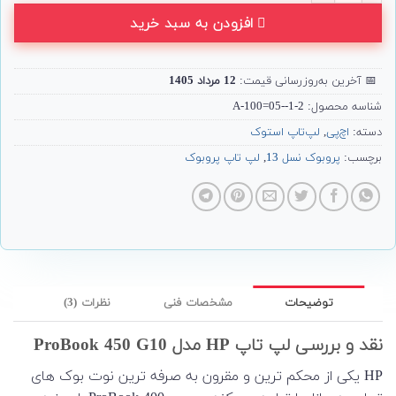
افزودن به سبد خرید
📅
آخرین به‌روزرسانی قیمت:
12 مرداد 1405
شناسه محصول:
A-100=05--1-2
دسته:
اچ‌پی
,
لپ‌تاپ استوک
برچسب:
پروبوک نسل 13
,
لپ تاپ پروبوک
توضیحات
مشخصات فنی
نظرات (3)
نقد و بررسی لپ تاپ HP مدل ProBook 450 G10
HP یکی از محکم ترین و مقرون به صرفه ترین نوت بوک های