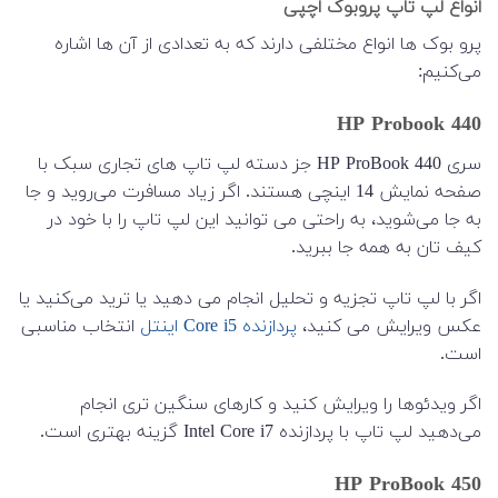
انواع لپ تاپ پروبوک اچپی
پرو بوک ها انواع مختلفی دارند که به تعدادی از آن ها اشاره
می‌کنیم:
HP Probook 440
سری HP ProBook 440 جز دسته لپ تاپ های تجاری سبک با
صفحه نمایش 14 اینچی هستند. اگر زیاد مسافرت می‌روید و جا
به جا می‌شوید، به راحتی می توانید این لپ تاپ را با خود در
کیف تان به همه جا ببرید.
اگر با لپ تاپ تجزیه و تحلیل انجام می دهید یا ترید می‌کنید یا
عکس ویرایش می کنید،
پردازنده Core i5 اینتل
انتخاب مناسبی
است.
اگر ویدئوها را ویرایش کنید و کارهای سنگین تری انجام
می‌دهید لپ تاپ با پردازنده Intel Core i7 گزینه بهتری است.
HP ProBook 450