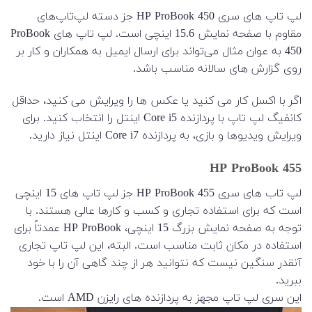
لپ تاپ های سری HP ProBook 450 جز دسته لپ‌تاپ‌های
مقاوم با صفحه نمایش 15.6 اینچی است. لپ تاپ های ProBook
450 به عوان مثال می‌تواند برای ارسال ایمیل به همکاران و کار بر
روی گزارش های سالانه مناسب باشد.
اگر با اکسل کار می کنید یا عکس ها را ویرایش می کنید، حداقل
کانفیگ لپ تاپ با پردازنده Core i5 اینتل را انتخاب کنید. برای
ویرایش ویدیوها و بازی، به پردازنده Core i7 اینتل نیاز دارید.
HP ProBook 455
لپ تاب های سری HP ProBook 455 جز لپ تاپ های 15 اینچی
است که برای استفاده تجاری و کسب و کارها عالی هستند. با
توجه به صفحه نمایش بزرگ 15 اینچی، HP ProBook عمدتاً برای
استفاده در مکان ثابت مناسب است. البته، این لپ تاپ تجاری
آنقدر سنگین نیست که نتوانید هر از چند گاهی آن را با خود
ببرید.
این سری لپ تاپ مجهز به پردازنده های رایزن AMD است.