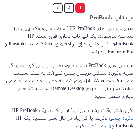
2
1
لپ تاپ ProBook
سری لپ تاپ های HP ProBook که به نام پروبوک اچپی نیز
شناخته می‌شوند، یک لپ تاپ تجاری قوی است. HP
ProBookها اکثرا امکان اجرای برنامه های Adobe مانند Illustrator و
Premiere Pro را دارند.
لپ تاپ های ProBook تست درجه نظامی را پاس کرده‌اند و اگر
ضربه بخورند مشکلی برایشان پیش نمی‌آید. به لطف سیستم
عامل Windows Pro، فایل های شما به خوبی ایمن شده اند و می
توانید به راحتی از طریق Remote Desktop به سیستم های
تجاری متصل شوید.
اگر بیشتر اوقات پشت میزتان کار می‌کنید، یک HP ProBook
پانزده اینچی
بخرید، یا اگر زیاد در حال سفر هستید یک HP
ProBook
چهارده اینچی
بخرید.