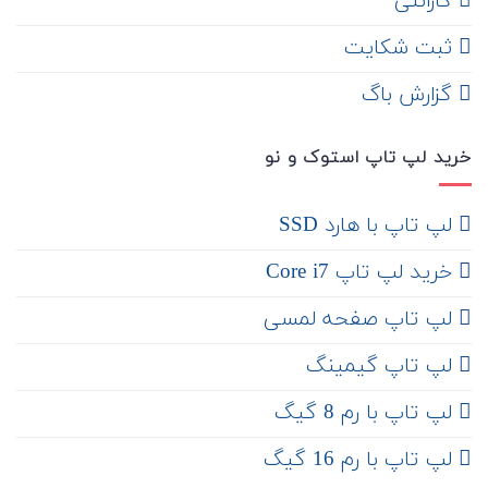
گارانتی
ثبت شکایت
‌ گزارش باگ
خرید لپ تاپ استوک و نو
لپ تاپ با هارد SSD
خرید لپ تاپ Core i7
لپ تاپ صفحه لمسی
لپ تاپ گیمینگ
لپ تاپ با رم 8 گیگ
لپ تاپ با رم 16 گیگ