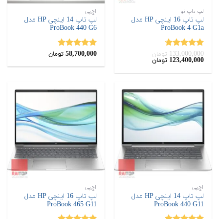
لپ تاپ نو
اچ‌پی
لپ تاپ 16 اینچی HP مدل
لپ تاپ 14 اینچی HP مدل
ProBook 440 G6
ProBook 4 G1a
58,700,000
133,000,000
نمره
4.67
نمره
5.00
تومان
تومان
قیمت
قیمت
123,400,000
تومان
از 5
از 5
اصلی:
فعلی:
123,400,000
133,000,000
تومان
تومان.
بود.
اچ‌پی
اچ‌پی
لپ تاپ 14 اینچی HP مدل
لپ تاپ 16 اینچی HP مدل
ProBook 465 G11
ProBook 440 G11