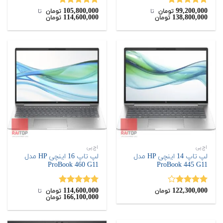
105,800,000
99,200,000
نمره
5.00
نمره
5.00
تومان
‌ تا ‌
تومان
‌ تا ‌
114,600,000
138,800,000
تومان
تومان
از 5
از 5
اچ‌پی
اچ‌پی
لپ تاپ 14 اینچی HP مدل
لپ تاپ 16 اینچی HP مدل
ProBook 460 G11
ProBook 445 G11
114,600,000
122,300,000
نمره
نمره
5.00
تومان
تومان
‌ تا ‌
166,100,000
تومان
4.00
از 5
از 5