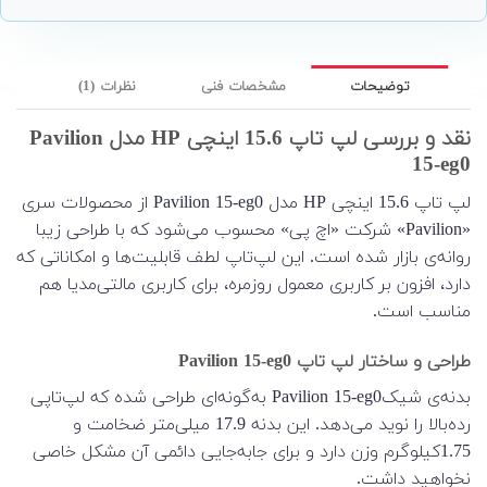
توضیحات
مشخصات فنی
نظرات (1)
نقد و بررسی لپ تاپ 15.6 اینچی HP مدل Pavilion
15-eg0
لپ تاپ 15.6 اینچی HP مدل Pavilion 15-eg0 از محصولات سری
«Pavilion» شرکت «اچ پی» محسوب می‌شود که با طراحی زیبا
روانه‌ی بازار شده است. این لپ‌تاپ لطف قابلیت‌ها و امکاناتی که
دارد، افزون بر کاربری معمول روزمره، برای کاربری مالتی‌مدیا هم
مناسب است.
طراحی و ساختار لپ تاپ Pavilion 15-eg0
بدنه‌ی شیکPavilion 15-eg0 به‌گونه‌ای طراحی شده که لپ‌تاپی
رده‌بالا را نوید می‌دهد. این بدنه 17.9 میلی‌متر ضخامت و
1.75کیلوگرم وزن دارد و برای جابه‌جایی دائمی آن مشکل خاصی
نخواهید داشت.