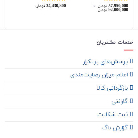
00
34,430,800
57,950,000
نمره
4.50
نمره
4.50
نم
تومان
‌ تا ‌
تومان
92,000,000
تومان
از 5
از 5
00
خدمات مشتریان
‌ پرسش‌های پرتکرار
اعلام میزان رضایت‌مندی
‌ بازگردانی کالا
گارانتی
ثبت شکایت
‌ گزارش باگ