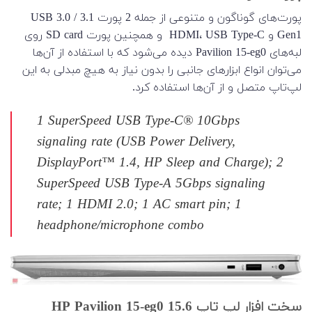
پورت‌های گوناگون و متنوعی از جمله 2 پورت USB 3.0 / 3.1
Gen1 و HDMI، USB Type-C و همچنین پورت SD card روی
لبه‌های Pavilion 15-eg0 دیده می‌شود که با استفاده از آن‌ها
می‌توان انواع ابزارهای جانبی را بدون نیاز به هیچ مبدلی به این
لپ‌تاپ متصل و از آن‌ها استفاده کرد.
1 SuperSpeed USB Type-C® 10Gbps
signaling rate (USB Power Delivery,
DisplayPort™ 1.4, HP Sleep and Charge); 2
SuperSpeed USB Type-A 5Gbps signaling
rate; 1 HDMI 2.0; 1 AC smart pin; 1
headphone/microphone combo
سخت افزار لپ تاپ 15.6 HP Pavilion 15-eg0