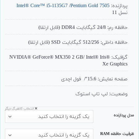
پردازنده:
Pentium Gold 7505
/
Intel® Core™ i5-1135G7
نسل 11
حافظه رم: 24/8 گیگابایت DDR4 (قابل ارتقا)
حافظه داخلی: 512/256 گیگابایت SSD (قابل ارتقا)
گرافیک: NVIDIA® GeForce® MX350 2 GB/
Intel® Iris®
Xe Graphics
صفحه نمایش: 15.6″/ فول اچدی
وضعیت: لپ تاپ استوک
❌ انتخابِ کانفیگِ دیگر
مدل پردازنده
ظرفیت حافظه RAM