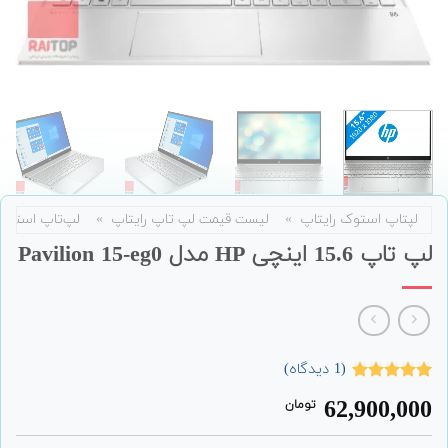
لپتاپ استوک رایتاپ
»
لیست قیمت لپ تاپ رایتاپ
»
لپ‌تاپ استوک
لپ تاپ 15.6 اینچی HP مدل Pavilion 15-eg0
(
1
دیدگاه)
1
امتیاز
5.00
62,900,000
تومان
از 5 امتیاز
مشتری