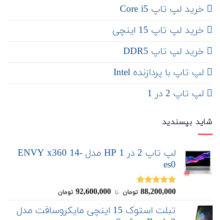
خرید لپ تاپ Core i5
‌‌ خرید لپ تاپ 15 اینچی
خرید لپ تاپ DDR5
لپ تاپ با پردازنده Intel
لپ تاپ 2 در 1
شاید بپسندید
لپ تاپ 2 در 1 HP مدل ENVY x360 14-
es0
92,600,000
88,200,000
نمره
5.00
تومان
‌ تا ‌
تومان
از 5
تبلت استوک 15 اینچی مایکروسافت مدل