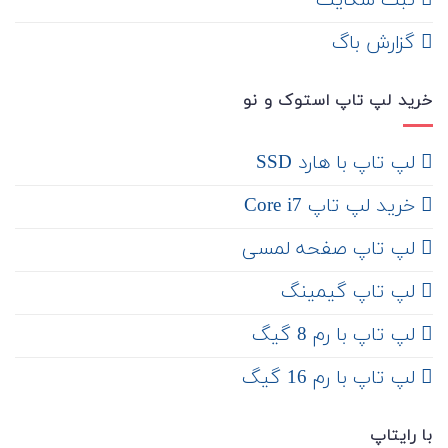
ثبت شکایت
‌ گزارش باگ
خرید لپ تاپ استوک و نو
لپ تاپ با هارد SSD
خرید لپ تاپ Core i7
لپ تاپ صفحه لمسی
لپ تاپ گیمینگ
لپ تاپ با رم 8 گیگ
لپ تاپ با رم 16 گیگ
با رایتاپ