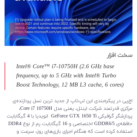
سخت افزار
Intel® Core™ i7-10750H (2.6 GHz base
frequency, up to 5 GHz with Intel® Turbo
Boost Technology, 12 MB L3 cache, 6 cores)
اچ‌پی در پیکره‌بندی این لپ‌تاپ از جدید ترین نسل پردازنده‌ی
مرکزی قدرتمند شرکت اینتل، یعنی مدل Core i7 10750H،
پردازشگر گرافیکی GeForce GTX 1650 Ti انویدیا با 4 گیگابایت
حافظه‌ی GDDR6/5 اختصاصی و 16 گیگابایت رم از نوع DDR4
استفاده کرده است که هنگام اجرای بازی‌های روز، سرعت و