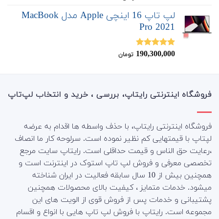
از 5
لپ تاپ 16 اینچی Apple مدل MacBook
Pro 2021
190,300,000
نمره
5.00
تومان
از 5
فروشگاه اینترنتی رایتاپ، بررسی ، خرید و انتخاب لپ‌تاپ
فروشگاه اینترنتی رایتاپ، با حذف واسطه ها اقدام به عرضه
لپتاپ با قیمتهایی کم نظیر نموده است. سرلوحه کار ما انصاف
،رعایت حق الناس و قیمت حداقلی است. رایتاپ سایت مرجع
تخصصی معرفی و فروش لپ تاپ استوک در اینترنت است و
همچنین بیش از 10 سال سابقه فعالیت در ایران شناخته
میشود. خدمات متمایز ، کیفیت بالای محصولات همچنین
پشتیبانی و خدمات پس از فروش قوی از الویت های این
مجموعه است.
رایتاپ با فروش لپ تاپ هایی با انواع و اقسام