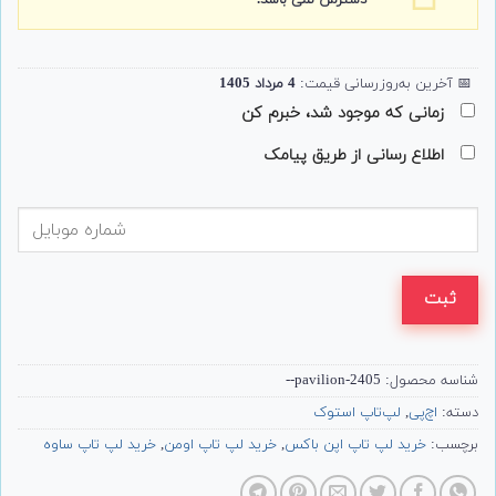
دسترس نمی باشد.
📅
آخرین به‌روزرسانی قیمت:
4 مرداد 1405
زمانی که موجود شد، خبرم کن
اطلاع رسانی از طریق پیامک
ثبت
شناسه محصول:
2405-pavilion--
دسته:
اچ‌پی
,
لپ‌تاپ استوک
برچسب:
خرید لپ تاپ اپن باکس
,
خرید لپ تاپ اومن
,
خرید لپ تاپ ساوه