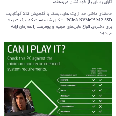
کارایی بالایی از خود نشان می‌دهند.
حافظه‌ی داخلی هم از یک هارددیسک با گنجایش 512 گیگابایت
PCIe® NVMe™ M.2 SSD تشکیل شده است که ظرفیت زیاد
برای ذخیره‌ی انواع فایل‌های حجیم و پرسرعت را هم‌زمان ارائه
می‌دهد.