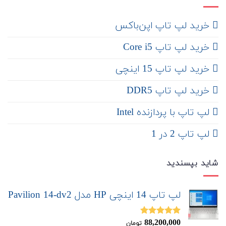
‌ خرید لپ تاپ اپن‌باکس
خرید لپ تاپ Core i5
‌‌ خرید لپ تاپ 15 اینچی
خرید لپ تاپ DDR5
لپ تاپ با پردازنده Intel
لپ تاپ 2 در 1
شاید بپسندید
لپ تاپ 14 اینچی HP مدل Pavilion 14-dv2
88,200,000
نمره
5.00
تومان