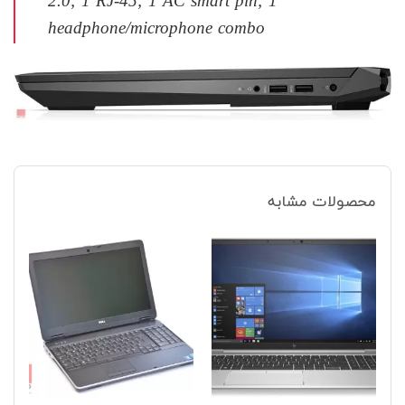
2.0; 1 RJ-45; 1 AC smart pin; 1
headphone/microphone combo
محصولات مشابه