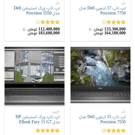
دل
دل
لپ تاپ 17 اینچی Dell مدل
لپ تاپ ورک استیشن Dell
Precision 7750
مدل Precision 5550
112,400,000
133,300,000
نمره
نمره
تومان
‌ تا ‌
تومان
‌ تا ‌
183,600,000
164,100,000
تومان
تومان
4.00
از 5
4.00
از 5
دل
اچ‌پی
لپ تاپ 15 اینچی Dell مدل
لپ تاپ ورک استیشن HP
Precision 7550
مدل ZBook Fury 15 G7