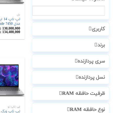
دل
مدل Latitude 7450
کاربری
130,000,000
ت
134,400,000
ت
برند
سری پردازنده
نسل پردازنده
ظرفیت حافظه RAM
لپ تاپ نو
نوع حافظه RAM
لپ تاپ ورک 