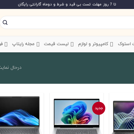
تا 7 روز مهلت تست بی قید و شرط و دوماه گارانتی رایگان
ت استوک
‌ کامپیوتر و لوازم
‌ لیست قیمت
‌ مجله رایتاپ
فر
درحال نمایش 1 تا 20 از 0
جدید