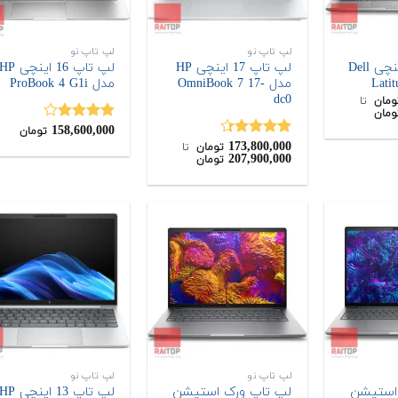
لپ تاپ نو
لپ تاپ نو
لپ تاپ 14 اینچی Dell
لپ تاپ 17 اینچی HP
لپ تاپ 16 اینچی P
مدل OmniBook 7 17-
مدل ProBook 4 G1i
dc0
ومان
‌ تا ‌
ومان
158,600,000
نمره
تومان
173,800,000
4.00
از 5
نمره
4.33
تومان
‌ تا ‌
207,900,000
تومان
از 5
لپ تاپ نو
لپ تاپ نو
استیشن
لپ تاپ ورک استیشن
لپ تاپ 13 اینچی P