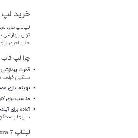
خرید لپ تاپ ra 7
توان پردازشی با
حتی اجرای باز
چرا لپ تاب Core Ultra 7 انتخاب مناسبی است؟
قدرت پردازشی با
سنگین فراهم می
بهینه‌سازی مصر
مناسب برای کار
آماده برای آینده
سال‌ها پاسخگوی 
لپتاپ Core Ultra 7 مناسب چه افرادی است؟