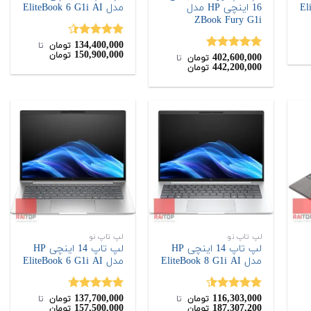
16 اینچی HP مدل
مدل EliteBook 6 G1i AI
ZBook Fury G1i
134,400,000
نمره
4.33
تومان
‌ تا ‌
150,900,000
تومان
402,600,000
از 5
نمره
5.00
تومان
‌ تا ‌
442,200,000
تومان
از 5
لپ تاپ نو
لپ تاپ نو
لپ تاپ 14 اینچی HP
لپ تاپ 14 اینچی HP
مدل EliteBook 8 G1i AI
مدل EliteBook 6 G1i AI
137,700,000
116,303,000
نمره
4.50
نمره
4.67
تومان
‌ تا ‌
تومان
‌ تا ‌
157,500,000
187,307,200
تومان
تومان
از 5
از 5