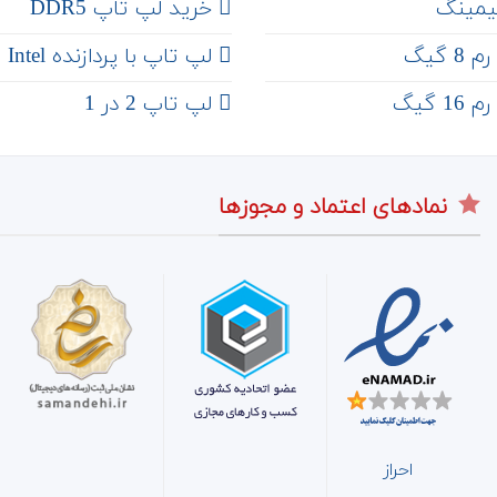
یمینگ
خرید لپ تاپ DDR5
 گیگ
لپ تاپ با پردازنده Intel
 گیگ
لپ تاپ 2 در 1
نمادهای اعتماد و مجوزها
احراز