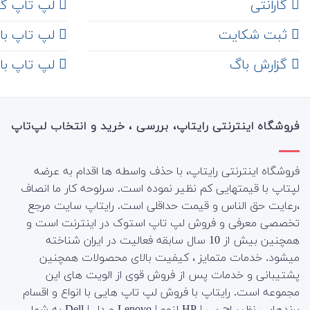
گارانتی
لپ تاپ گ
ثبت شکایت
لپ تاپ با رم 8
‌ گزارش باگ
لپ تاپ با رم 16
فروشگاه اینترنتی رایتاپ، بررسی ، خرید و انتخاب لپ‌تاپ
فروشگاه اینترنتی رایتاپ، با حذف واسطه ها اقدام به عرضه
لپتاپ با قیمتهایی کم نظیر نموده است. سرلوحه کار ما انصاف
،رعایت حق الناس و قیمت حداقلی است. رایتاپ سایت مرجع
تخصصی معرفی و فروش لپ تاپ استوک در اینترنت است و
همچنین بیش از 10 سال سابقه فعالیت در ایران شناخته
میشود. خدمات متمایز ، کیفیت بالای محصولات همچنین
پشتیبانی و خدمات پس از فروش قوی از الویت های این
مجموعه است.
رایتاپ با فروش لپ تاپ هایی با انواع و اقسام