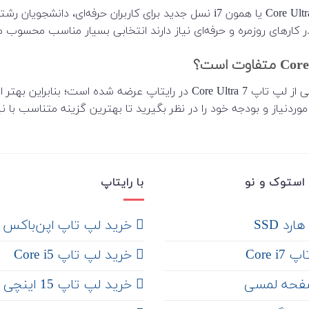
لپ‌تاپ‌های Core Ultra 7 یا همون i7 نسل جدید برای کاربران حرف
در کارهای روزمره و حرفه‌ای نیاز دارند انتخابی بسیار مناسب محسوب 
مدل‌های متنوعی از لپ تاپ Core Ultra 7 در رایتاپ عرضه شد
ردنیاز و بودجه خود را در نظر بگیرید تا بهترین گزینه متناسب با نیا
استوک و نو
با رایتاپ
رد SSD
‌ خرید لپ تاپ اپن‌باکس
Core 
خرید لپ تاپ Core i5
فحه لمسی
‌‌ خرید لپ تاپ 15 اینچی