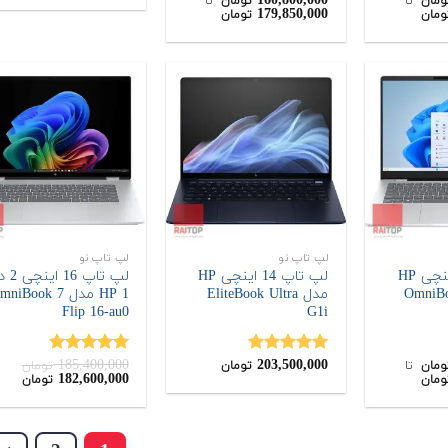
160,800,000
ومان
‌ تا ‌
تومان
‌ تا ‌
179,850,000
ومان
تومان
از 5
لپ تاپ نو
لپ تاپ نو
لپ تاپ 14 اینچی HP
لپ تاپ 14 اینچی HP
لپ تاپ 16 ای
OmniBoo
مدل EliteBook Ultra
1 HP مدل niBook 7
Flip 16-au0
G1i
185,400,000
203,500,000
نمره
5.00
نمره
5.00
ومان
‌ تا ‌
تومان
تومان
قیمت
قیم
182,600,000
ومان
تومان
از 5
از 5
اصلی:
فعلی
,000
185,400,000
تومان
توما
بود.