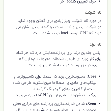
حرف تعیین کننده آخر
نام شرکت
در مورد نام شرکت چیز زیادی برای گفتن وجود ندارد –
دو شرکت اینتل و amd است ، و کلمه اینتل نشان می
دهد که CPU توسط Intel تولید شده است.
نام برند
اینتل چندین برند برای پردازنده‌هایش دارد که هر کدام
برای کار ویژه ای طراحی شده‌اند. معروف نام‌هایی که
امروزه در بازار وجود دارند به شرح زیر هستند:
Core:
محبوب‌ترین برند که عمدتا برای کامپیوترها و
لپتاپ‌های عادی یا اصطلاحا مین‌استریم طراحی شده
است. از کامپیوترهای گیمینگ گرفته تا
ورک‌استیشن‌های عادی از این CPUها بهره می‌برند.
Xeon:
شامل قدرتمندترین پردازنده های مرکزی فعلی
موجود در بازار با تعداد هسته و رشته های بی نظیر