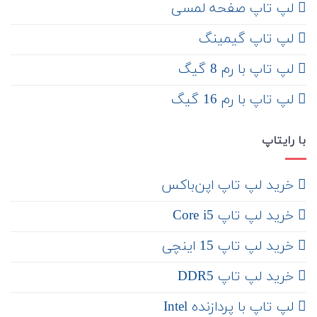
لپ تاپ صفحه لمسی
لپ تاپ گیمینگ
لپ تاپ با رم 8 گیگ
لپ تاپ با رم 16 گیگ
با رایتاپ
‌ خرید لپ تاپ اپن‌باکس
خرید لپ تاپ Core i5
‌‌ خرید لپ تاپ 15 اینچی
خرید لپ تاپ DDR5
لپ تاپ با پردازنده Intel