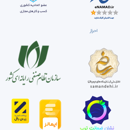
احراز
نشان ضمانت ترب