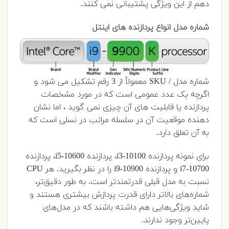
دهم از این ویژگی پشتیبانی نمی کنند.
شماره مدل
انواع پردازنده های اینتل
شماره مدل / SKU معمولاً از 3 رقم تشکیل می شود و
اگرچه یک عدد عمومی است که در مورد مشخصات
پردازنده یا قابلیت های آن چیزی نمی گوید ، اما نشان
دهنده موقعیت آن در سلسله مراتب در نسلی است که
به آن تعلق دارد.
برای نمونه پردازنده i3-10100، پردازنده i5-10600، پردازنده
i7-10700 و پردازنده i9-10900 را در نظر بگیرید. هر CPU
نسبت به مدل قبلی قدرتمندتر است. به طور دقیق‌تر،
شماره‌های بالاتر دارای قدرت پردازش بیشتری هستند و
شاید ویژگی‌هایی هم داشته باشند که در مدل‌های
پایین‌تر وجود ندارند.