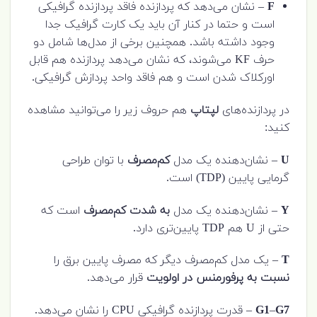
F
– نشان می‌دهد که پردازنده فاقد پردازنده گرافیکی
است و حتما در کنار آن باید یک کارت گرافیک جدا
وجود داشته باشد. همچنین برخی از مدل‌ها شامل دو
حرف KF می‌شوند، که نشان می‌دهد پردازنده هم قابل
اورکلاک شدن است و هم فاقد واحد پردازش گرافیکی.
در پردازنده‌های
لپتاپ
هم حروف زیر را می‌توانید مشاهده
کنید:
U
– نشان‌دهنده یک مدل
کم‌مصرف
با توان طراحی
گرمایی پایین (TDP) است.
Y
– نشان‌دهنده یک مدل
به شدت کم‌مصرف
است که
حتی از U هم TDP پایین‌تری دارد.
T
– یک مدل کم‌مصرف دیگر که مصرف پایین برق را
نسبت به پرفورمنس در اولویت
قرار می‌دهد.
G7
–
G1
– قدرت پردازنده گرافیکی CPU را نشان می‌دهد.