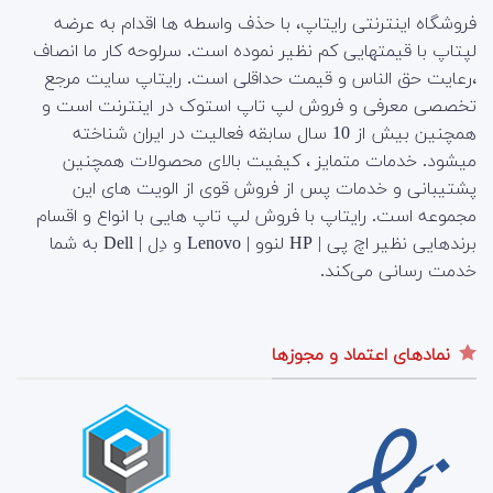
فروشگاه اینترنتی رایتاپ، با حذف واسطه ها اقدام به عرضه
لپتاپ با قیمتهایی کم نظیر نموده است. سرلوحه کار ما انصاف
،رعایت حق الناس و قیمت حداقلی است. رایتاپ سایت مرجع
تخصصی معرفی و فروش لپ تاپ استوک در اینترنت است و
همچنین بیش از 10 سال سابقه فعالیت در ایران شناخته
میشود. خدمات متمایز ، کیفیت بالای محصولات همچنین
پشتیبانی و خدمات پس از فروش قوی از الویت های این
مجموعه است.
رایتاپ با فروش لپ تاپ هایی با انواع و اقسام
برندهایی نظیر اچ پی | HP لنوو | Lenovo و دِل | Dell به شما
خدمت رسانی می‌کند.
نمادهای اعتماد و مجوزها