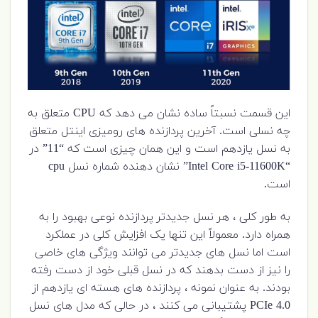
این قسمت نسبتاً ساده نشان می دهد که CPU متعلق به
چه نسلی است. آخرین پردازنده های رومیزی اینتل متعلق
به نسل یازدهم است و این همان چیزی است که “11” در
“Intel Core i5-11600K” نشان دهنده شماره نسل cpu
است.
به طور کلی ، هر نسل جدیدتر پردازنده نوعی بهبود را به
همراه دارد. معمولاً این تنها یک افزایش کلی در عملکرد
است اما نسل های جدیدتر می توانند ویژگی های خاصی
را نیز از دست بدهند که در نسل قبلی خود از دست رفته
بودند. به عنوان نمونه ، پردازنده های هسته ای یازدهم از
PCIe 4.0 پشتیبانی می کنند ، در حالی که مدل های نسل