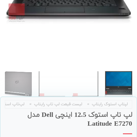
لپتاپ استوک رایتاپ
»
لیست قیمت لپ تاپ رایتاپ
»
لپ‌تاپ استوک
لپ تاپ استوک 12.5 اینچی Dell مدل
Latitude E7270