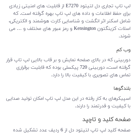
لپ تاپ تجاری دل لتیتود E7270 از قابلیت های امنیتی زیادی
برای حفظ اطلاعات و داده های لپ تاپ بهره گرفته است. که
شامل اسکنر اثر انگشت و شناسایی کارت هوشمند و الکتریکی،
اسلات کزینگتون Kensington و رمز عبور های مختلف و … می
شوند.
وب کم
دوربینی که در بالای صفحه نمایش و بر قاب بالایی لپ تاپ قرار
گرفته است، دوربینی 720 پیکسلی بوده که قابلیت برقراری
تماس های تصویری با کیفیت بالا را دارد.
بلندگوها
اسپیکرهای به کار رفته در این مدل لپ تاپ امکان تولید صدایی
با کیفیت و قدرتمند را دارند.
صفحه کلید و تاچپد
صفحه کلید لپ تاپ لتیتود دل از 6 ردیف عدد تشکیل شده