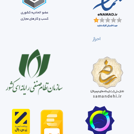
احراز