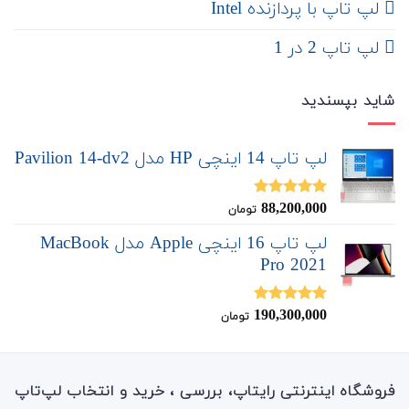
لپ تاپ با پردازنده Intel
لپ تاپ 2 در 1
شاید بپسندید
لپ تاپ 14 اینچی HP مدل Pavilion 14-dv2
88,200,000
نمره
5.00
تومان
از 5
لپ تاپ 16 اینچی Apple مدل MacBook
Pro 2021
190,300,000
نمره
5.00
تومان
از 5
فروشگاه اینترنتی رایتاپ، بررسی ، خرید و انتخاب لپ‌تاپ