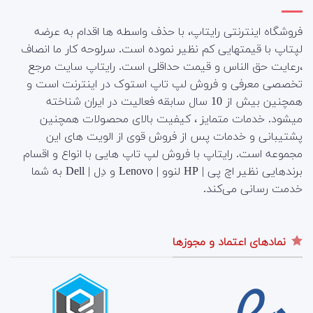
فروشگاه اینترنتی رایتاپ، با حذف واسطه ها اقدام به عرضه
لپتاپ با قیمتهایی کم نظیر نموده است. سرلوحه کار ما انصاف
،رعایت حق الناس و قیمت حداقلی است. رایتاپ سایت مرجع
تخصصی معرفی و فروش لپ تاپ استوک در اینترنت است و
همچنین بیش از 10 سال سابقه فعالیت در ایران شناخته
میشود. خدمات متمایز ، کیفیت بالای محصولات همچنین
پشتیبانی و خدمات پس از فروش قوی از الویت های این
مجموعه است.
رایتاپ با فروش لپ تاپ هایی با انواع و اقسام
برندهایی نظیر اچ پی | HP لنوو | Lenovo و دِل | Dell به شما
خدمت رسانی می‌کند.
نمادهای اعتماد و مجوزها