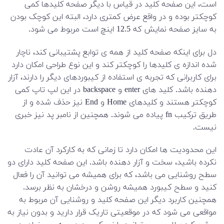
است، این صفحه کلید در قیاس با دیگر صفحه کلیدها کمی
کوچکتر بوده و در واقع عرض کمتری دارد، البته این کوچک بودن
به سایز صفحه نمایش که 12.5 اینچ است مربوط می شود.
دل برای اینکه صفحه کلید از همه ی توابع پشتیبانی کند، ناچار
شده اندازه ی کلیدها را کوچکتر کند و این نوع طراحی امکان دارد
برای کاربرانی که تجربه ی استفاده از کیبوردهای دیگر را دارند، آزار
دهنده باشد. کلید های enter و backspace در این لپ تاپ کمی
کوچکتر هستند و کلیدهای Home و End نیز حذف شده و از
طریق ترکیب fn پیاده می شوند. همچنین از نامبر پد نیز خبری
نیست.
این محدودیت ها امکان دارد تا زمانی که به کارکرد آن عادت
نکرده باشید، سخت و آزار دهنده باشد. این صفحه کلید دارای دو
سطح روشنایی می باشد، که برای همیشه می توانید آن را فعال
کنید و سطح کیبورد همیشه روشن و درخشان به نظر برسد.
همچنین کاربرد دیگر این صفحه کلید و روشنایی آن مربوط به
مواقعی می شود که در موقعیتی تاریک قرار دارید و بدون نیاز به