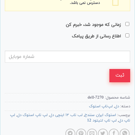
دسترس نمی باشد.
زمانی که موجود شد، خبرم کن
اطلاع رسانی از طریق پیامک
ثبت
شناسه محصول:
dell-7270
دسته:
دل
,
لپ‌تاپ استوک
برچسب:
استوک ایران سنندج
,
لب تاب ۱۲ اینچی دل
,
لپ تاپ استوک دل
,
لپ
تاپ دل
,
لپ تاپ لتیتود 12