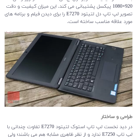
920×1080 پیکسل پشتیبانی می کند. این میزان کیفیت و دقت
تصویر لپ تاپ دل لتیتود E7270 را برای دیدن فیلم و برنامه های
مورد علاقه مناسب ساخته است.
طراحی و ساختار
در دید نخست لپ تاپ استوک لتیتود E7270 تفاوت چندانی با
لپ تاپ E7250 ندارد و از نظر ظاهری مشابه هم می باشند؛ ولی