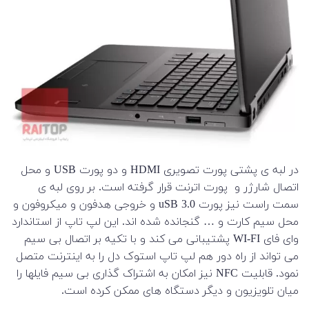
در لبه ی پشتی پورت تصویری HDMI و دو پورت USB و محل
اتصال شارژر و پورت اترنت قرار گرفته است. بر روی لبه ی
سمت راست نیز پورت uSB 3.0 و خروجی هدفون و میکروفون و
محل سیم کارت و … گنجانده شده اند. این لپ تاپ از استاندارد
وای فای WI-FI پشتیبانی می کند و با تکیه بر اتصال بی سیم
می تواند از راه دور هم لپ تاپ استوک دل را به اینترنت متصل
نمود. قابلیت NFC نیز امکان به اشتراک گذاری بی سیم فایلها را
میان تلویزیون و دیگر دستگاه های ممکن کرده است.