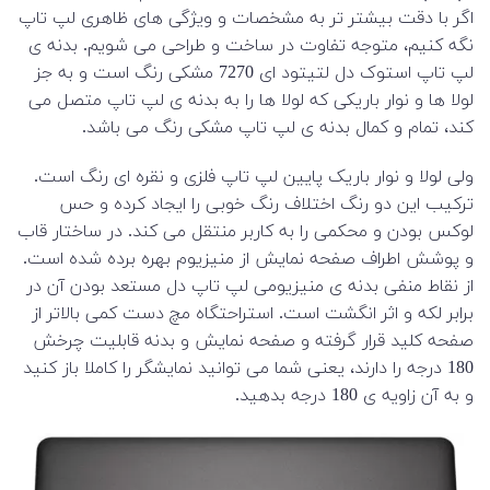
اگر با دقت بیشتر تر به مشخصات و ویژگی های ظاهری لپ تاپ
نگه کنیم، متوجه تفاوت در ساخت و طراحی می شویم. بدنه ی
لپ تاپ استوک دل لتیتود ای 7270 مشکی رنگ است و به جز
لولا ها و نوار باریکی که لولا ها را به بدنه ی لپ تاپ متصل می
کند، تمام و کمال بدنه ی لپ تاپ مشکی رنگ می باشد.
ولی لولا و نوار باریک پایین لپ تاپ فلزی و نقره ای رنگ است.
ترکیب این دو رنگ اختلاف رنگ خوبی را ایجاد کرده و حس
لوکس بودن و محکمی را به کاربر منتقل می کند. در ساختار قاب
و پوشش اطراف صفحه نمایش از منیزیوم بهره برده شده است.
از نقاط منفی بدنه ی منیزیومی لپ تاپ دل مستعد بودن آن در
برابر لکه و اثر انگشت است. استراحتگاه مچ دست کمی بالاتر از
صفحه کلید قرار گرفته و صفحه نمایش و بدنه قابلیت چرخش
180 درجه را دارند، یعنی شما می توانید نمایشگر را کاملا باز کنید
و به آن زاویه ی 180 درجه بدهید.