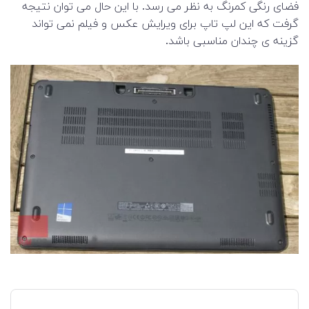
فضای رنگی کمرنگ به نظر می رسد. با این حال می توان نتیجه
گرفت که این لپ تاپ برای ویرایش عکس و فیلم نمی تواند
گزینه ی چندان مناسبی باشد.