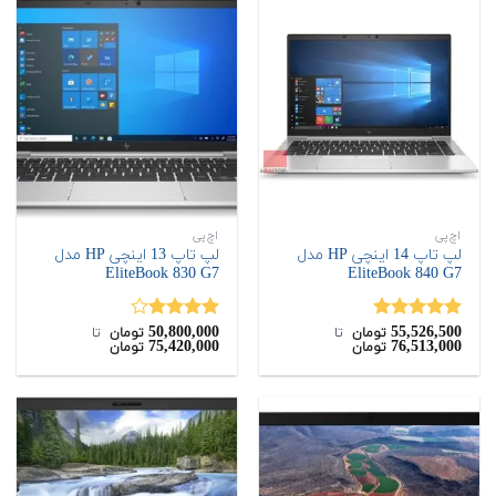
اچ‌پی
اچ‌پی
لپ تاپ 14 اینچی HP مدل
لپ تاپ 13 اینچی HP مدل
EliteBook 830 G7
EliteBook 840 G7
50,800,000
55,526,500
نمره
5.00
نمره
تومان
‌ تا ‌
تومان
‌ تا ‌
75,420,000
76,513,000
تومان
تومان
از 5
4.00
از 5