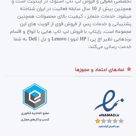
تخصصی معرفی و فروش لپ تاپ استوک در اینترنت است و
همچنین بیش از 10 سال سابقه فعالیت در ایران شناخته
میشود. خدمات متمایز ، کیفیت بالای محصولات همچنین
پشتیبانی و خدمات پس از فروش قوی از الویت های این
مجموعه است.
رایتاپ با فروش لپ تاپ هایی با انواع و اقسام
برندهایی نظیر اچ پی | HP لنوو | Lenovo و دِل | Dell به شما
خدمت رسانی می‌کند.
نمادهای اعتماد و مجوزها