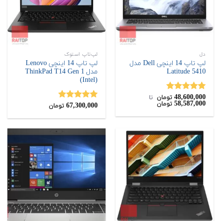
دل
لپ‌تاپ استوک
لپ تاپ 14 اینچی Dell مدل
لپ تاپ 14 اینچی Lenovo
Latitude 5410
مدل ThinkPad T14 Gen 1
(Intel)
48,600,000
نمره
5.00
تومان
‌ تا ‌
58,587,000
تومان
از 5
67,300,000
نمره
5.00
تومان
از 5