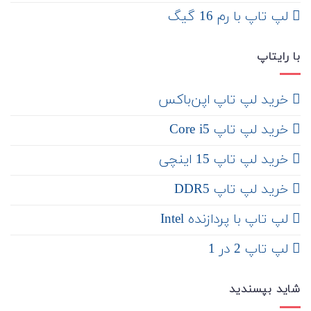
لپ تاپ با رم 16 گیگ
با رایتاپ
‌ خرید لپ تاپ اپن‌باکس
خرید لپ تاپ Core i5
‌‌ خرید لپ تاپ 15 اینچی
خرید لپ تاپ DDR5
لپ تاپ با پردازنده Intel
لپ تاپ 2 در 1
شاید بپسندید