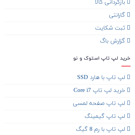
‌ بازگردانی کالا
گارانتی
ثبت شکایت
‌ گزارش باگ
خرید لپ تاپ استوک و نو
لپ تاپ با هارد SSD
خرید لپ تاپ Core i7
لپ تاپ صفحه لمسی
لپ تاپ گیمینگ
لپ تاپ با رم 8 گیگ