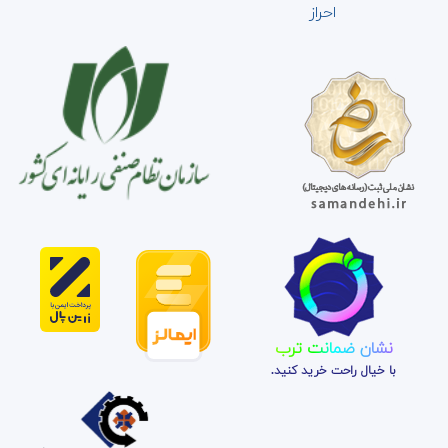
احراز
نشان ضمانت ترب
با خیال راحت خرید کنید.