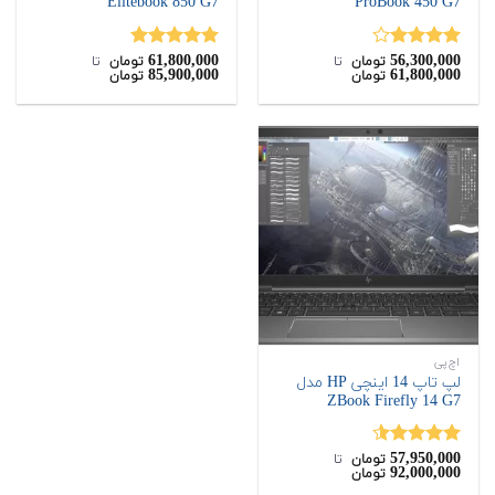
Elitebook 850 G7
ProBook 450 G7
61,800,000
56,300,000
نمره
نمره
5.00
تومان
‌ تا ‌
تومان
‌ تا ‌
85,900,000
61,800,000
تومان
تومان
4.00
از 5
از 5
اچ‌پی
لپ تاپ 14 اینچی HP مدل
ZBook Firefly 14 G7
57,950,000
نمره
4.50
تومان
‌ تا ‌
92,000,000
تومان
از 5