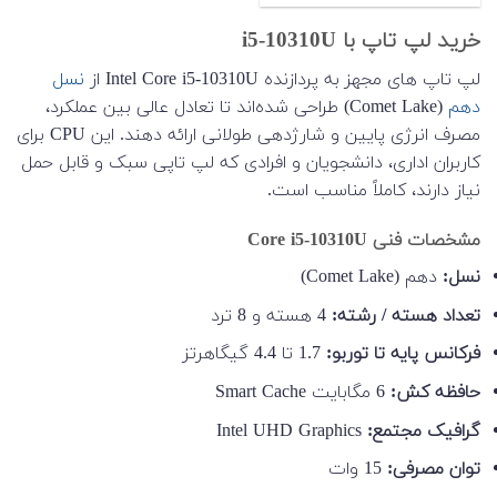
خرید لپ تاپ با i5-10310U
لپ تاپ های مجهز به پردازنده Intel Core i5-10310U از
نسل
دهم
(Comet Lake) طراحی شده‌اند تا تعادل عالی بین عملکرد،
مصرف انرژی پایین و شارژدهی طولانی ارائه دهند. این CPU برای
کاربران اداری، دانشجویان و افرادی که لپ تاپی سبک و قابل حمل
نیاز دارند، کاملاً مناسب است.
مشخصات فنی Core i5-10310U
نسل:
دهم (Comet Lake)
تعداد هسته / رشته:
4 هسته و 8 ترد
فرکانس پایه تا توربو:
1.7 تا 4.4 گیگاهرتز
حافظه کش:
6 مگابایت Smart Cache
گرافیک مجتمع:
Intel UHD Graphics
توان مصرفی:
15 وات