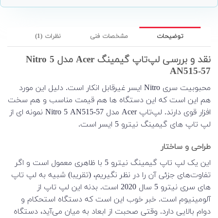
توضیحات
مشخصات فنی
نظرات (1)
نقد و بررسی لپ‌تاپ گیمینگ Acer مدل Nitro 5
AN515-57
محبوبیت سری Nitro ایسر غیرقابل انکار است. دلیل این مورد
هم این است که این دستگاه ها هم قیمت مناسب و هم سخت
افزار قوی دارند. لپ‌تاپ Acer مدل Nitro 5 AN515-57 نمونه ای از
لپ تاپ های گیمینگ نیترو 5 ایسر است.
طراحی و ساختار
این یک لپ تاپ گیمینگ نیترو 5 با ظاهری معمول است و اگر
تفاوت‌های جزئی آن را در نظر نگیریم، (تقریبا) شبیه به لپ تاپ
های سری نیترو 5 سال 2020 است. بدنه این لپ تاپ از
آلومینیوم است. خبر خوب این است که دستگاه استحکام و
دوام بالایی دارد. وقتی صحبت از ابعاد به میان می‌آید، دستگاه