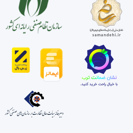
نشان ضمانت ترب
با خیال راحت خرید کنید.