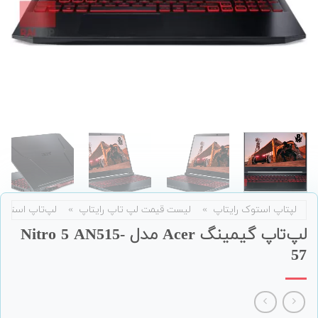
لپتاپ استوک رایتاپ
»
لیست قیمت لپ تاپ رایتاپ
»
لپ‌تاپ استوک
لپ‌تاپ گیمینگ Acer مدل Nitro 5 AN515-
57