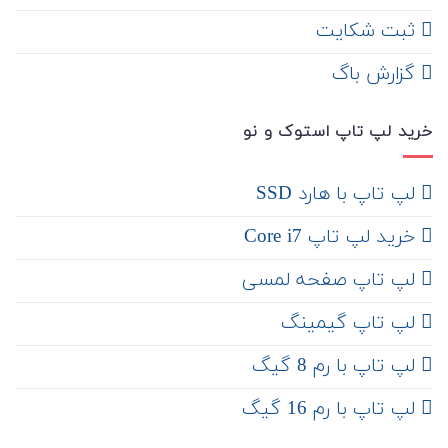
ثبت شکایت
‌ گزارش باگ
خرید لپ تاپ استوک و نو
لپ تاپ با هارد SSD
خرید لپ تاپ Core i7
لپ تاپ صفحه لمسی
لپ تاپ گیمینگ
لپ تاپ با رم 8 گیگ
لپ تاپ با رم 16 گیگ