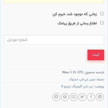
زمانی که موجود شد، خبرم کن
اطلاع رسانی از طریق پیامک
ثبت
شناسه محصول:
572- Nitro 5 15
دسته:
ایسر
,
لپ‌تاپ استوک
برچسب:
لپ تاپ گیمینگ نیترو 5