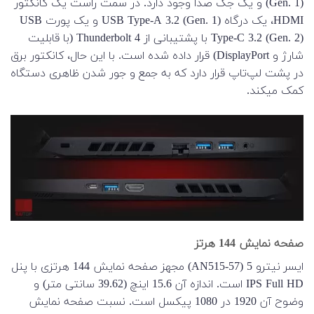
(Gen. 1) و یک جک صدا وجود دارد. در سمت راست یک کانکتور
HDMI، یک درگاه USB Type-A 3.2 (Gen. 1) و یک پورت USB
Type-C 3.2 (Gen. 2) با پشتیبانی از Thunderbolt 4 (با قابلیت
شارژ و DisplayPort) قرار داده شده است. با این حال، کانکتور برق
در پشت لپ‌تاپ قرار دارد که به جمع و جور شدن ظاهری دستگاه
کمک میکند.
صفحه نمایش 144 هرتز
ایسر نیترو 5 (AN515-57) مجهز صفحه نمایش 144 هرتزی با پنل
IPS Full HD است. اندازه آن 15.6 اینچ (39.62 سانتی متر) و
وضوح آن 1920 در 1080 پیکسل است. نسبت صفحه نمایش