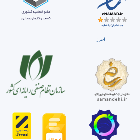
احراز