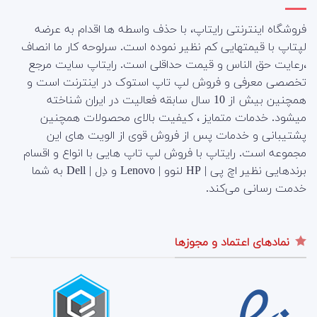
فروشگاه اینترنتی رایتاپ، با حذف واسطه ها اقدام به عرضه
لپتاپ با قیمتهایی کم نظیر نموده است. سرلوحه کار ما انصاف
،رعایت حق الناس و قیمت حداقلی است. رایتاپ سایت مرجع
تخصصی معرفی و فروش لپ تاپ استوک در اینترنت است و
همچنین بیش از 10 سال سابقه فعالیت در ایران شناخته
میشود. خدمات متمایز ، کیفیت بالای محصولات همچنین
پشتیبانی و خدمات پس از فروش قوی از الویت های این
مجموعه است.
رایتاپ با فروش لپ تاپ هایی با انواع و اقسام
برندهایی نظیر اچ پی | HP لنوو | Lenovo و دِل | Dell به شما
خدمت رسانی می‌کند.
نمادهای اعتماد و مجوزها