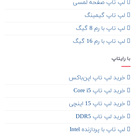
لپ تاپ صفحه لمسی
لپ تاپ گیمینگ
لپ تاپ با رم 8 گیگ
لپ تاپ با رم 16 گیگ
با رایتاپ
‌ خرید لپ تاپ اپن‌باکس
خرید لپ تاپ Core i5
‌‌ خرید لپ تاپ 15 اینچی
خرید لپ تاپ DDR5
لپ تاپ با پردازنده Intel