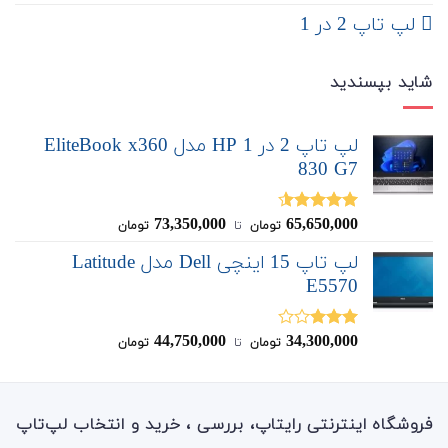
لپ تاپ 2 در 1
شاید بپسندید
لپ تاپ 2 در 1 HP مدل EliteBook x360
830 G7
73,350,000
65,650,000
نمره
4.50
تومان
‌ تا ‌
تومان
از 5
لپ تاپ 15 اینچی Dell مدل Latitude
E5570
44,750,000
34,300,000
نمره
تومان
‌ تا ‌
تومان
3.00
از
5
فروشگاه اینترنتی رایتاپ، بررسی ، خرید و انتخاب لپ‌تاپ