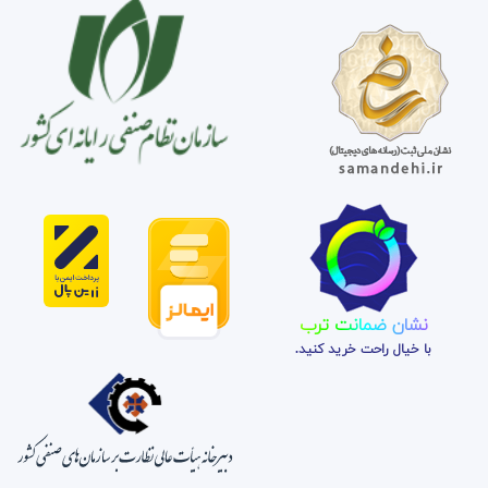
نشان ضمانت ترب
با خیال راحت خرید کنید.