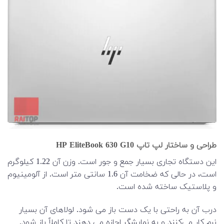
طراحی و ساختار لپ تاپ HP EliteBook 630 G10
این دستگاه تجاری بسیار جمع و جور است. وزن آن 1.22 کیلوگرم
است، در حالی که ضخامت آن 1.6 سانتی متر است. از آلومینیوم
و پلاستیک ساخته شده است.
درب آن به راحتی با یک دست باز می شود. لولاهای آن بسیار
نرم کار می‌کنند و به نمایشگر اجازه می دهند تا کاملاً باز شود.