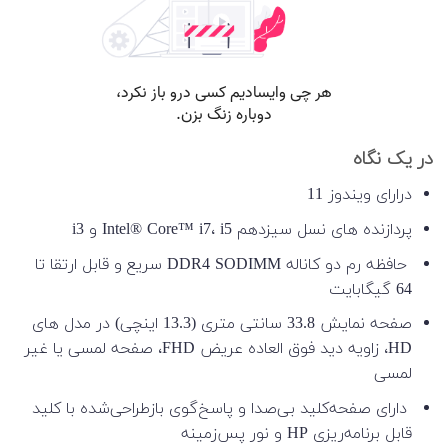
در یک نگاه
درارای ویندوز 11
پردازنده های نسل سیزدهم Intel® Core™ i7، i5 و i3
حافظه رم دو کاناله DDR4 SODIMM سریع و قابل ارتقا تا
64 گیگابایت
صفحه نمایش 33.8 سانتی متری (13.3 اینچی) در مدل های
HD، زاویه دید فوق العاده عریض FHD، صفحه لمسی یا غیر
لمسی
دارای صفحه‌کلید بی‌صدا و پاسخ‌گوی بازطراحی‌شده با کلید
قابل برنامه‌ریزی HP و نور پس‌زمینه