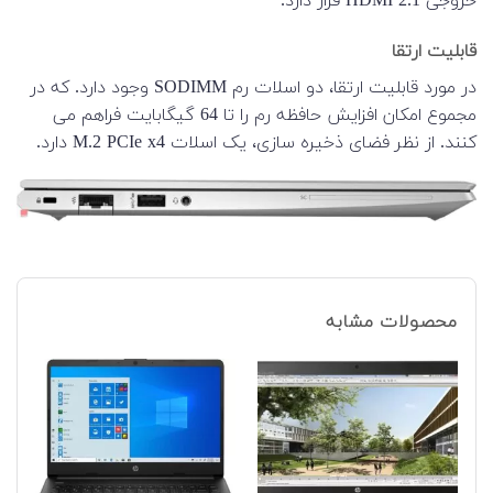
خروجی HDMI 2.1 قرار دارد.
قابلیت ارتقا
در مورد قابلیت ارتقا، دو اسلات رم SODIMM وجود دارد. که در
مجموع امکان افزایش حافظه رم را تا 64 گیگابایت فراهم می
کنند. از نظر فضای ذخیره سازی، یک اسلات M.2 PCIe x4 دارد.
محصولات مشابه