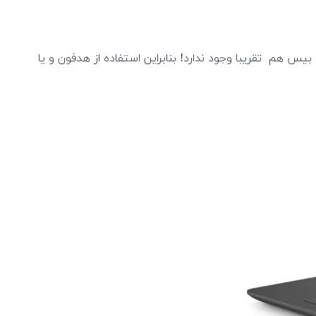
یس هم تقریبا وجود ندارد! بنابراین استفاده از هدفون و یا