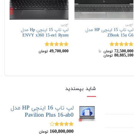
اچ‌پی
اچ‌پی
اچ‌
لپ تاپ 15 اینچی HP مدل
لپ تاپ 15 اینچی Hp مدل
G7
ENVY x360 15-ee1 Ryzen
ZBook 15u G6
00
49,700,000
72,500,000
نمره
5.00
نمره
5.00
نم
تومان
‌ تا ‌
تومان
00
80,885,100
تومان
از 5
از 5
00
شاید بپسندید
لپ تاپ 16 اینچی HP مدل
Pavilion Plus 16-ab0
160,800,000
نمره
تومان