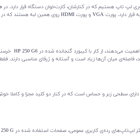
ط
دوستداران تایپ کرد
اد استانداردی هستند، فاصله‌ی میان آن‌ها زیاد است و آستانه و ژرفای مناسب
دارای سطحی زبر و حساس است که در کنار دو کلید مجزا و کاملا خوش س