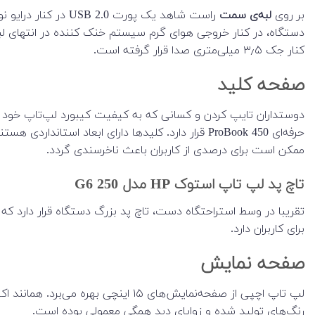
بر روی
لبه‌ی سمت
راست شاهد یک پورت USB 2.0 در کنار درایو نوری لپ تاپ هستیم که در کنارشان، کارت‌خوان دستگاه قرار دارد. در
کنار جک ۳٫۵ میلی‌متری صدا قرار گرفته است.
صفحه کلید
حرفه‌ای ProBook 450 قرار دارد. کلیدها دارای ابع
ممکن است برای درصدی از کاربران باعث ناخرسندی گردد.
تاچ پد لپ تاپ استوک HP مدل 250 G6
تقریبا در وسط استراحتگاه دست، تاچ پد بزرگ دستگاه قرار دارد که 
برای کاربران دارد.
صفحه نمایش
رنگ‌های تولید شده و زوایای دید همگی معمولی بوده است.