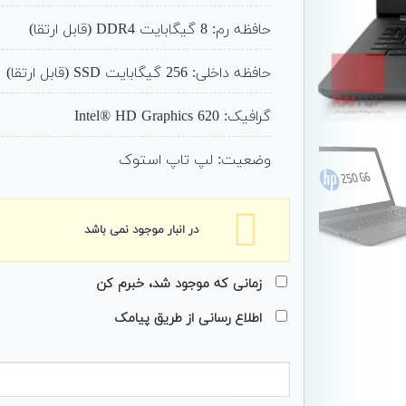
حافظه رم: 8 گیگابایت DDR4 (قابل ارتقا)
حافظه داخلی: 256 گیگابایت SSD (قابل ارتقا)
گرافیک:
Intel® HD Graphics 620
وضعیت: لپ تاپ استوک
در انبار موجود نمی باشد
زمانی که موجود شد، خبرم کن
اطلاع رسانی از طریق پیامک