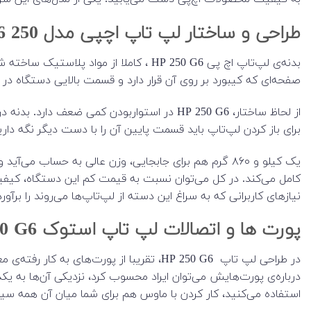
طراحی و ساختار لپ تاپ اچپی مدل 250 G6
بدنه‌ی لپ‌تاپ اچ پی HP 250 G6 ، کامل
صفحه‌ای که کیبورد بر روی آن قرار دارد و قسمت بالایی دستگاه د
از لحاظ ساختار، HP 250 G6 در استواربودن 
برای باز کردن لپ‌تاپ باید قسمت پایین آن را با دست دیگر نگه دارید. ضخامت دستگاه مناسب است. ۲۳.6 میلی‌متر ضخامت بر
کامل می‌کند. در کل می‌توان نسبت به قیمت کم این دستگاه، کیفیت
نیازهای کاربرانی که به سراغ این دسته از لپ‌تاپ‌ها می‌روند را برآور
پورت ها و اتصالات لپ تاپ استوک HP 250 G6
در طراحی لپ تاپ HP 250 G6، تقریبا از پو
درباره‌ی پورت‌هایش می‌توان ایراد محسوب کرد، نزدیکی آن‌ها به ی
استفاده می‌کنید، کار کردن با ماوس هم برای شما میان آن همه س