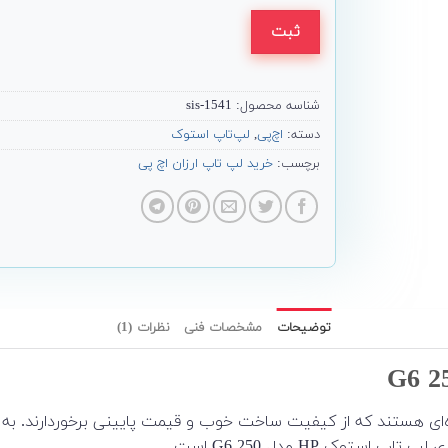
ثبت
شناسه محصول:
1541-sis
دسته:
اچ‌پی
,
لپ‌تاپ استوک
برچسب:
خرید لپ تاپ ارزان اچ پی
توضیحات
مشخصات فنی
نظرات (1)
ی اقتصادی یا میان‌رده‌ای هستند که از کیفیت ساخت خوب و قیمت پایینی برخوردارن
ک HP مدل 250 G6 است.