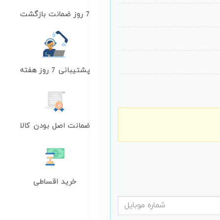
7 روز ضمانت بازگشت
پشتیبانی 7 روز هفته
ضمانت اصل بودن کالا
خرید اقساطی