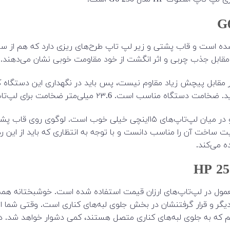
ا از مواد پلاستیک ساخته شده است و قاب پشتی و زیر لپ تاپ طرح‌های ریزی دارد
ر مقابل جذب چربی و اثر انگشت از خود مقاومت خوبی نشان می‌دهند.
کمی ضعف دارد. بدنه در مقابل پیچش زیاد مقاوم نیست، پس باید در نگهداری ا
ای لپ‌تاپ رده‌ی کاربری همگانی با این قیمت کاملا مناسب است.
یک کیلو و ۸۶۰ گرم هم برای جابجایی، وزن عالی به حساب می‌آید و در میان لپ‌ت
 ساخت آن را مناسب دانست و با توجه به انتظاری که باید از این رد
ده می‌کند.
رت‌های به کار رفته‌ی معمول در لپ‌تاپ‌های ارزان قیمت استفاده شده است. خوشبخت
کدیگر و قرار گرفتنشان در بخش جلوی لبه‌های کناری است. وقتی شما ا
یم که به جلوی لبه‌های کناری متصل هستند، کمی دشوار خواهد شد. در