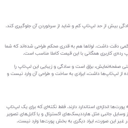
 که هم از سادگی بیش از حد لپ‌تاپ کم و شاید از سرخوردن آن جلوگیری کند.
ین دستگاه کمی دقت داشت. لولاها هم به قدری محکم طراحی شده‌اند که شما
اپ‌های ۱۵اینچی خیلی خوب است. لوگوی روی قاب پشتی صفحه‌نمایش، براق است و سادگی و زیبایی این لپ‌تاپ را
ه از لپ‌تاپ‌ها داشت، ایرادی به ساخت و طراحی آن وارد نیست و
انه همه پورت‌ها اندازه‌ی استاندارد دارند. فقط نکته‌ای که برای یک لپ‌تاپ
ز وسایل جانبی مثل هارددیسک‌های اکسترنال و یا کابل‌های تصویر
 غیر این صورت، ایراد دیگری به بخش پورت‌ها وارد نیست.