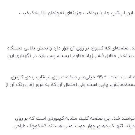
 لپ‌تاپ‌ ها، با پرداخت هزینه‌ای نه‌چندان بالا به کیفیت
ها کمی براق هستند. صفحه‌ای که کیبورد بر روی آن قرار دارد و بخش بالایی دستگاه
دهند. از لحاظ ساختار، لپ تاپ HP در استوار بودن کمی ضعف دارد. بدنه در مقابل فشار زیاد مقاوم نیست، پس باید در نگهداری این
لولاها هم به قدری محکم طراحی شده‌اند که شما برای بازکردن لپ‌تاپ باید قسمت پایه‌ی آن را با دست دیگر نگه دارید. ضخامت دستگاه مناسب است. ۲۴٫۳ میلی‌متر ضخامت برای لپ‌تاپ رده‌ی کاربری
 محافظ پلاستیکی صفحه‌نمایش، چاپی است ولی احتمال آن که به مرور زمان رنگ آن از
خواهند شد. این صفحه کلید، مشابه کیبوردی است که بر روی
 عمق مناسبی دارند. تنها کلیدهای چهار جهت اصلی هستند که کوچک طراحی