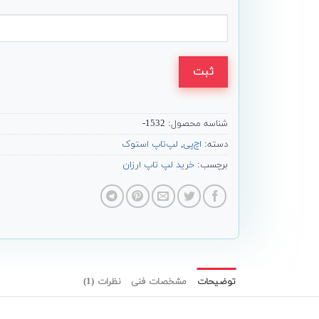
ثبت
شناسه محصول:
1532-
دسته:
اچ‌پی
,
لپ‌تاپ استوک
برچسب:
خرید لپ تاپ ارزان
توضیحات
مشخصات فنی
نظرات (1)