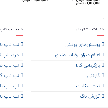
152,000,000
54,600,000
نمره
5.00
نمره
5.00
تومان
‌ تا ‌
تومان
71,812,800
تومان
از 5
از 5
خدمات مشتریان
خرید لپ تاپ 
‌ پرسش‌های پرتکرار
لپ تاپ با ها
اعلام میزان رضایت‌مندی
خرید لپ تاپ i7
‌ بازگردانی کالا
لپ تاپ ص
گارانتی
لپ تاپ گ
ثبت شکایت
لپ تاپ با رم 8
‌ گزارش باگ
لپ تاپ با رم 16