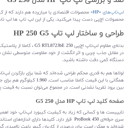
نقد و بررسی لپ تاپ HP مدل 250 G5
لپ‌تاپ‌های «HP»
محصولات اقتصادی یا میان‌رده‌ هم دارند که از ک
محصولات اچ‌پی دست پیدا می‌کنید. یکی از این لپ تاپ ها لپ تاپ HP مدل 250 G5 RTL8723bE ا
طراحی و ساختار لپ تاپ HP 250 G5
بدنه‌ی مقاوم لپ‌تاپ اچ
دستگاه کمی دقت داشته باشید.
همگانی با این قیمت کامل
بین برود تقریبا نشدنی است. در مجموع می‌توان نسبت به قیمت 
صفحه کلید لپ تاپ HP مدل 250 G5
تایپیست ها و کسانی که زیاد به کیفیت کیبورد لپ‌تاپ خود اهمیت
سری حرفه‌ای ProBook 450 قرار دارد. کلیدها د
شده‌اند و ممکن است برای درصدی از کاربران گیمر باعث ناامیدی گرد