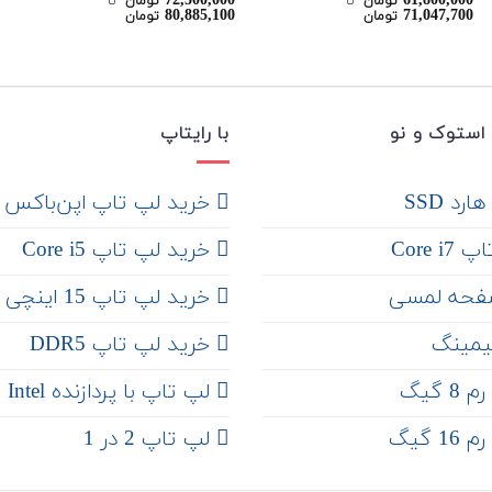
72,500,000
61,800,000
نمره
نمره
5.00
تومان
‌ تا ‌
تومان
‌ تا ‌
80,885,100
71,047,700
تومان
تومان
4.00
از 5
از 5
استوک و نو
با رایتاپ
رد SSD
‌ خرید لپ تاپ اپن‌باکس
Core 
خرید لپ تاپ Core i5
فحه لمسی
‌‌ خرید لپ تاپ 15 اینچی
یمینگ
خرید لپ تاپ DDR5
 گیگ
لپ تاپ با پردازنده Intel
 گیگ
لپ تاپ 2 در 1