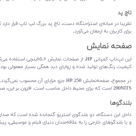
تاچ پد
تقریبا در میانه‌ی استراحتگاه دست، تاچ پد بزرگ لپ تاپ قرار دارد 
برای کاربران به ارمغان می‌آورد.
صفحه نمایش
کیفیت رنگ‌های تولید شده و زوایای دید همگی بسیار معمولی بوده 
200NITS است که برای محیط داخل مناسب است. افزون بر این، صفحه نمایش دارای روکش مات هست که این موضوع باعث کاهش انعکاس نور می‌شود.
بلندگوها
داخل این دستگاه، دو بلندگوی استریو گنجانده‌ شده‌ است که صدای 
و یا بلندگوهای خارجی را به علاقه‌مندان دنیای فیلم و موسیقی، پیش