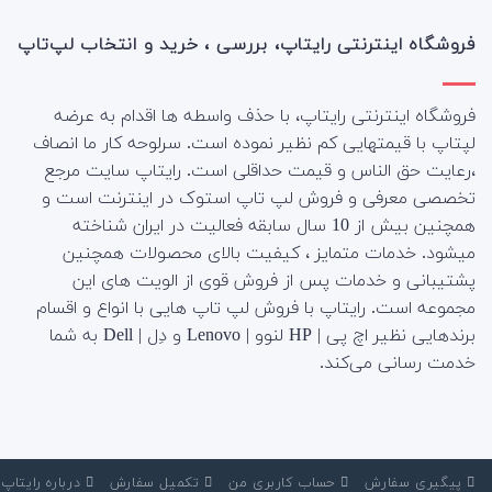
فروشگاه اینترنتی رایتاپ، بررسی ، خرید و انتخاب لپ‌تاپ
فروشگاه اینترنتی رایتاپ، با حذف واسطه ها اقدام به عرضه
لپتاپ با قیمتهایی کم نظیر نموده است. سرلوحه کار ما انصاف
،رعایت حق الناس و قیمت حداقلی است. رایتاپ سایت مرجع
تخصصی معرفی و فروش لپ تاپ استوک در اینترنت است و
همچنین بیش از 10 سال سابقه فعالیت در ایران شناخته
میشود. خدمات متمایز ، کیفیت بالای محصولات همچنین
پشتیبانی و خدمات پس از فروش قوی از الویت های این
مجموعه است.
رایتاپ با فروش لپ تاپ هایی با انواع و اقسام
برندهایی نظیر اچ پی | HP لنوو | Lenovo و دِل | Dell به شما
خدمت رسانی می‌کند.
‌ پیگیری سفارش
‌ حساب کاربری من
‌ تکمیل سفارش
‌ درباره رایتاپ