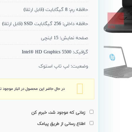
حافظه رم: 8 گیگابایت (قابل ارتقا)
حافظه داخلی: 256 گیگابایت SSD (قابل ارتقا)
صفحه نمایش: 15 اینچی
گرافیک:
Intel® HD Graphics 5500
وضعیت: لپ تاپ استوک
در حال حاضر این محصول در انبار موجود 
زمانی که موجود شد، خبرم کن
اطلاع رسانی از طریق پیامک