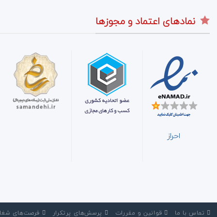
نمادهای اعتماد و مجوزها
احراز
‌ تماس با ما
‌ قوانین و مقررات
‌ پرسش‌های پرتکرار
‌ فرصت‌های شغل