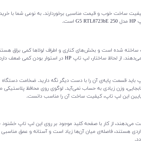
یفیت ساخت خوب و قیمت مناسبی برخوردارند. به نوعی شما با خرید این
ست.
‌پی 250 G5 RTL8723bE ، کاملا از پلاستیک ساخته شده است و بخش‌های کناری و اطراف لولا
در مقابل جذب چربی و اثر انگشت از خود مقاومت متوسطی نشان می‌
ا مناسب است. 1.960 کیلوگرم هم برای جابجایی، وزن زیادی به حساب نمی‌آید. لوگوی روی
پایین این لپ تاپ، کیفیت ساخت آن را مناسب دانست.
 می‌دهند، از کار با صفحه کلید موجود بر روی این لپ تاپ خشنود 
ارای اندازه‌های استانداردی هستند، فاصله‌ی میان آن‌ها زیاد است و آستانه و
د.