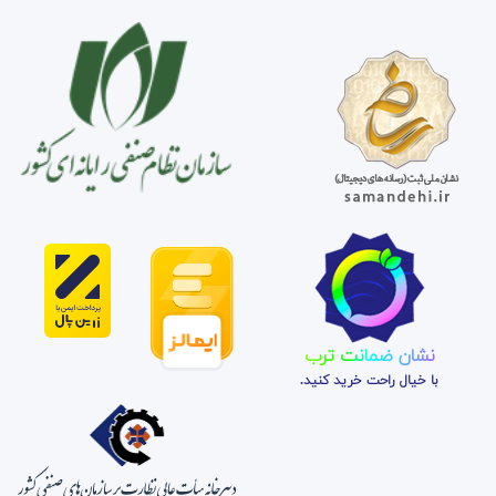
نشان ضمانت ترب
با خیال راحت خرید کنید.