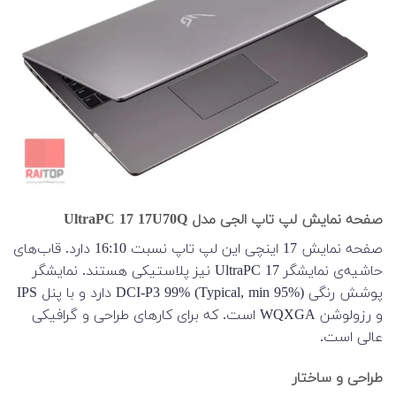
صفحه نمایش لپ تاپ الجی مدل UltraPC 17 17U70Q
صفحه نمایش 17 اینچی این لپ تاپ نسبت 16:10 دارد. قاب‌های
حاشیه‌ی نمایشگر UltraPC 17 نیز پلاستیکی هستند. نمایشگر
پوشش رنگی DCI-P3 99% (Typical, min 95%) دارد و با پنل IPS
و رزولوشن WQXGA است. که برای کارهای طراحی و گرافیکی
عالی است.
طراحی و ساختار