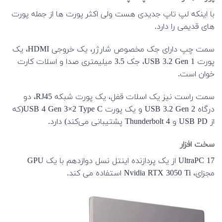
با اینکه لپ تاپ جدیدی هست ولی اکثر پورت ها از جمله پورت
های قدیمی را دارد.
سمت چپ دارای جک مخصوص شارژر، یک خروجی HDMI، یک
پورت USB 3.2 Gen 1، جک 3.5 میلیمتری صدا و اسلات کارت
خوان است.
سمت راست نیز یک اسلات قفل، یک پورت شبکه RJ45، دو
درگاه USB 3.2 Gen 2 و یک پورت USB 4 Gen 3×2 Type C(که
از USB PD و Thunderbolt 4 پشتیبانی می‌کند) دارد.
سخت افزار
UltraPC 17 از یک پردازنده اینتل نسل دوازدهم با یک GPU
مجزای، Nvidia RTX 3050 Ti استفاده می کند.