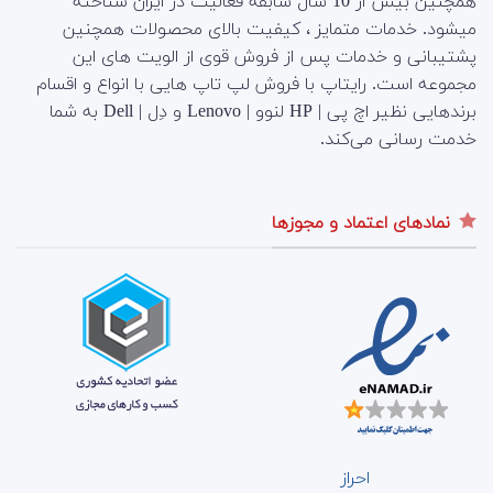
همچنین بیش از 10 سال سابقه فعالیت در ایران شناخته
میشود. خدمات متمایز ، کیفیت بالای محصولات همچنین
پشتیبانی و خدمات پس از فروش قوی از الویت های این
مجموعه است.
رایتاپ با فروش لپ تاپ هایی با انواع و اقسام
برندهایی نظیر اچ پی | HP لنوو | Lenovo و دِل | Dell به شما
خدمت رسانی می‌کند.
نمادهای اعتماد و مجوزها
احراز