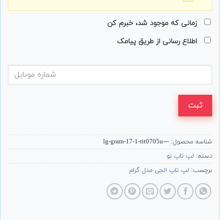
زمانی که موجود شد، خبرم کن
اطلاع رسانی از طریق پیامک
ثبت
شناسه محصول:
---lg-gram-17-1-rit0705u
دسته:
لپ تاپ نو
برچسب:
لپ تاپ الجی مدل گرام