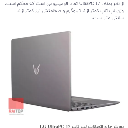
از نظر بدنه ، UltraPC 17 تمام آلومینیومی است که محکم‌ است.
وزن لپ تاپ کمتر از 2 کیلوگرم و ضخامتش نیز کمتر از 2
سانتی متر است.
پورت ها و اتصالات لپ تاپ LG UltraPC 17