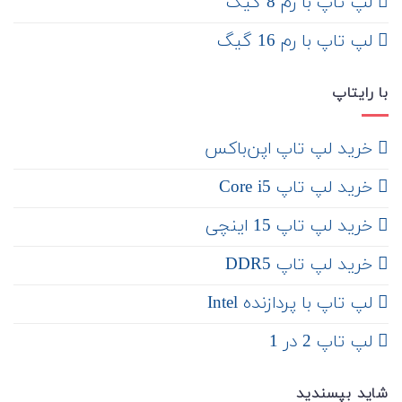
لپ تاپ با رم 8 گیگ
لپ تاپ با رم 16 گیگ
با رایتاپ
‌ خرید لپ تاپ اپن‌باکس
خرید لپ تاپ Core i5
‌‌ خرید لپ تاپ 15 اینچی
خرید لپ تاپ DDR5
لپ تاپ با پردازنده Intel
لپ تاپ 2 در 1
شاید بپسندید