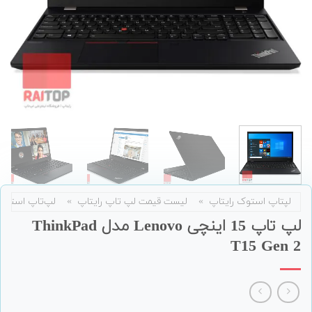
لپتاپ استوک رایتاپ
»
لیست قیمت لپ تاپ رایتاپ
»
لپ‌تاپ استوک
لپ تاپ 15 اینچی Lenovo مدل ThinkPad
T15 Gen 2