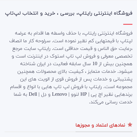
فروشگاه اینترنتی رایتاپ، بررسی ، خرید و انتخاب لپ‌تاپ
فروشگاه اینترنتی رایتاپ، با حذف واسطه ها اقدام به عرضه
لپتاپ با قیمتهایی کم نظیر نموده است. سرلوحه کار ما انصاف
،رعایت حق الناس و قیمت حداقلی است. رایتاپ سایت مرجع
تخصصی معرفی و فروش لپ تاپ استوک در اینترنت است و
همچنین بیش از 10 سال سابقه فعالیت در ایران شناخته
میشود. خدمات متمایز ، کیفیت بالای محصولات همچنین
پشتیبانی و خدمات پس از فروش قوی از الویت های این
مجموعه است.
رایتاپ با فروش لپ تاپ هایی با انواع و اقسام
برندهایی نظیر اچ پی | HP لنوو | Lenovo و دِل | Dell به شما
خدمت رسانی می‌کند.
نمادهای اعتماد و مجوزها