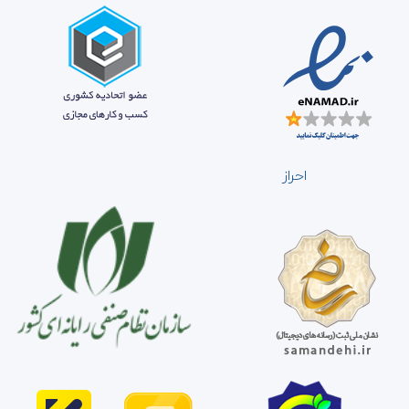
احراز