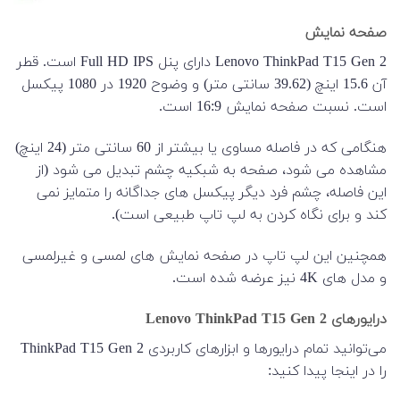
صفحه نمایش
Lenovo ThinkPad T15 Gen 2 دارای پنل Full HD IPS است. قطر
آن 15.6 اینچ (39.62 سانتی متر) و وضوح 1920 در 1080 پیکسل
است. نسبت صفحه نمایش 16:9 است.
هنگامی که در فاصله مساوی یا بیشتر از 60 سانتی متر (24 اینچ)
مشاهده می شود، صفحه به شبکیه چشم تبدیل می شود (از
این فاصله، چشم فرد دیگر پیکسل های جداگانه را متمایز نمی
کند و برای نگاه کردن به لپ تاپ طبیعی است).
همچنین این لپ تاپ در صفحه نمایش های لمسی و غیرلمسی
و مدل های 4K نیز عرضه شده است.
درایورهای Lenovo ThinkPad T15 Gen 2
می‌توانید تمام درایورها و ابزارهای کاربردی ThinkPad T15 Gen 2
را در اینجا پیدا کنید: