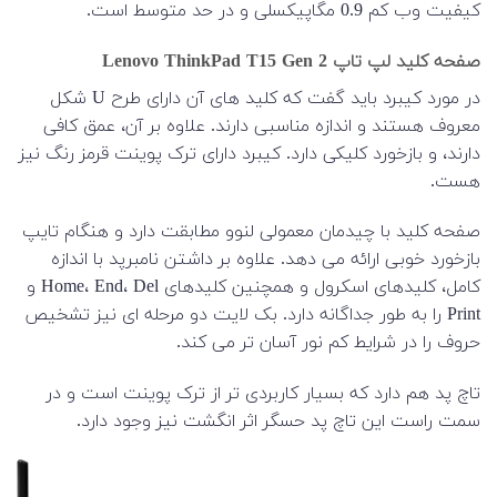
کیفیت وب کم 0.9 مگاپیکسلی و در حد متوسط ​​است.
صفحه کلید لپ تاپ Lenovo ThinkPad T15 Gen 2
در مورد کیبرد باید گفت که کلید های آن دارای طرح U شکل
معروف هستند و اندازه مناسبی دارند. علاوه بر آن، عمق کافی
دارند، و بازخورد کلیکی دارد. کیبرد دارای ترک پوینت قرمز رنگ نیز
هست.
صفحه کلید با چیدمان معمولی لنوو مطابقت دارد و هنگام تایپ
بازخورد خوبی ارائه می دهد. علاوه بر داشتن نامبرپد با اندازه
کامل، کلیدهای اسکرول و همچنین کلیدهای Home، End، Del و
Print را به طور جداگانه دارد. بک لایت دو مرحله ای نیز تشخیص
حروف را در شرایط کم نور آسان تر می کند.
تاچ پد هم دارد که بسیار کاربردی تر از ترک پوینت است و در
سمت راست این تاچ پد حسگر اثر انگشت نیز وجود دارد.