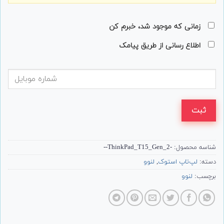
زمانی که موجود شد، خبرم کن
اطلاع رسانی از طریق پیامک
ثبت
شناسه محصول:
-ThinkPad_T15_Gen_2--
دسته:
لپ‌تاپ استوک
,
لنوو
برچسب:
لنوو