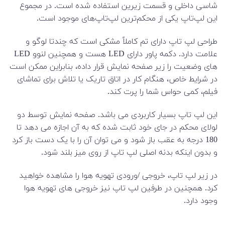
شاسی داخلی و قسمت زیرین استفاده شده است. در مجموع
این لپ‌تاپ یکی از محکم‌ترین لپ‌تاپ‌های موجود است.
طراحی لپ تاپ دارای تم کاملاً مشکی است که چندتا لوگو و
علامت دارد. دکمه پاور دارای LED هست و همچنین لنوو LED
های وضعیت را زیر صفحه نمایش قرار داده، بنابراین ممکن است
در شرایط خاص، هنگام کار در اتاق تاریک یا تلاش برای تماشای
فیلم، کمی حواس شما را پرت کند.
این لپ تاپ بسیار کاربردی می باشد. صفحه نمایش توسط دو
لولای محکم در جای خود ثابت شده که به آن اجازه می دهد تا
180 درجه به عقب باز شود و می توان آن را با یک دست باز کرد
و بدون اینکه بدنه اصلی لپ تاپ از روی میز بلند شود.
در زیر لپ تاپ، خروجی /ورودی تهویه هوا را مشاهده خواهید
کرد. همچنین در طرفین لپ تاپ نیز خروجی های تهویه هوا
وجود دارد.