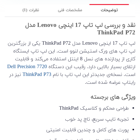
توضیحات
مشخصات فنی
نظرات (1)
نقد و بررسی لپ تاپ 17 اینچی Lenovo مدل
ThinkPad P72
لپ تاپ 17 اینچی Lenovo مدل ThinkPad P72 یکی از بزرگترین
لپ تاپ های ورک استیشن لنوو است. این لپ تاپ ایستگاه
کاری از پردازنده های نسل 8 اینتل استفاده می‌کند و قابلیت
ارتقای بسیار بالایی دارد. رقیب این دستگاه
Dell Precision 7720
است. نسخه‌ی جدیدتر این لپ تاپ با نام
ThinkPad P73
نیز در
رایتاپ عرضه شده است.
ویژگی های برجسته
طراحی محکم و کلاسیک ThinkPad
تجربه تایپ سریع، تاچ پد خوب
پورت های کامل و چندین قابلیت امنیتی