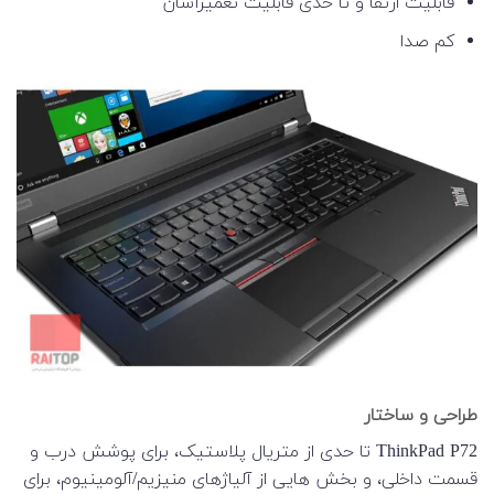
قابلیت ارتقا و تا حدی قابلیت تعمیرآسان
کم صدا
طراحی و ساختار
ThinkPad P72 تا حدی از متریال پلاستیک، برای پوشش درب و
قسمت داخلی، و بخش هایی از آلیاژهای منیزیم/آلومینیوم، برای