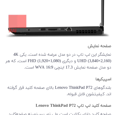
صفحه نمایش
نمایشگر این لپ تاپ در دو مدل عرضه شده است. یکی 4K
UHD (3,840×2,160) و دیگری FHD (1,920×1,080) است. که هر
دو مدل صفحه نمایش 17.3 اینچی 16:9 WVA است.
اسپیکرها
بلندگوهای Lenovo ThinkPad P72 بالای صفحه کلید قرار گرفته
اند. کیفیتشون قابل قبوله.
صفحه کلید لپ تاپ Lenovo ThinkPad P72
صفحه کلید دارای بکلایت است ولی نور پس‌زمینه صفحه‌کلید