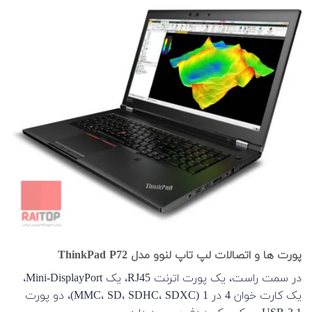
پورت ها و اتصالات لپ تاپ لنوو مدل ThinkPad P72
در سمت راست، یک پورت اترنت RJ45، یک Mini-DisplayPort،
یک کارت خوان 4 در 1 (MMC، SD، SDHC، SDXC)، دو پورت