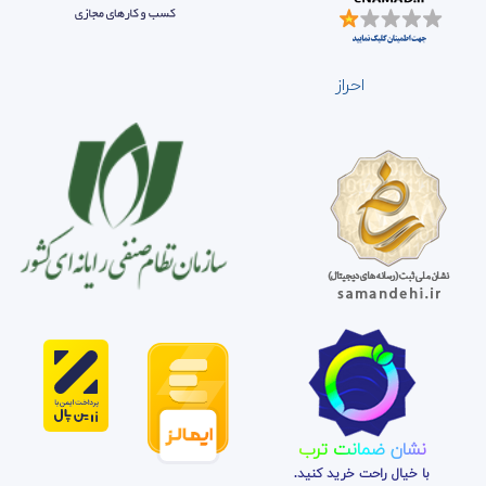
احراز
نشان ضمانت ترب
با خیال راحت خرید کنید.