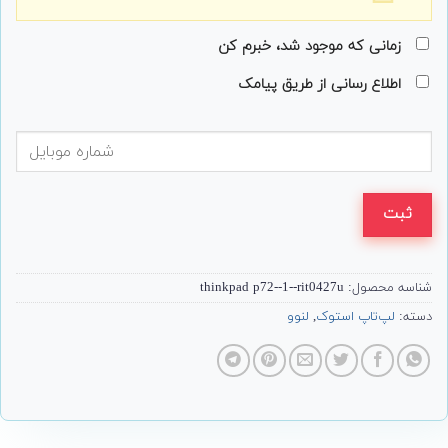
زمانی که موجود شد، خبرم کن
اطلاع رسانی از طریق پیامک
ثبت
شناسه محصول:
thinkpad p72--1--rit0427u
دسته:
لپ‌تاپ استوک
,
لنوو