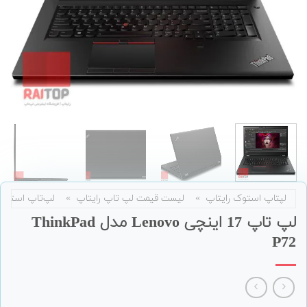
لپتاپ استوک رایتاپ
»
لیست قیمت لپ تاپ رایتاپ
»
لپ‌تاپ استوک
لپ تاپ 17 اینچی Lenovo مدل ThinkPad
P72