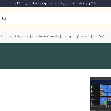
تا 7 روز مهلت تست بی قید و شرط و دوماه گارانتی رایگان
ت استوک
‌ کامپیوتر و لوازم
‌ لیست قیمت
‌ مجله رایتاپ
فر