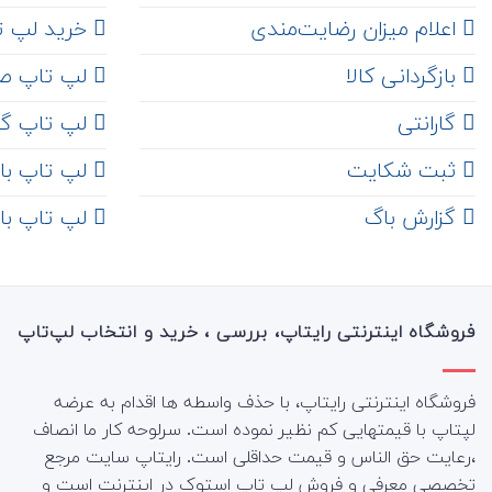
اعلام میزان رضایت‌مندی
خرید لپ تاپ i7
‌ بازگردانی کالا
لپ تاپ ص
گارانتی
لپ تاپ گ
ثبت شکایت
لپ تاپ با رم 8
‌ گزارش باگ
لپ تاپ با رم 16
فروشگاه اینترنتی رایتاپ، بررسی ، خرید و انتخاب لپ‌تاپ
فروشگاه اینترنتی رایتاپ، با حذف واسطه ها اقدام به عرضه
لپتاپ با قیمتهایی کم نظیر نموده است. سرلوحه کار ما انصاف
،رعایت حق الناس و قیمت حداقلی است. رایتاپ سایت مرجع
تخصصی معرفی و فروش لپ تاپ استوک در اینترنت است و