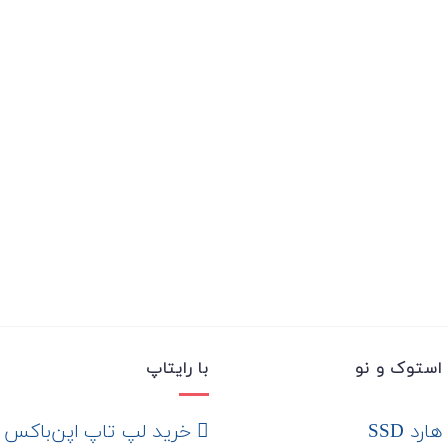
استوک و نو
با رایتاپ
رد SSD
‌ خرید لپ تاپ اپن‌باکس