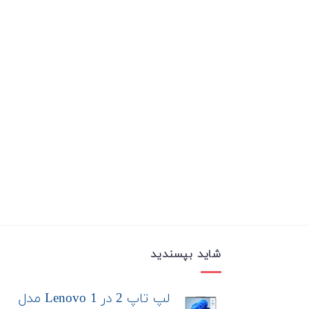
شاید بپسندید
لپ تاپ 2 در 1 Lenovo مدل