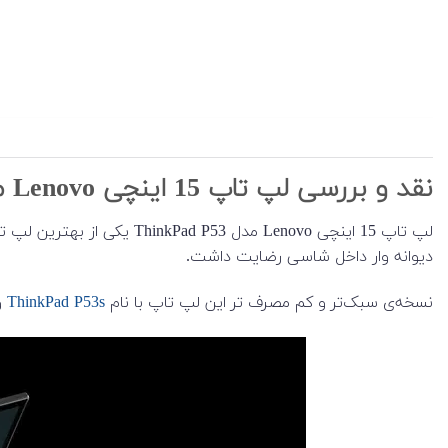
نقد و بررسی لپ تاپ 15 اینچی Lenovo مدل ThinkPad P53
لپ تاپ 15 اینچی Lenovo م
دیوانه وار داخل شاسی رضایت داشت.
نسخه‌ی سبک‌تر و کم مصرف تر این لپ تاپ با نام
ThinkPad P53s
و