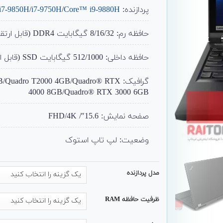
پردازنده:
Core™ i9-9880H
/
i7-9750H
/
i7-9850H
حافظه رم: 8/16/32 گیگابایت DDR4 (قابل ارتقا تا 128)
حافظه داخلی: 512/1000 گیگابایت SSD (قابل ارتقا)
گرافیک: adro T2000 4GB/Quadro® RTX
4000 8GB/Quadro® RTX 3000 6GB
صفحه نمایش: 15.6″/ FHD/4K
وضعیت: لپ تاپ استوک
مدل پردازنده
ظرفیت حافظه RAM