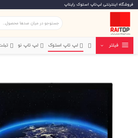
Ski
فروشگاه اینترنتی لپ‌تاپ استوک رایتاپ
t
conten
جستجو
برای:
‌لپ تاپ استوک
‌لپ تاپ نو
‌ تبل
فیلتر