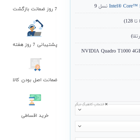
Intel® Core™ 
نسل 9
7 روز ضمانت بازگشت
پشتیبانی 7 روز هفته
NVIDIA Quadro T1000 4GB/Qu
ضمانت اصل بودن کالا
❌ انتخابِ کانفیگِ دیگر
خرید اقساطی