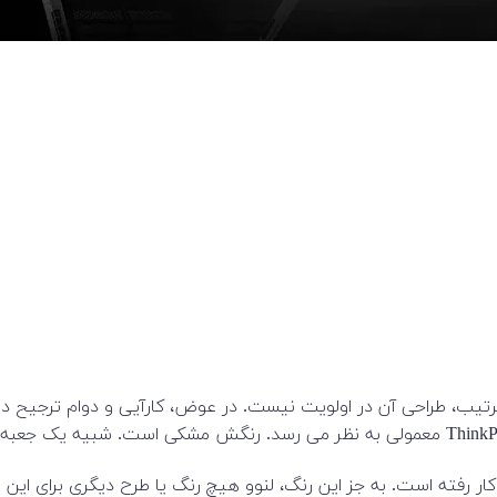
ین ترتیب، طراحی آن در اولویت نیست. در عوض، کارآیی و دوام ترجی
کش مات دانه‌دار سنتی است که در بیشتر ThinkPadها به کار رفته است. به جز این رنگ، لنوو هیچ 