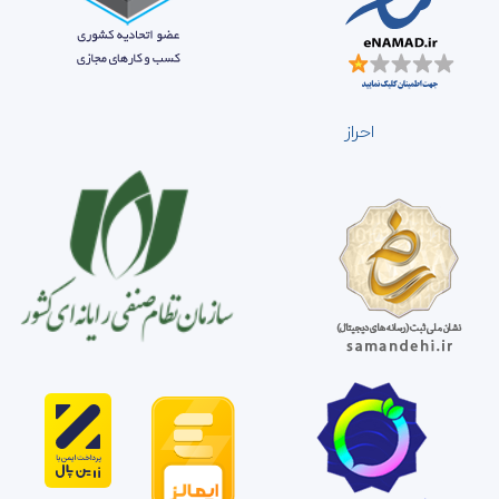
احراز