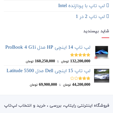
لپ تاپ با پردازنده Intel
لپ تاپ 2 در 1
شاید بپسندید
لپ تاپ 14 اینچی HP مدل ProBook 4 G1i
160,250,000
132,200,000
نمره
5.00
تومان
‌ تا ‌
تومان
از 5
لپ تاپ 15 اینچی Dell مدل Latitude 5500
69,900,000
44,200,000
نمره
تومان
‌ تا ‌
تومان
3.00
از
5
فروشگاه اینترنتی رایتاپ، بررسی ، خرید و انتخاب لپ‌تاپ