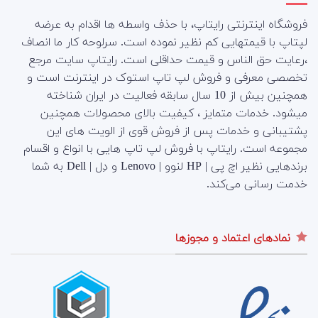
فروشگاه اینترنتی رایتاپ، با حذف واسطه ها اقدام به عرضه
لپتاپ با قیمتهایی کم نظیر نموده است. سرلوحه کار ما انصاف
،رعایت حق الناس و قیمت حداقلی است. رایتاپ سایت مرجع
تخصصی معرفی و فروش لپ تاپ استوک در اینترنت است و
همچنین بیش از 10 سال سابقه فعالیت در ایران شناخته
میشود. خدمات متمایز ، کیفیت بالای محصولات همچنین
پشتیبانی و خدمات پس از فروش قوی از الویت های این
مجموعه است.
رایتاپ با فروش لپ تاپ هایی با انواع و اقسام
برندهایی نظیر اچ پی | HP لنوو | Lenovo و دِل | Dell به شما
خدمت رسانی می‌کند.
نمادهای اعتماد و مجوزها