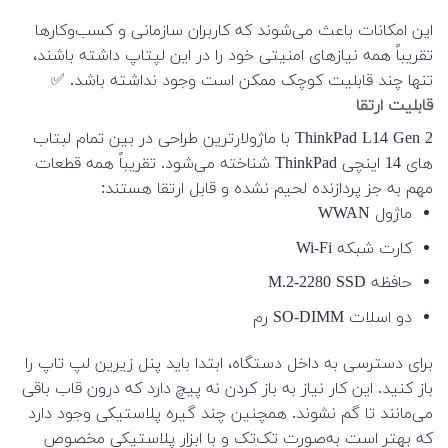
این امکانات باعث می‌شوند که کاربران سازمانی و کسب‌وکارها
تقریباً همه نیازهای امنیتی خود را در این لپتاپ داشته باشند،
تنها چند قابلیت کوچک ممکن است وجود نداشته باشد. ✅
قابلیت ارتقا
ThinkPad L14 Gen 2 با ماژولارترین طراحی در بین تمام لبتاب
های 14 اینچی ThinkPad شناخته می‌شود. تقریباً همه قطعات
مهم به جز پردازنده لحیم نشده و قابل ارتقا هستند:
ماژول WWAN
کارت شبکه Wi-Fi
حافظه M.2-2280 SSD
دو اسلات SO-DIMM رم
برای دسترسی به داخل دستگاه، ابتدا باید پنل زیرین لپ تاپ را
باز کنید. این کار نیاز به باز کردن نه پیچ دارد که درون قاب باقی
می‌مانند تا گم نشوند. همچنین چند گیره پلاستیکی وجود دارد
که بهتر است به‌صورت تک‌تک و با ابزار پلاستیکی مخصوص