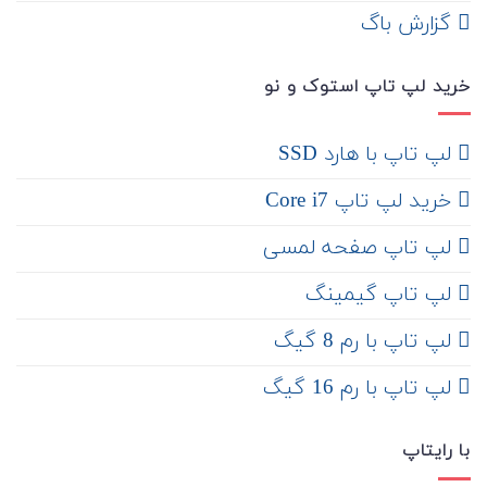
‌ گزارش باگ
خرید لپ تاپ استوک و نو
لپ تاپ با هارد SSD
خرید لپ تاپ Core i7
لپ تاپ صفحه لمسی
لپ تاپ گیمینگ
لپ تاپ با رم 8 گیگ
لپ تاپ با رم 16 گیگ
با رایتاپ