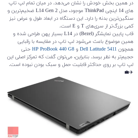
در همین بخش خودش را نشان می‌دهد. در میان تمام لپ تاپ
های 14 اینچی ThinkPad موجود، مدل L14 Gen 2 ضخیم‌ترین و
سنگین‌ترین بدنه را دارد. این دستگاه در ابعاد طول و عرض نیز
کمی بزرگ‌تر از سری‌های T و E است.
قاب پایین نمایشگر (Bezel) در L14 بسیار پهن طراحی شده و
همین موضوع باعث می‌شود لپ تاپ در مقایسه با رقبایی
همچون
Dell Latitude 5411
و
HP ProBook 440 G8
حتی
حجیم‌تر به نظر برسد. بنابراین، می‌توان گفت که تمرکز اصلی این
لپ تاپ بر روی حداکثر قابلیت حمل و سبک بودن نبوده است.
✈️💼