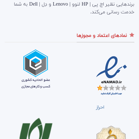
برندهایی نظیر اچ پی | HP لنوو | Lenovo و دِل | Dell به شما
خدمت رسانی می‌کند.
نمادهای اعتماد و مجوزها
احراز