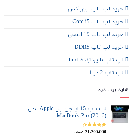
‌ خرید لپ تاپ اپن‌باکس
خرید لپ تاپ Core i5
‌‌ خرید لپ تاپ 15 اینچی
خرید لپ تاپ DDR5
لپ تاپ با پردازنده Intel
لپ تاپ 2 در 1
شاید بپسندید
لپ تاپ 15 اینچی اپل Apple مدل
MacBook Pro (2016)
71,700,000
نمره
4.33
تومان