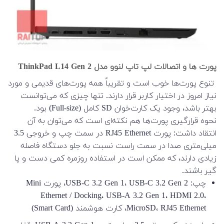
پورت ها و اتصالات لپ تاپ لنوو مدل ThinkPad L14 Gen 2
تنوع پورت‌ها خوب است و تقریباً همه پورت‌های قدیمی و مورد
نیاز امروز در اختیار کاربر قرار دارند. تنها چیزی که می‌توانست
بهتر باشد، وجود یک کارت‌خوان SD کامل (Full-size) بود.
نحوه قرارگیری پورت‌ها هم نکته‌ای است که می‌توان به آن
انتقاد داشت: پورت RJ45 Ethernet در سمت چپ و خروجی 3.5
میلی‌متری صدا در سمت راست نسبت به جلو دستگاه فاصله
زیادی دارند، که ممکن است در استفاده روزمره کمی دست و پا
گیر باشند.
چپ: USB-C 3.2 Gen 1، USB-C 3.2 Gen 2، پورت Mini
Ethernet / Docking، USB-A 3.2 Gen 1، HDMI 2.0،
MicroSD، RJ45 Ethernet، کارت هوشمند (Smart Card)