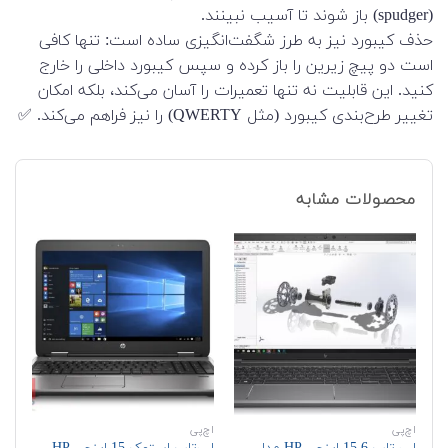
(spudger) باز شوند تا آسیب نبینند.
حذف کیبورد نیز به طرز شگفت‌انگیزی ساده است: تنها کافی
است دو پیچ زیرین را باز کرده و سپس کیبورد داخلی را خارج
کنید. این قابلیت نه تنها تعمیرات را آسان می‌کند، بلکه امکان
تغییر طرح‌بندی کیبورد (مثل QWERTY) را نیز فراهم می‌کند. ✅
محصولات مشابه
اچ‌پی
اچ‌پی
دل