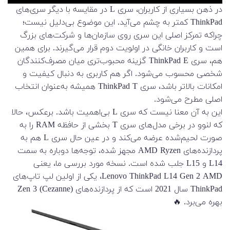
در ذهن بسیاری از کاربران، سری L در مقایسه با دیگر سری‌های
ThinkPad کمتر به چشم می‌آید. این موضوع بی‌دلیل نیست؛
چراکه تمرکز اصلی این سری روی سازمان‌ها و شرکت‌های بزرگ
است و کاربران خانگی در اولویت دوم قرار می‌گیرند. برای همین
هم، سری ThinkPad E گزینه محبوب‌تری میان مصرف‌کنندگان
شخصی محسوب می‌شود. اگر هم کاربری به دنبال کیفیت و
امکانات بالاتر باشد، سری ThinkPad T همیشه به‌عنوان انتخاب
اصلی مطرح می‌شود.
این به آن معنا نیست که سری L بی‌اهمیت باشد. برعکس، حالا
که لنوو در برخی مدل‌های سری T بخشی از حافظه RAM را به
صورت لحیم‌شده عرضه می‌کند و در عین حال سری L هم به
پردازنده‌های AMD Ryzen مجهز شده، توجه‌ها دوباره به سمت
L14 و L15 جلب شده است. نسخه مورد بررسی ما، یعنی
Lenovo ThinkPad L14 Gen 2 AMD، یکی از اولین لپ تاپ‌های
ThinkPad سال 2021 است که از پردازنده‌های Zen 3 (Cezanne)
بهره می‌برد. 🔥