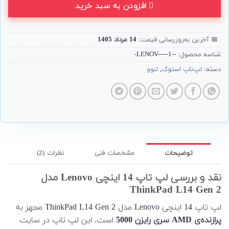
افزودن به سبد خرید
📅
آخرین به‌روزرسانی قیمت:
14 مرداد 1405
شناسه محصول:
--LENOV-----1-
دسته:
لپ‌تاپ استوک
,
لنوو
توضیحات
مشخصات فنی
نظرات (2)
نقد و بررسی لپ تاپ 14 اینچی Lenovo مدل
ThinkPad L14 Gen 2
لپ تاپ 14 اینچی Lenovo مدل ThinkPad L14 Gen 2 مجهز به
پرازنده‌ی AMD سری رایزن 5000
است. این لپ تاپ در سایت