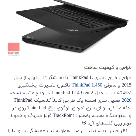
طراحی و کیفیت ساخت
طراحی خارجی سری ThinkPad L با نمایشگر 14 اینچی، از سال
2015 و معرفی
ThinkPad L450
تاکنون تغییرات چشمگیری
نداشته است. مدل ThinkPad L14 Gen 2 در واقع مشابه
نسخه
2020
همین سری است؛ یک طراحی کاملاً کلاسیک ThinkPad:
بدنه مشکی، لولای فلزی نقره‌ای، لوگوی براق ThinkPad روی درب
و استراحتگاه دست، به‌همراه TrackPoint قرمز معروف و خطوط
قرمز روی کلیدهای آن. 🎯
از نظر جنس بدنه نیز، این مدل همان سنت همیشگی سری L را