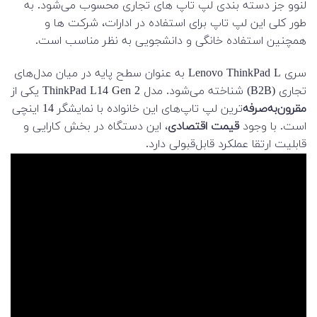
لنوو جز دسته بندی لپ تاپ های تجاری محسوب می‌شود. به
طور کلی این لپ تاپ برای استفاده در ادارات، شرکت ها و
همچنین استفاده خانگی و دانشجویی به نظر مناسب است.
سری Lenovo ThinkPad L به عنوان سطح پایه در میان مدل‌های
تجاری (B2B) شناخته می‌شود. مدل ThinkPad L14 Gen 2 یکی از
مقرون‌به‌صرفه‌
ترین لپ تاپ‌های این خانواده با نمایشگر 14 اینچی
است. با وجود
قیمت اقتصادی
، این دستگاه در بخش کارایی و
قابلیت ارتقا عملکرد قابل‌قبولی دارد.