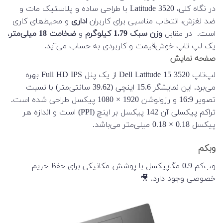
در نگاه کلی، Latitude 3520 با طراحی ساده و پلاستیک مات و
ضد لغزش، انتخاب مناسبی برای کاربران
اداری
و محیط‌های کاری
است. در مقابل
وزن سبک 1.79 کیلوگرم
و
ضخامت 18 میلی‌متر
،
یک لپ تاپ خوش‌قیمت و کاربردی به حساب می‌آید.
صفحه نمایش
لپ‌تاپ Dell Latitude 15 3520 از یک پنل Full HD IPS بهره
می‌برد. این نمایشگر 15.6 اینچی (39.62 سانتی‌متر) با نسبت
تصویر 16:9 و رزولوشن 1920 × 1080 پیکسل طراحی شده است.
تراکم پیکسلی آن 142 پیکسل بر اینچ (PPI) است و اندازه هر
پیکسل 0.18 × 0.18 میلی‌متر می‌باشد.
وبکم
وب‌کم 0.9 مگاپیکسل با پوشش مکانیکی برای حفظ حریم
خصوصی وجود دارد. 🎥