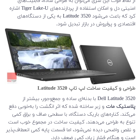
از نقاط قوت این سری می‌توان به طراحی ساده، قابلیت‌های
امنیتی دل و امکان استفاده از پردازنده‌های Tiger Lake-U اشاره
کرد که باعث می‌شود Latitude 3520 به یکی از دستگاه‌های
اقتصادی و پرفروش در بازار تبدیل شود.
طراحی و کیفیت ساخت لپ تاپ Latitude 3520
Dell Latitude 3520 با بدنه‌ای ساده و جمع‌وجور، بیشتر از
پلاستیک مات
و زبر ساخته شده که اثر انگشت را به‌خوبی دفع
می‌کند. کناره‌های باریک دستگاه، با سطحی صاف و براق کمی
تنوع به طراحی می‌دهند. کیفیت ساخت در مجموع خوب است
و نقص واضحی دیده نمی‌شود، اما قسمت پایه کمی انعطاف‌پذیر
است و هنگام فشار زیاد، کمی ضعف دارد.