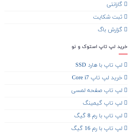
گارانتی
ثبت شکایت
‌ گزارش باگ
خرید لپ تاپ استوک و نو
لپ تاپ با هارد SSD
خرید لپ تاپ Core i7
لپ تاپ صفحه لمسی
لپ تاپ گیمینگ
لپ تاپ با رم 8 گیگ
لپ تاپ با رم 16 گیگ