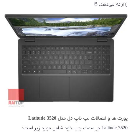
را ارائه می‌دهد. 🖱️
پورت ها و اتصالات لپ تاپ دل مدل Latitude 3520
Latitude 3520 در سمت چپ خود شامل موارد زیر است: