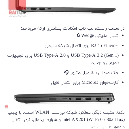
در سمت راست، لپ تاپ امکانات بیشتری ارائه می‌دهد:
شیار امنیتی Wedge 🔒
RJ-45 Ethernet برای اتصال شبکه سیمی
USB Type-A 3.2 (Gen 1) و USB Type-A 2.0 برای تجهیزات
قدیمی و جدید
جک صوتی 3.5 میلی‌متری 🎧
کارت‌خوان MicroSD برای انتقال فایل
نکته مثبت دیگر، عملکرد شبکه بی‌سیم WLAN است. با چیپ
Intel AX201 (Wi-Fi 6 / 802.11ax) و شرایط ایده‌آل، نرخ انتقال
داده‌ها عالی است.