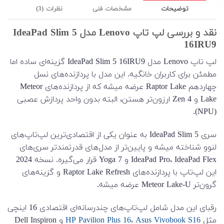
توضیحات
مشخصات فنی
نظرات (3)
نقد و بررسی لپ تاپ Lenovo مدل IdeaPad Slim 5
16IRU9
لپ تاپ Lenovo مدل IdeaPad Slim 5 16IRU9 گزینه‌ای ساده اما
مطمئن برای کاربران خانگیه. این مدل با پردازنده‌های نسل
چهاردهم Raptor Lake عرضه میشه که از پردازنده‌های Meteor
Lake و Zen 4 ارزون‌تر هستن، البته بدون واحد پردازش عصبی
(NPU).
سری IdeaPad Slim 5 به عنوان یکی از اقتصادی‌ترین لپ‌تاپ‌های
لنوو شناخته میشه و پایین‌تر از مدل‌های قدرتمندتر سری‌های
IdeaPad Pro، IdeaPad Flex و Yoga 7 قرار می‌گیره. نسخه 2024
این لپ‌تاپ با پردازنده‌های Raptor Lake Refresh و گزینه‌های
گرون‌تر Meteor Lake-U عرضه میشه.
رقبای این مدل شامل لپ‌تاپ‌های چندرسانه‌ای اقتصادی 16 اینچی
مثل
Asus Vivobook S16
،
HP Pavilion Plus 16
و Dell Inspiron