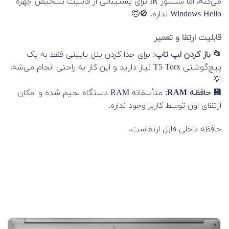
می‌کنه، اما سنسور IR برای پشتیبانی از قابلیت تشخیص چهره
Windows Hello نداره. 🚫🙃
قابلیت ارتقا و تعمیر
📂 باز کردن لپ تاپ
: برای جدا کردن پنل پایینی فقط به یک
پیچ‌گوشتی T5 Torx نیاز دارید و این کار به راحتی انجام می‌شه.
💡
💾 حافظه RAM
: متأسفانه RAM دستگاه لحیم شده و امکان
ارتقای اون توسط کاربر وجود نداره.
حافظه داخلی قابل ارتقاست.