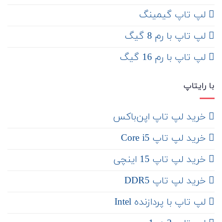
لپ تاپ گیمینگ
لپ تاپ با رم 8 گیگ
لپ تاپ با رم 16 گیگ
با رایتاپ
‌ خرید لپ تاپ اپن‌باکس
خرید لپ تاپ Core i5
‌‌ خرید لپ تاپ 15 اینچی
خرید لپ تاپ DDR5
لپ تاپ با پردازنده Intel