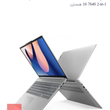
16 7640 2-in-1 هستن.