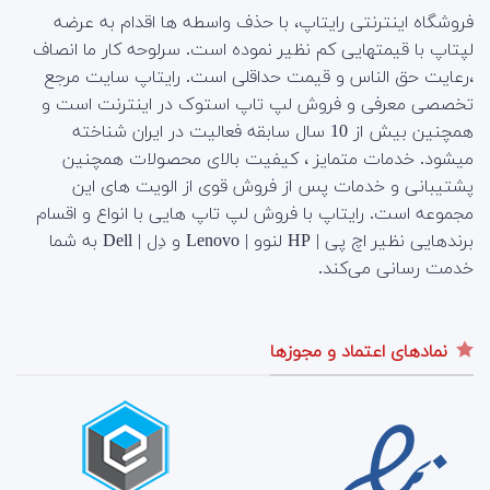
فروشگاه اینترنتی رایتاپ، با حذف واسطه ها اقدام به عرضه
لپتاپ با قیمتهایی کم نظیر نموده است. سرلوحه کار ما انصاف
،رعایت حق الناس و قیمت حداقلی است. رایتاپ سایت مرجع
تخصصی معرفی و فروش لپ تاپ استوک در اینترنت است و
همچنین بیش از 10 سال سابقه فعالیت در ایران شناخته
میشود. خدمات متمایز ، کیفیت بالای محصولات همچنین
پشتیبانی و خدمات پس از فروش قوی از الویت های این
مجموعه است.
رایتاپ با فروش لپ تاپ هایی با انواع و اقسام
برندهایی نظیر اچ پی | HP لنوو | Lenovo و دِل | Dell به شما
خدمت رسانی می‌کند.
نمادهای اعتماد و مجوزها