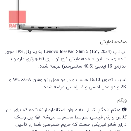
صفحه نمایش
لپ‌تاپ Lenovo IdeaPad Slim 5 (16″, 2024) به یه پنل IPS مجهز
شده هست. این صفحه‌نمایش نرخ نوسازی 60 هرتزی داره و با
اندازه‌ی 16 اینچی (40.6 سانتی‌متر) عرضه شده.
نسبت تصویر 16:10 هست و در دو مدل رزولوشن WUXGA و
2K و دو مدل لمسی و غیرلمسی عرضه شده.
وبکم
📷 وبکم 2 مگاپیکسلی به عنوان استاندارد ارائه شده که برای این
کلاس و رنج قیمتی متوسط محسوب می‌شه. 😐 این وب‌کم
دارای شاتر فیزیکی هست که حریم خصوصی شما رو تأمین