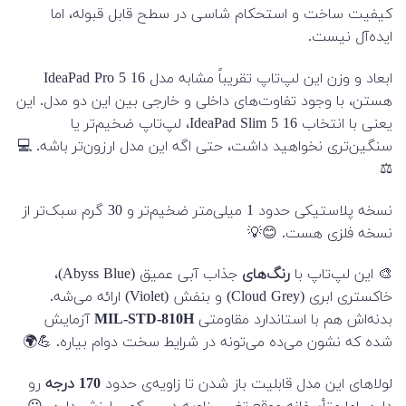
کیفیت ساخت و استحکام شاسی در سطح قابل قبوله، اما
ایده‌آل نیست.
ابعاد و وزن این لپ‌تاپ تقریباً مشابه مدل IdeaPad Pro 5 16
هستن، با وجود تفاوت‌های داخلی و خارجی بین این دو مدل. این
یعنی با انتخاب IdeaPad Slim 5 16، لپ‌تاپ ضخیم‌تر یا
سنگین‌تری نخواهید داشت، حتی اگه این مدل ارزون‌تر باشه. 💻
⚖️
نسخه پلاستیکی حدود 1 میلی‌متر ضخیم‌تر و 30 گرم سبک‌تر از
نسخه فلزی هست. 😊💡
🎨 این لپ‌تاپ با
رنگ‌های
جذاب آبی عمیق (Abyss Blue)،
خاکستری ابری (Cloud Grey) و بنفش (Violet) ارائه می‌شه.
بدنه‌اش هم با استاندارد مقاومتی
MIL-STD-810H
آزمایش
شده که نشون می‌ده می‌تونه در شرایط سخت دوام بیاره. 💪🌍
لولاهای این مدل قابلیت باز شدن تا زاویه‌ی حدود
170 درجه
رو