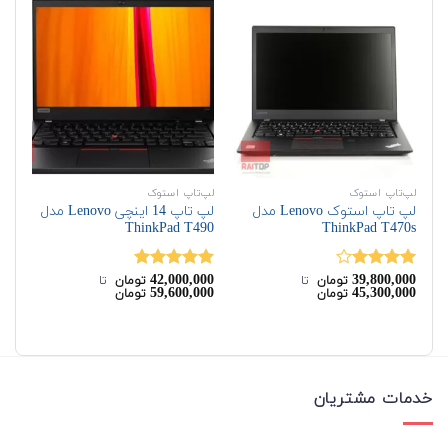
لپ‌تاپ استوک
لپ‌تاپ استوک
لپ‌
لپ تاپ استوک Lenovo مدل
لپ تاپ 14 اینچی Lenovo مدل
L5
ThinkPad T490
ThinkPad T470s
00
42,000,000
39,800,000
نمره
نمره
5.00
نم
تومان
‌ تا ‌
تومان
‌ تا ‌
59,600,000
45,300,000
تومان
تومان
4.00
از 5
از 5
00
خدمات مشتریان