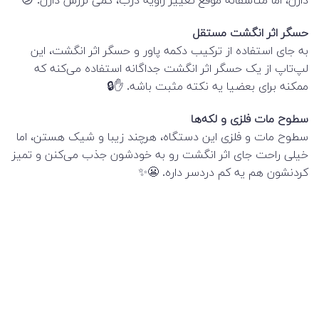
دارن، اما متأسفانه موقع تغییر زاویه درب، کمی لرزش دارن. 😕
حسگر اثر انگشت مستقل
به جای استفاده از ترکیب دکمه پاور و حسگر اثر انگشت، این
لپ‌تاپ از یک حسگر اثر انگشت جداگانه استفاده می‌کنه که
ممکنه برای بعضیا یه نکته مثبت باشه. ✋🔒
سطوح مات فلزی و لکه‌ها
سطوح مات و فلزی این دستگاه، هرچند زیبا و شیک هستن، اما
خیلی راحت جای اثر انگشت رو به خودشون جذب می‌کنن و تمیز
کردنشون هم یه کم دردسر داره. 😬✨