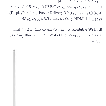
(سرعت 5 گیگابیت در ثانیه)
👈 سمت چپ: دو عدد پورت USB-C (سرعت 5 گیگابیت در
ثانیه) (با پشتیبانی از Power Delivery 3.0 و DisplayPort 1.4)،
خروجی HDMI 1.4، و جک هدست 3.5 میلی‌متری 🎧
📡 Wi-Fi و بلوتوث:
این مدل به صورت پیش‌فرض از Intel
AX203 بهره می‌بره که از Wi-Fi 6E و Bluetooth 5.2 پشتیبانی
می‌کنه.