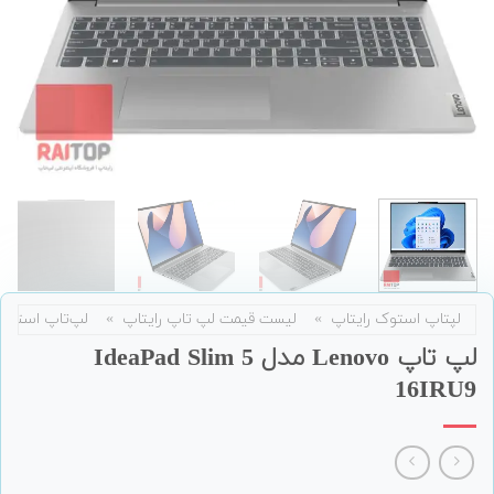
لپتاپ استوک رایتاپ
»
لیست قیمت لپ تاپ رایتاپ
»
لپ‌تاپ استوک
لپ تاپ Lenovo مدل IdeaPad Slim 5
16IRU9