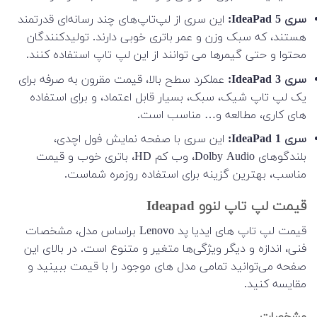
سری IdeaPad 5:
این سری از لپ‌تاپ‌های چند رسانه‌ای قدرتمند
هستند، که سبک وزن و عمر باتری خوبی دارند. تولیدکنندگان
محتوا و حتی گیمرها می توانند از این لپ تاپ استفاده کنند.
سری IdeaPad 3:
عملکرد سطح بالا، قیمت مقرون به صرفه برای
یک لپ تاپ شیک، سبک، بسیار قابل اعتماد، و برای استفاده
های کاری، مطالعه و… مناسب است.
سری IdeaPad 1:
این سری با صفحه نمایش فول اچدی،
بلندگوهای Dolby Audio، وب کم HD، باتری خوب و قیمت
مناسب، بهترین گزینه برای استفاده روزمره شماست.
قیمت لپ تاپ لنوو Ideapad
قیمت لپ تاپ های ایدیا پد Lenovo براساس مدل، مشخصات
فنی، اندازه و دیگر ویژگی‌ها متغیر و متنوع است. در بالای این
صفحه می‌توانید تمامی مدل های موجود را با قیمت ببینید و
مقایسه کنید.
مشخصات