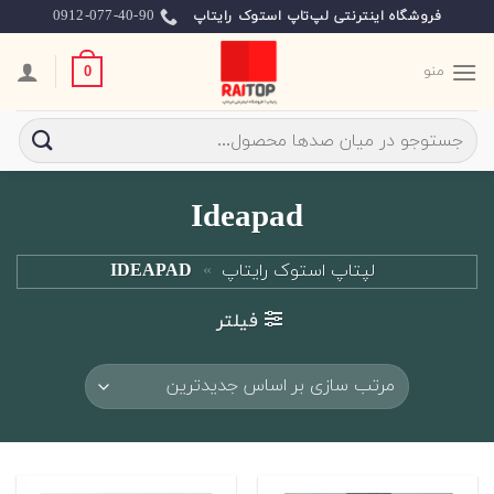
Ski
0912-077-40-90
فروشگاه اینترنتی لپ‌تاپ استوک رایتاپ
t
conten
منو
0
جستجو
برای:
Ideapad
لپتاپ استوک رایتاپ
»
IDEAPAD
فیلتر