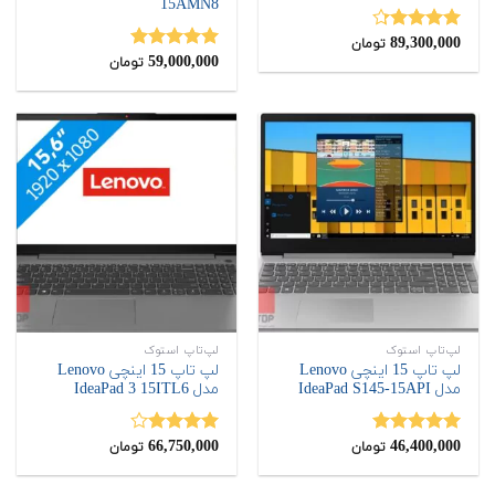
15AMN8
89,300,000
نمره
4.25
تومان
از 5
59,000,000
نمره
5.00
تومان
از 5
لپ‌تاپ استوک
لپ‌تاپ استوک
لپ تاپ 15 اینچی Lenovo
لپ تاپ 15 اینچی Lenovo
مدل IdeaPad S145-15API
مدل IdeaPad 3 15ITL6
66,750,000
46,400,000
نمره
5.00
نمره
تومان
تومان
از 5
4.00
از 5