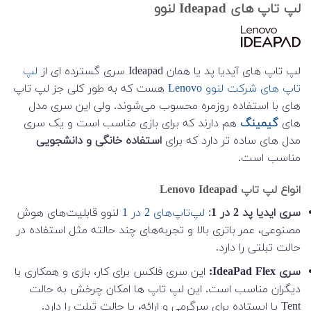
لپ تاپ های Ideapad لنوو
لپ تاپ های آیدیا پد یا همان Ideapad سری گسترده ای از
لپ
تاپ های شرکت لنوو Lenovo
هست که به طور کلی جز لپ تاپ
های با استفاده روزمره محسوب می‌شوند. ولی این سری مدل
های
گیمینگ
هم دارند که برای بازی مناسب است و یک سری
مدل های ساده تر دارد که برای
استفاده خانگی و دانشجویی
مناسب است.
انواع لپ تاپ Lenovo Ideapad
سری ایدیا پد 2 در 1
:
لپ‌تاپ‌های 2 در 1
لنوو قابلیت‌های هوش
مصنوعی، عمر باتری بالا و تجربه‌های چند حالته مثل استفاده در
حالت تبلتی را دارد.
سری IdeaPad Flex:
این سری فلکس برای کار، بازی و همکاری با
دیگران مناسب است. این لپ تاپ ها امکان چرخش به حالت
Tent یا ایستاده برای سرگرمی و ارائه، یا حالت تبلت را دارد.