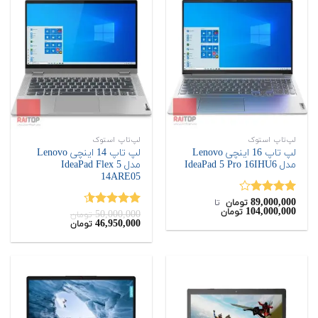
لپ‌تاپ استوک
لپ‌تاپ استوک
لپ تاپ 16 اینچی Lenovo
لپ تاپ 14 اینچی Lenovo
مدل IdeaPad 5 Pro 16IHU6
مدل IdeaPad Flex 5
14ARE05
89,000,000
نمره
تومان
‌ تا ‌
104,000,000
تومان
4.00
از 5
50,000,000
نمره
4.50
تومان
قیمت
قیمت
46,950,000
تومان
از 5
اصلی:
فعلی:
46,950,000
50,000,000
تومان
تومان.
بود.