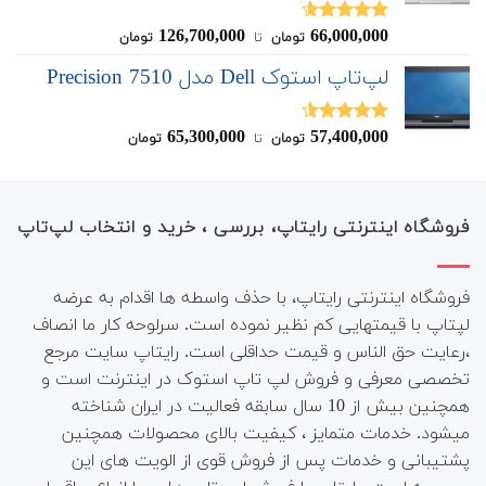
126,700,000
66,000,000
نمره
4.60
تومان
‌ تا ‌
تومان
از 5
لپ‌تاپ استوک Dell مدل Precision 7510
65,300,000
57,400,000
نمره
4.50
تومان
‌ تا ‌
تومان
از 5
فروشگاه اینترنتی رایتاپ، بررسی ، خرید و انتخاب لپ‌تاپ
فروشگاه اینترنتی رایتاپ، با حذف واسطه ها اقدام به عرضه
لپتاپ با قیمتهایی کم نظیر نموده است. سرلوحه کار ما انصاف
،رعایت حق الناس و قیمت حداقلی است. رایتاپ سایت مرجع
تخصصی معرفی و فروش لپ تاپ استوک در اینترنت است و
همچنین بیش از 10 سال سابقه فعالیت در ایران شناخته
میشود. خدمات متمایز ، کیفیت بالای محصولات همچنین
پشتیبانی و خدمات پس از فروش قوی از الویت های این