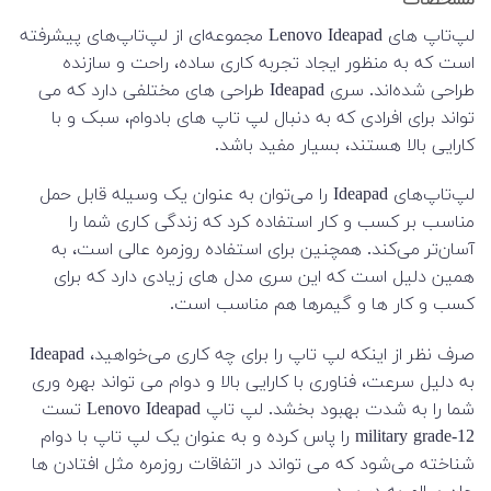
لپ‌تاپ های Lenovo Ideapad مجموعه‌ای از لپ‌تاپ‌های پیشرفته
است که به منظور ایجاد تجربه کاری ساده، راحت و سازنده
طراحی شده‌اند. سری Ideapad طراحی های مختلفی دارد که می
تواند برای افرادی که به دنبال لپ تاپ های بادوام، سبک و با
کارایی بالا هستند، بسیار مفید باشد.
لپ‌تاپ‌های Ideapad را می‌توان به عنوان یک وسیله قابل حمل
مناسب بر کسب و کار استفاده کرد که زندگی کاری شما را
آسان‌تر می‌کند. همچنین برای استفاده روزمره عالی است، به
همین دلیل است که این سری مدل های زیادی دارد که برای
کسب و کار ها و گیمرها هم مناسب است.
صرف نظر از اینکه لپ تاپ را برای چه کاری می‌خواهید، Ideapad
به دلیل سرعت، فناوری با کارایی بالا و دوام می تواند بهره وری
شما را به شدت بهبود بخشد. لپ تاپ Lenovo Ideapad تست
12-military grade را پاس کرده و به عنوان یک لپ تاپ با دوام
شناخته می‌شود که می تواند در اتفاقات روزمره مثل افتادن ها