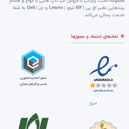
مجموعه است.
رایتاپ با فروش لپ تاپ هایی با انواع و اقسام
برندهایی نظیر اچ پی | HP لنوو | Lenovo و دِل | Dell به شما
خدمت رسانی می‌کند.
نمادهای اعتماد و مجوزها
احراز