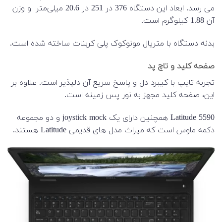
می رسد. ابعاد این دستگاه 376 در 251 در 20.6 میلی‌متر و وزن
آن 1.88 کیلوگرم است.
بدنه دستگاه با متریال مونوکوک پلی کربنات ساخته شده است.
صفحه کلید و تاچ پد
تجربه تایپ با کیبرد دل و پاسخ سریع آن دلپذیر است. علاوه بر
این، صفحه کلید مجهز به نور پس زمینه است.
Latitude 5590 همچنین دارای یک joystick mock و دو مجموعه
دکمه ماوس است که میراث مدل های قدیمی Latitude هستند.