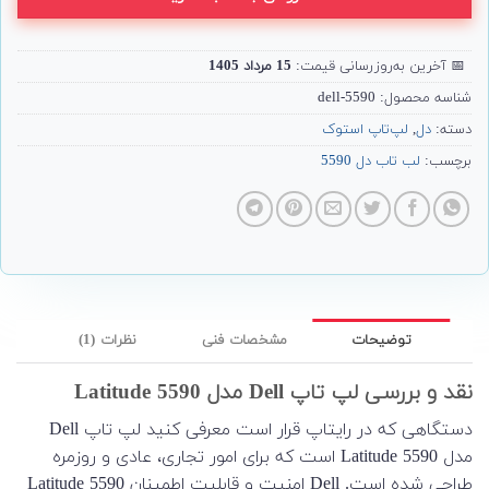
📅
آخرین به‌روزرسانی قیمت:
15 مرداد 1405
شناسه محصول:
dell-5590
دسته:
دل
,
لپ‌تاپ استوک
برچسب:
لب تاب دل 5590
توضیحات
مشخصات فنی
نظرات (1)
نقد و بررسی لپ تاپ Dell مدل Latitude 5590
دستگاهی که در رایتاپ قرار است معرفی کنید لپ تاپ Dell
مدل Latitude 5590 است که برای امور تجاری، عادی و روزمره
طراحی شده است. Dell امنیت و قابلیت اطمینان Latitude 5590