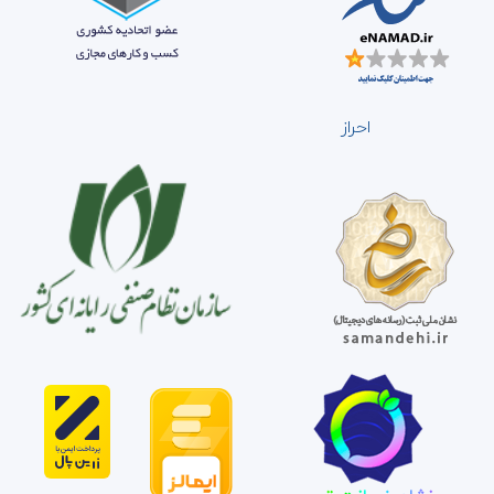
احراز