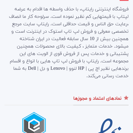
فروشگاه اینترنتی رایتاپ، با حذف واسطه ها اقدام به عرضه
لپتاپ با قیمتهایی کم نظیر نموده است. سرلوحه کار ما انصاف
،رعایت حق الناس و قیمت حداقلی است. رایتاپ سایت مرجع
تخصصی معرفی و فروش لپ تاپ استوک در اینترنت است و
همچنین بیش از 10 سال سابقه فعالیت در ایران شناخته
میشود. خدمات متمایز ، کیفیت بالای محصولات همچنین
پشتیبانی و خدمات پس از فروش قوی از الویت های این
مجموعه است.
رایتاپ با فروش لپ تاپ هایی با انواع و اقسام
برندهایی نظیر اچ پی | HP لنوو | Lenovo و دِل | Dell به شما
خدمت رسانی می‌کند.
نمادهای اعتماد و مجوزها