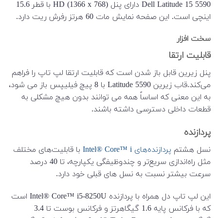
Dell Latitude 15 5590 دارای پنل HD (1366 x 768) با قطر 15.6
اینچی است. این صفحه نمایش مات 60 هرتز رفرش ریت دارد.
سخت افزار
قابلیت ارتقا
پنل زیرین قابل باز شدن است که قابلیت ارتقا لپ تاپ را فراهم
می‌کند.قاب زیرین Latitude 5590 با 8 پیچ فیلیپس باز می شود،
به این معنی که اساساً همه می توانند بدون هیچ مشکلی به
قطعات داخلی دسترسی داشته باشند.
پردازنده
نسل هشتم
پردازنده‌های Intel® Core™ i
با قابلیت‌های مختلف
مثل راه‌اندازی سریع‌تر و چندوظیفگی یکپارچه، تا 40 درصد
سرعت بیشتر نسبت به نسل های قبلی خود دارد.
این لپ تاپ دل همراه با پردازنده Intel® Core™ i5-8250U است
که با فرکانس پایه 1.6 گیگاهرتز و فرکانس بوست تا 3.4