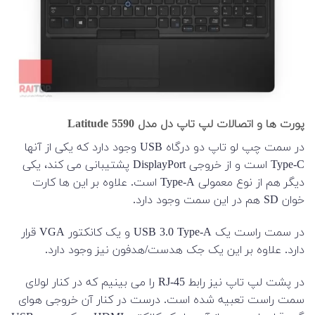
پورت ها و اتصالات لپ تاپ دل مدل Latitude 5590
در سمت چپ لو تاپ دو درگاه USB وجود دارد که یکی از آنها
Type-C است و از خروجی DisplayPort پشتیبانی می کند، یکی
دیگر هم از نوع معمولی Type-A است. علاوه بر این ها کارت
خوان SD هم در این سمت وجود دارد.
در سمت راست یک USB 3.0 Type-A و یک کانکتور VGA قرار
دارد. علاوه بر این یک جک هدست/هدفون نیز وجود دارد.
در پشت لپ تاپ نیز رابط RJ-45 را می بینیم که در کنار لولای
سمت راست تعبیه شده است. درست در کنار آن خروجی هوای