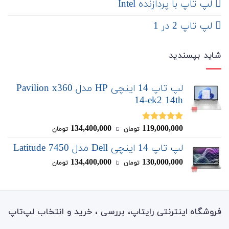
لپ تاپ با پردازنده Intel
لپ تاپ 2 در 1
شاید بپسندید
لپ تاپ 14 اینچی HP مدل Pavilion x360
14-ek2 14th
134,400,000
119,000,000
نمره
5.00
تومان
‌ تا ‌
تومان
از 5
لپ تاپ 14 اینچی Dell مدل Latitude 7450
134,400,000
130,000,000
تومان
‌ تا ‌
تومان
فروشگاه اینترنتی رایتاپ، بررسی ، خرید و انتخاب لپ‌تاپ