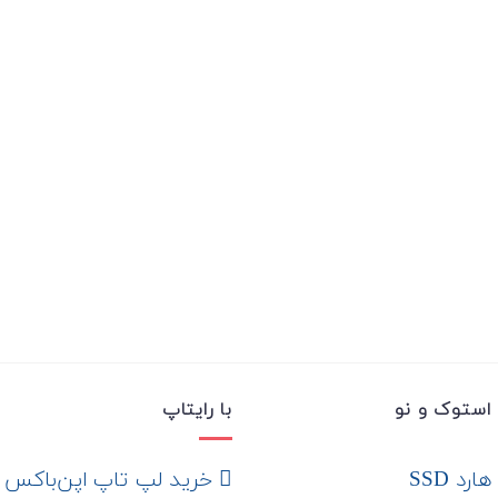
استوک و نو
با رایتاپ
رد SSD
‌ خرید لپ تاپ اپن‌باکس