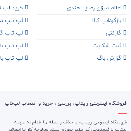
اعلام میزان رضایت‌مندی
خرید لپ تاپ i7
‌ بازگردانی کالا
لپ تاپ ص
گارانتی
لپ تاپ گ
ثبت شکایت
لپ تاپ با رم 8
‌ گزارش باگ
لپ تاپ با رم 16
فروشگاه اینترنتی رایتاپ، بررسی ، خرید و انتخاب لپ‌تاپ
فروشگاه اینترنتی رایتاپ، با حذف واسطه ها اقدام به عرضه
لپتاپ با قیمتهایی کم نظیر نموده است. سرلوحه کار ما انصاف