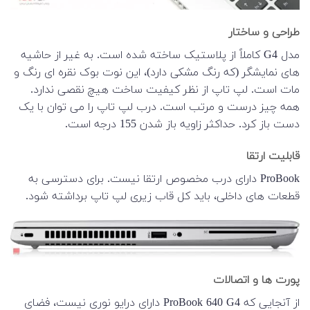
طراحی و ساختار
مدل G4 کاملاً از پلاستیک ساخته شده است. به غیر از حاشیه
های نمایشگر (که رنگ مشکی دارد)، این نوت بوک نقره ای رنگ و
مات است. لپ تاپ از نظر کیفیت ساخت هیچ نقصی ندارد.
همه چیز درست و مرتب است. درب لپ تاپ را می توان با یک
دست باز کرد. حداکثر زاویه باز شدن 155 درجه است.
قابلیت ارتقا
ProBook دارای درب مخصوص ارتقا نیست. برای دسترسی به
قطعات های داخلی، باید کل قاب زیری لپ تاپ برداشته شود.
پورت ها و اتصالات
از آنجایی که ProBook 640 G4 دارای درایو نوری نیست، فضای