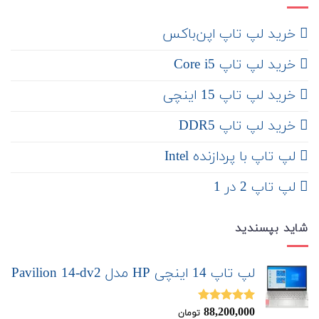
‌ خرید لپ تاپ اپن‌باکس
خرید لپ تاپ Core i5
‌‌ خرید لپ تاپ 15 اینچی
خرید لپ تاپ DDR5
لپ تاپ با پردازنده Intel
لپ تاپ 2 در 1
شاید بپسندید
لپ تاپ 14 اینچی HP مدل Pavilion 14-dv2
88,200,000
نمره
5.00
تومان