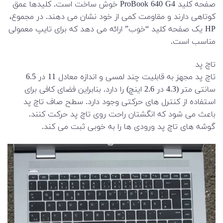
صفحه کلید ProBook 640 G4 خوش ساخت است. کلیدها عمق
کوتاهی دارند و مقاومت کمی از خود نشان می دهند. در مجموع،
HP یک صفحه کلید “خوب” ارائه می دهد که برای تایپ معمولی
مناسب است.
تاچ پد
تاچ پد مجهز به قابلیت چند لمسی و اندازه معادل 11 در 6.5
سانتی متر (4.3 در 2.6 اینچ) را دارد. بنابراین فضای کافی برای
استفاده از کنترل های حرکتی وجود دارد. سطح صاف تاچ پد
باعث می شود که انگشتان راحت روی تاچ پد حرکت کنند.
گوشه های تاچ پد ورودی ها را به خوبی ثبت می کند.