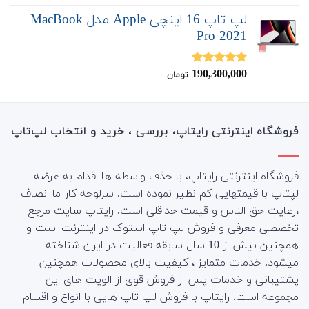
از 5
لپ تاپ 16 اینچی Apple مدل MacBook
Pro 2021
190,300,000
نمره
5.00
تومان
از 5
فروشگاه اینترنتی رایتاپ، بررسی ، خرید و انتخاب لپ‌تاپ
فروشگاه اینترنتی رایتاپ، با حذف واسطه ها اقدام به عرضه
لپتاپ با قیمتهایی کم نظیر نموده است. سرلوحه کار ما انصاف
،رعایت حق الناس و قیمت حداقلی است. رایتاپ سایت مرجع
تخصصی معرفی و فروش لپ تاپ استوک در اینترنت است و
همچنین بیش از 10 سال سابقه فعالیت در ایران شناخته
میشود. خدمات متمایز ، کیفیت بالای محصولات همچنین
پشتیبانی و خدمات پس از فروش قوی از الویت های این
مجموعه است.
رایتاپ با فروش لپ تاپ هایی با انواع و اقسام