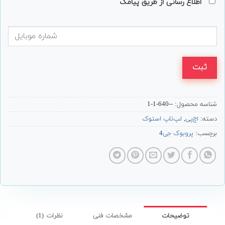
اطلاع رسانی از طریق پیامک
ثبت
شناسه محصول:
--640-1-1
دسته:
اچ‌پی
,
لپ‌تاپ استوک
برچسب:
پروبوک جی4
توضیحات
مشخصات فنی
نظرات (1)