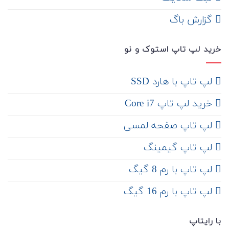
‌ گزارش باگ
خرید لپ تاپ استوک و نو
لپ تاپ با هارد SSD
خرید لپ تاپ Core i7
لپ تاپ صفحه لمسی
لپ تاپ گیمینگ
لپ تاپ با رم 8 گیگ
لپ تاپ با رم 16 گیگ
با رایتاپ