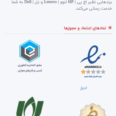
برندهایی نظیر اچ پی | HP لنوو | Lenovo و دِل | Dell به شما
خدمت رسانی می‌کند.
نمادهای اعتماد و مجوزها
احراز