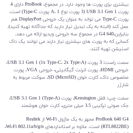
بیشتری برای پورت ها وجود دارد. در مجموع، ProBook دارای 4
پورت USB 3.1 Gen 1 (3 پورت نوع A، 1 پورت Type-C) است.
پورت Type-C می تواند به عنوان یک خروجی DisplayPort هم
عمل کند (البته به یک تبدیل نیاز دارید که جداگانه تهیه کنید).
بنابراین،640 G4 در مجموع سه خروجی ویدیو ارائه می دهد.
کسانی که به پورت های بیشتری نیاز دارند می توانند یک داک
استیشن تهیه کنند.
سمت راست: 3 پورت USB 3.1 Gen 1 (1x Type-C، 2x Type-A)،
خروجی HDMI، پورت اترنت گیگابیتی، خروجی VGA، پورت
مخصوص داک، کارت خوان SD (MicroSD)، سوکت مربوط به
شارژر
سمت چپ: قفل Kensington، پورت USB 3.1 Gen 1 (Type-A)،
جک صوتی ترکیبی 3.5 میلی متری، کارت خوان هوشمند
ProBook 640 G4 مجهز به یک ماژول Wi-Fi از Realtek
(RTL8822BE) است. علاوه بر استانداردهای Wi-Fi 802.11a/b/g/n،