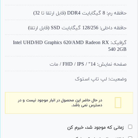
حافظه رم: 8 گیگابایت DDR4 (قابل ارتقا تا 32)
حافظه داخلی: 128/256 گیگابایت SSD (قابل ارتقا)
گرافیک: Intel UHD/HD Graphics 620/AMD Radeon RX
540 2GB
صفحه نمایش: 14″ / FHD / IPS / مات
وضعیت: لپ تاپ استوک
در حال حاضر این محصول در انبار موجود نیست و در
دسترس نمی باشد.
زمانی که موجود شد، خبرم کن