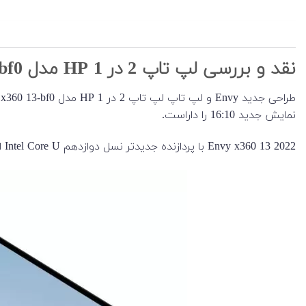
نقد و بررسی لپ تاپ 2 در 1 HP مدل Envy x360 13-bf0
نمایش جدید 16:10 را داراست.
Envy x360 13 2022 با پردازنده‌ جدیدتر نسل دوازدهم Intel Core U ارائه شده است.