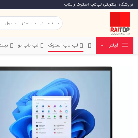
Ski
فروشگاه اینترنتی لپ‌تاپ استوک رایتاپ
t
conten
جستجو
برای:
‌لپ تاپ استوک
‌لپ تاپ نو
‌ تبل
فیلتر