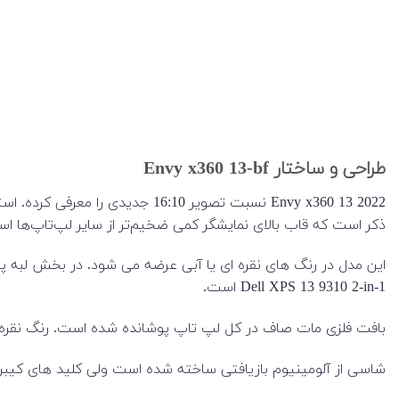
طراحی و ساختار Envy x360 13-bf
ذکر است که قاب بالای نمایشگر کمی ضخیم‌تر از سایر لپ‌تاپ‌ها است، چون دارا
این مدل در رنگ های نقره ای یا آبی عرضه می شود. در بخش لبه پ
Dell XPS 13 9310 2-in-1 است.
بافت فلزی مات صاف در کل لپ تاپ پوشانده شده است. رنگ نقره ای
شاسی از آلومینیوم بازیافتی ساخته شده است ولی کلید های کیبرد 