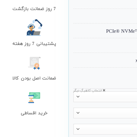
7 روز ضمانت بازگشت
پشتیبانی 7 روز هفته
ضمانت اصل بودن کالا
❌ انتخابِ کانفیگِ دیگر
خرید اقساطی