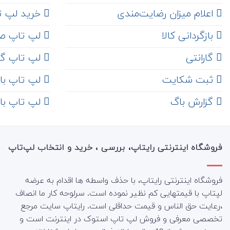
اعلام میزان رضایت‌مندی
خرید لپ تاپ i7
‌ بازگردانی کالا
لپ تاپ ص
گارانتی
لپ تاپ گ
ثبت شکایت
لپ تاپ با رم 8
‌ گزارش باگ
لپ تاپ با رم 16
فروشگاه اینترنتی رایتاپ، بررسی ، خرید و انتخاب لپ‌تاپ
فروشگاه اینترنتی رایتاپ، با حذف واسطه ها اقدام به عرضه
لپتاپ با قیمتهایی کم نظیر نموده است. سرلوحه کار ما انصاف
،رعایت حق الناس و قیمت حداقلی است. رایتاپ سایت مرجع
تخصصی معرفی و فروش لپ تاپ استوک در اینترنت است و