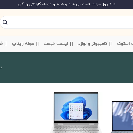
تا 7 روز مهلت تست بی قید و شرط و دوماه گارانتی رایگان
ت استوک
‌ کامپیوتر و لوازم
‌ لیست قیمت
‌ مجله رایتاپ
فر
در