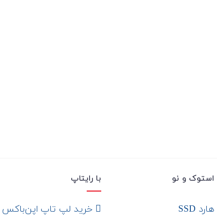
استوک و نو
با رایتاپ
رد SSD
‌ خرید لپ تاپ اپن‌باکس