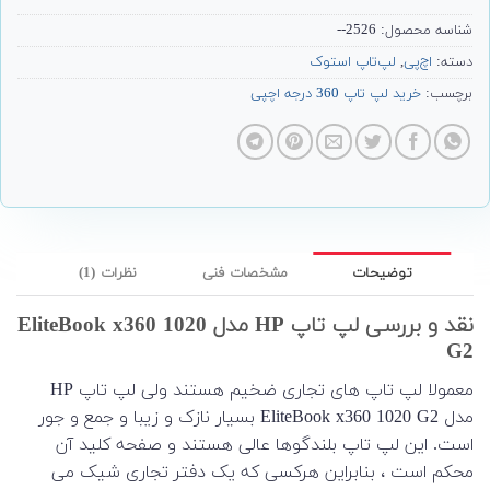
شناسه محصول:
2526--
دسته:
اچ‌پی
,
لپ‌تاپ استوک
برچسب:
خرید لپ تاپ 360 درجه اچپی
توضیحات
مشخصات فنی
نظرات (1)
نقد و بررسی لپ تاپ HP مدل EliteBook x360 1020
G2
معمولا لپ تاپ های تجاری ضخیم هستند ولی لپ تاپ HP
مدل EliteBook x360 1020 G2 بسیار نازک و زیبا و جمع و جور
است. این لپ تاپ بلندگوها عالی هستند و صفحه کلید آن
محکم است ، بنابراین هرکسی که یک دفتر تجاری شیک می