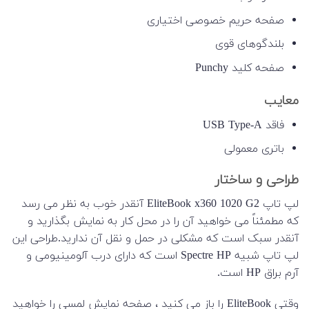
صفحه حریم خصوصی اختیاری
بلندگوهای قوی
صفحه کلید Punchy
معایب
فاقد USB Type-A
باتری معمولی
طراحی و ساختار
لپ تاپ EliteBook x360 1020 G2 آنقدر خوب به نظر می رسد
که مطمئناً می خواهید آن را در محل کار به نمایش بگذارید و
آنقدر سبک است که مشکلی در حمل و نقل آن ندارید.طراحی این
لپ تاپ شبیه Spectre HP است که دارای درب آلومینیومی و
آرم براق HP است.
وقتی EliteBook را باز می کنید ، صفحه نمایش لمسی را خواهید