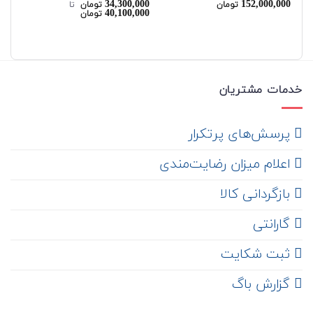
00
34,300,000
152,000,000
نمره
5.00
نمره
5.00
نم
تومان
تومان
‌ تا ‌
00
40,100,000
تومان
از 5
از 5
00
خدمات مشتریان
‌ پرسش‌های پرتکرار
اعلام میزان رضایت‌مندی
‌ بازگردانی کالا
گارانتی
ثبت شکایت
‌ گزارش باگ