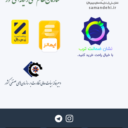
نشان ضمانت ترب
با خیال راحت خرید کنید.