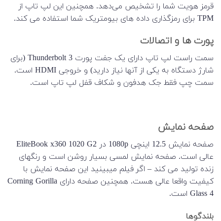
قرمز هویت شما را تشخیص می‌دهد. همچنین این لپ تاپ از
TPM برای رمزگذاری داده های بیومتریک شما استفاده می کند.
پورت ها و اتصالات
سمت راست لپ تاپ دارای یک جفت پورت Thunderbolt 3 (برای
شارژ دستگاه به یکی از آنها نیاز دارید) و خروجی HDMI است.
سمت چپ فقط جک هدفون و شکاف قفل لپ تاپ است.
صفحه نمایش
صفحه نمایش 12.5 اینچی 1080p در EliteBook x360 1020 G2
عالی است. صفحه نمایش لمسی بسیار روشن است و رنگهای
زنده تولید می کند – اگر فیلم میبینید این صفحه نمایش با
کیفیت واقعا عالی هست. همچنین صفحه دارای Corning Gorilla
Glass 4 است.
بلندگوها