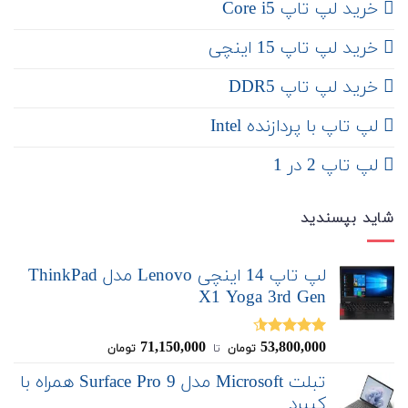
خرید لپ تاپ Core i5
‌‌ خرید لپ تاپ 15 اینچی
خرید لپ تاپ DDR5
لپ تاپ با پردازنده Intel
لپ تاپ 2 در 1
شاید بپسندید
لپ تاپ 14 اینچی Lenovo مدل ThinkPad
X1 Yoga 3rd Gen
71,150,000
53,800,000
نمره
4.50
تومان
‌ تا ‌
تومان
از 5
تبلت Microsoft مدل Surface Pro 9 همراه با
کیبرد