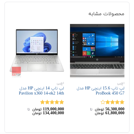
محصولات مشابه
اچ‌پی
اچ‌پی
اچ‌
لپ تاپ 15.6 اینچی HP مدل
لپ تاپ 14 اینچی HP مدل
ProBook 450 G7
Pavilion x360 14-ek2 14th
مدل 50 G4
00
119,000,000
56,300,000
نمره
نمره
5.00
نم
تومان
‌ تا ‌
تومان
‌ تا ‌
00
134,400,000
61,800,000
تومان
تومان
4.00
از 5
از 5
از 