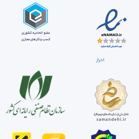
احراز