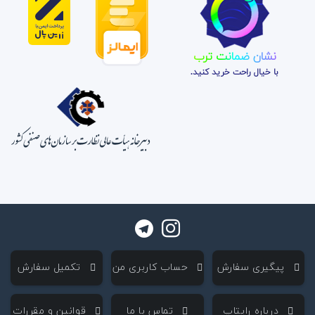
نشان ضمانت ترب
با خیال راحت خرید کنید.
‌ پیگیری سفارش
‌ حساب کاربری من
‌ تکمیل سفارش
‌ درباره رایتاپ
‌ تماس با ما
‌ قوانین و مقررات