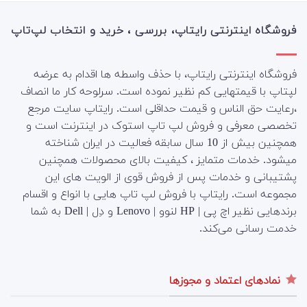
فروشگاه اینترنتی رایتاپ، بررسی ، خرید و انتخاب لپ‌تاپ
فروشگاه اینترنتی رایتاپ، با حذف واسطه ها اقدام به عرضه
لپتاپ با قیمتهایی کم نظیر نموده است. سرلوحه کار ما انصاف
،رعایت حق الناس و قیمت حداقلی است. رایتاپ سایت مرجع
تخصصی معرفی و فروش لپ تاپ استوک در اینترنت است و
همچنین بیش از 10 سال سابقه فعالیت در ایران شناخته
میشود. خدمات متمایز ، کیفیت بالای محصولات همچنین
پشتیبانی و خدمات پس از فروش قوی از الویت های این
مجموعه است.
رایتاپ با فروش لپ تاپ هایی با انواع و اقسام
برندهایی نظیر اچ پی | HP لنوو | Lenovo و دِل | Dell به شما
خدمت رسانی می‌کند.
نمادهای اعتماد و مجوزها