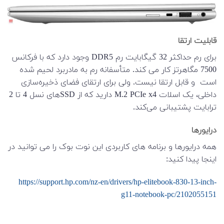
قابلیت ارتقا
برای رم حداکثر 32 گیگابایت رم DDR5 وجود دارد که با فرکانس
7500 مگاهرتز کار می کند. متأسفانه رم به مادربرد لحیم شده
است و قابل ارتقا نیست. ولی برای ارتقای فضای ذخیره‌سازی
داخلی، یک اسلات M.2 PCIe x4 دارید که از SSD‌های نسل 4 تا 2
ترابایت پشتیبانی می‌کند.
درایورها
همه درایورها و برنامه های کاربردی این نوت بوک را می توانید در
اینجا پیدا کنید:
https://support.hp.com/nz-en/drivers/hp-elitebook-830-13-inch-
g11-notebook-pc/2102055151