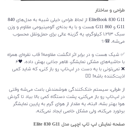
طراحی و ساختار
EliteBook 830 G11 از لحاظ طراحی خیلی شبیه به مدل‌های 840
G11 و 860 G11 هست و با یه بدنه‌ی آلومینیومی مقاوم و وزن
سبک ۱.۲۹۳ کیلوگرم، یه گزینه عالی برای حمل‌ونقل محسوب
می‌شه. 🎒✨
✅ شیک هست و در برابر اثر انگشت مقاومه! قاب نقره‌ای همراه
با حاشیه‌های مشکی نمایشگر، ظاهر جذابی بهش داده. 🖤⚡
❌ نمی‌تونی با یه دست درِ لپ‌تاپ رو باز کنی، که شاید کمی
اذیت‌کننده باشه! 🤦‍♂️
از طرفی، سیستم خنک‌کنندگی هوشمندش باعث می‌شه وقتی
در لپ‌تاپ رو باز می‌کنی، پشت دستگاه کمی بالا بیاد تا گردش
هوا بهتر بشه. البته، یه مقدار از هوای گرم به پایین نمایشگر
برخورد می‌کنه، ولی مشکل خاصی ایجاد نمی‌کنه.
صفحه نمایش لپ تاپ اچپی مدل Elite 830 G11