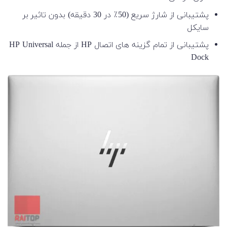
پشتیبانی از شارژ سریع (50٪ در 30 دقیقه) بدون تاثیر بر
سایکل
پشتیبانی از تمام گزینه های اتصال HP از جمله HP Universal
Dock