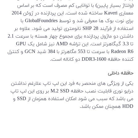
(ولتاژ بسیار پایین) با توانایی کم مصرف است که بر اساس
معماری Kaveri ساخته شده است. این پردازنده در ژوئن 2014
برای نوت بوک ها معرفی شد و توسط GlobalFoundries با
استفاده از فرآیند SHP 28 نانومتری تولید می شود. علاوه بر
داشتن دو ماژول پردازنده برای مجموع چهار هسته با سرعت 2.1
تا 3.3 گیگاهرتز است. این تراشه AMD نیز شامل یک GPU
Radeon R6 با سرعت تا 553 مگاهرتز با 384 شید GCN و کنترل
کننده حافظه DDR3-1600 دو کاناله است.
حافظه داخلی
یکی از ویژگی های منحصر به فرد این لپ تاپ علارغم نداشتن
درایو نوری قابلیت نصب حافظه M.2 SSD بر روی این لپ تاپ
می باشد که سبب می شود امکان استفاده همزمان از SSD و
HDD همچنان ممکن باشد.