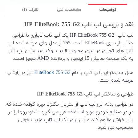
توضیحات
مشخصات فنی
نظرات (1)
نقد و بررسی لپ تاپ HP EliteBook 755 G2
لپ تاپ HP EliteBook 755 G2 یک لپ تاپ تجاری با طراحی
جذاب از سری EliteBook است. 755 از مدل های عرضه شده لپ
تاپ های تجاری در سری محبوب الایت بوک است. این لپ تاپ
به یک صفحه نمایش 15 اینچی و پردازنده AMD مجهز است.
مدل جدیدتر این لپ تاپ با نام
EliteBook 755 G3
نیز در رایتاپ
عرضه شده است.
طراحی و ساختار لپ تاپ HP EliteBook 755 G2
در طراحی بدنه این لپ تاپ از متریال مگنژیا بهره گرفته شده که
در در صنایع خودرو مورد استفاده قرار می گیرد تا خودروها را در
برابر خراش مقاوم کند و این برای یک لپ تاپ مزیت خوبی
محسوب می شود.