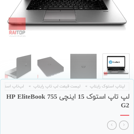
لپتاپ استوک رایتاپ
»
لیست قیمت لپ تاپ رایتاپ
»
لپ‌تاپ استوک
لپ تاپ استوک 15 اینچی HP EliteBook 755
G2