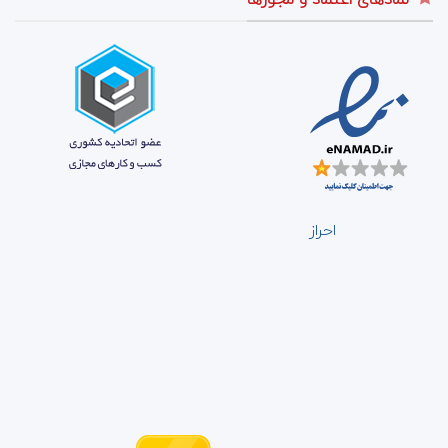
احراز