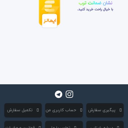
نشان ضمانت ترب
با خیال راحت خرید کنید.
‌ پیگیری سفارش
‌ حساب کاربری من
‌ تکمیل سفارش