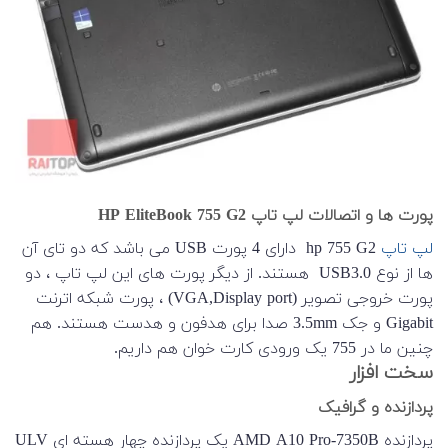
پورت ها و اتصالات لپ تاپ HP EliteBook 755 G2
لپ تاپ
hp 755 G2 دارای 4 پورت USB می باشد که دو تای آن
ها از نوع USB3.0 هستند. از دیگر پورت های این لپ تاپ ، دو
پورت خروجی تصویر (VGA,Display port) ، پورت شبکه اترنت
Gigabit و جک 3.5mm صدا برای هدفون و هدست هستند. هم
چنین ما در 755 یک ورودی کارت خوان هم داریم.
سخت افزار
پردازنده و گرافیک
پردازنده AMD A10 Pro-7350B یک پردازنده چهار هسته ای ULV