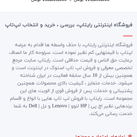
تومان
‌ تا ‌
تومان
3.50
از
5
فروشگاه اینترنتی رایتاپ، بررسی ، خرید و انتخاب لپ‌تاپ
فروشگاه اینترنتی رایتاپ، با حذف واسطه ها اقدام به عرضه
لپتاپ با قیمتهایی کم نظیر نموده است. سرلوحه کار ما انصاف
،رعایت حق الناس و قیمت حداقلی است. رایتاپ سایت مرجع
تخصصی معرفی و فروش لپ تاپ استوک در اینترنت است و
همچنین بیش از 10 سال سابقه فعالیت در ایران شناخته
میشود. خدمات متمایز ، کیفیت بالای محصولات همچنین
پشتیبانی و خدمات پس از فروش قوی از الویت های این
مجموعه است.
رایتاپ با فروش لپ تاپ هایی با انواع و اقسام
برندهایی نظیر اچ پی | HP لنوو | Lenovo و دِل | Dell به شما
خدمت رسانی می‌کند.
نمادهای اعتماد و مجوزها