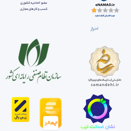
احراز
نشان ضمانت ترب