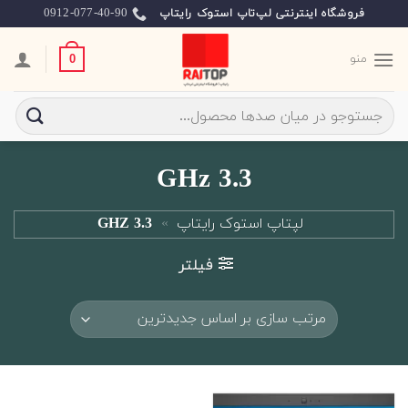
Ski
0912-077-40-90
فروشگاه اینترنتی لپ‌تاپ استوک رایتاپ
t
conten
منو
0
جستجو
برای:
3.3 GHz
لپتاپ استوک رایتاپ
»
3.3 GHZ
فیلتر