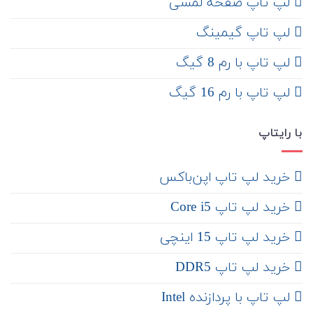
لپ تاپ صفحه لمسی
لپ تاپ گیمینگ
لپ تاپ با رم 8 گیگ
لپ تاپ با رم 16 گیگ
با رایتاپ
‌ خرید لپ تاپ اپن‌باکس
خرید لپ تاپ Core i5
‌‌ خرید لپ تاپ 15 اینچی
خرید لپ تاپ DDR5
لپ تاپ با پردازنده Intel