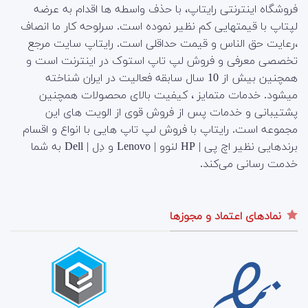
فروشگاه اینترنتی رایتاپ، با حذف واسطه ها اقدام به عرضه
لپتاپ با قیمتهایی کم نظیر نموده است. سرلوحه کار ما انصاف
،رعایت حق الناس و قیمت حداقلی است. رایتاپ سایت مرجع
تخصصی معرفی و فروش لپ تاپ استوک در اینترنت است و
همچنین بیش از 10 سال سابقه فعالیت در ایران شناخته
میشود. خدمات متمایز ، کیفیت بالای محصولات همچنین
پشتیبانی و خدمات پس از فروش قوی از الویت های این
مجموعه است.
رایتاپ با فروش لپ تاپ هایی با انواع و اقسام
برندهایی نظیر اچ پی | HP لنوو | Lenovo و دِل | Dell به شما
خدمت رسانی می‌کند.
نمادهای اعتماد و مجوزها