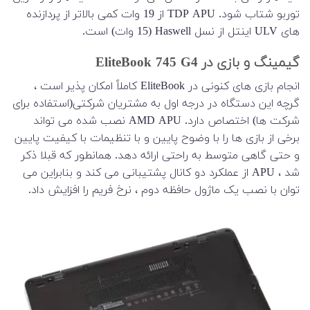
توربو شتاب شود.
TDP APU از 19 وات کمی بالاتر از پردازنده
های ULV اینتل از نسل Haswell (15 وات) است.
گیمینگ و بازی در EliteBook 745 G4
انجام بازی های کنونی در EliteBook کاملاً امکان پذیر است ،
گرچه این دستگاه در درجه اول به مشتریان شرکتی(استفاده برای
شرکت ها) اختصاص دارد. AMD APU نصب شده می تواند
برخی از بازی ها را با وضوح پایین و با تنظیمات با کیفیت پایین
و حتی گاهی متوسط به راحتی ارائه دهد. همانطور که قبلا ذکر
شد ، APU از عملکرد دو کانال پشتیبانی می کند و بنابراین می
توان با نصب یک ماژول حافظه دوم ، نرخ فریم را افزایش داد.