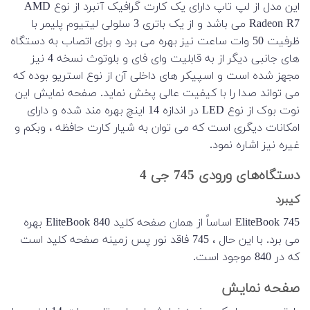
این مدل از لپ تاپ دارای یک کارت گرافیک آنبرد از نوع AMD
Radeon R7 می باشد و از یک باتری 3 سلولی لیتیوم پلیمر با
ظرفیت 50 وات ‌ساعت نیز بهره می برد و برای اتصاب به دستگاه
های جانبی دیگر از به قابلیت وای فای و بلوتوث نسخه 4 نیز
مجهز شده است و اسپیکر های داخلی آن از نوع استریو بوده که
می تواند صدا را با کیفیت عالی پخش نماید. صفحه نمایش این
نوت بوک از نوع LED در اندازه 14 اینچ بهره مند شده و دارای
امکانات دیگری است که می توان به شیار کارت حافظه ، وبکم و
غیره نیز اشاره نمود.
دستگاه‌های ورودی 745 جی 4
کیبرد
EliteBook 745 اساساً از همان صفحه کلید EliteBook 840 بهره
می برد. با این حال ، 745 فاقد نور پس زمینه صفحه کلید است
که در 840 موجود است.
صفحه نمایش