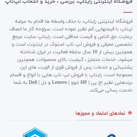
فروشگاه اینترنتی رایتاپ، بررسی ، خرید و انتخاب لپ‌تاپ
فروشگاه اینترنتی رایتاپ، با حذف واسطه ها اقدام به عرضه
لپتاپ با قیمتهایی کم نظیر نموده است. سرلوحه کار ما انصاف
،رعایت حق الناس و قیمت حداقلی است. رایتاپ سایت مرجع
تخصصی معرفی و فروش لپ تاپ استوک در اینترنت است و
همچنین بیش از 10 سال سابقه فعالیت در ایران شناخته
میشود. خدمات متمایز ، کیفیت بالای محصولات همچنین
پشتیبانی و خدمات پس از فروش قوی از الویت های این
مجموعه است.
رایتاپ با فروش لپ تاپ هایی با انواع و اقسام
برندهایی نظیر اچ پی | HP لنوو | Lenovo و دِل | Dell به شما
خدمت رسانی می‌کند.
نمادهای اعتماد و مجوزها