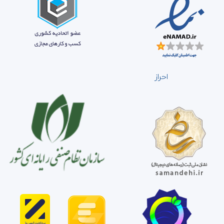
احراز