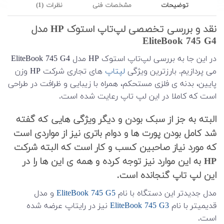
توضیحات
مشخصات فنی
نظرات (1)
نقد و بررسی تخصصی لپ‌تاپ استوک HP مدل
EliteBook 745 G4
در این جا به بررسی لپ‌تاپ استوک HP مدل EliteBook 745 G4
می پردازیم. بارزترین ویژگی
لپتاپ
های تجاری شرکت HP وزن
پایین، بدنه ی فلزی مستحکم، همراه با زیبایی و ظرافت در طراحی
است که کاملا در این لپ تاپ رعایت شده است.
البته به جز از سبک بودن و دیگر ویژگی هایی که گفته
شد کامل بودن پورت ها و دوام باتری نیز از مواردی است
که مورد نیاز صاحبین کسب و کار است که البته شرکت
HP به این موارد نیز توجه کرده و همه ی این ها را در
این لپ تاپ گنجانده است.
مدل جدیدتر این دستگاه با نام
EliteBook 745 G5
و مدل
قدیمیتر با نام
EliteBook 745 G3
نیز در رایتاپ عرضه شده
است.