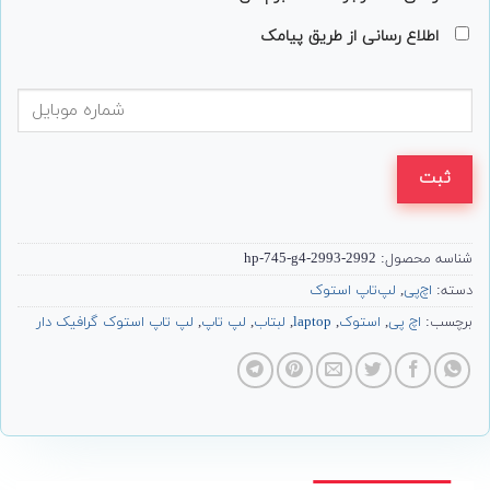
اطلاع رسانی از طریق پیامک
ثبت
شناسه محصول:
hp-745-g4-2993-2992
دسته:
اچ‌پی
,
لپ‌تاپ استوک
برچسب:
اچ پی
,
استوک
,
laptop
,
لبتاب
,
لپ تاپ
,
لپ تاپ استوک گرافیک دار