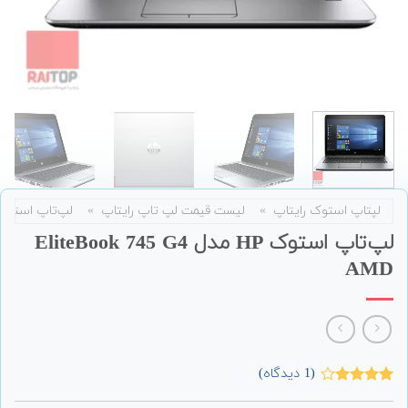
لپتاپ استوک رایتاپ
»
لیست قیمت لپ تاپ رایتاپ
»
لپ‌تاپ استوک
لپ‌تاپ استوک HP مدل EliteBook 745 G4
AMD
(
1
دیدگاه)
1
امتیاز