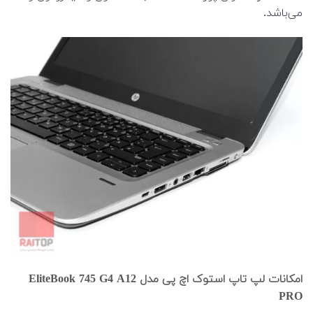
می‌باشد.
امکانات لپ تاپ استوک اچ پی مدل EliteBook 745 G4 A12
PRO