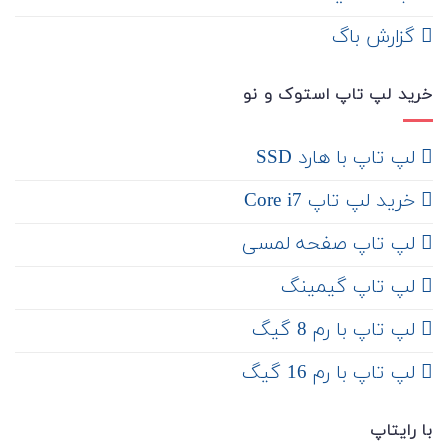
‌ گزارش باگ
خرید لپ تاپ استوک و نو
لپ تاپ با هارد SSD
خرید لپ تاپ Core i7
لپ تاپ صفحه لمسی
لپ تاپ گیمینگ
لپ تاپ با رم 8 گیگ
لپ تاپ با رم 16 گیگ
با رایتاپ