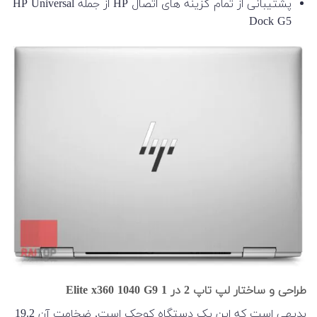
پشتیبانی از تمام گزینه های اتصال HP از جمله HP Universal
Dock G5
طراحی و ساختار لپ تاپ 2 در 1 Elite x360 1040 G9
بدیهی است که این یک دستگاه کوچک است. ضخامت آن 19.2