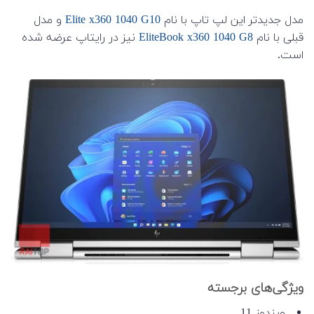
مدل جدیدتر این لپ تاپ با نام
Elite x360 1040 G10
و مدل
قبلی با نام
EliteBook x360 1040 G8
نیز در رایتاپ عرضه شده
است.
ویژگی‌های برجسته
ویندوز 11