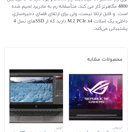
4800 مگاهرتز کار می کند. متأسفانه رم به مادربرد لحیم شده
است و قابل ارتقا نیست. ولی برای ارتقای فضای ذخیره‌سازی
داخلی، یک اسلات M.2 PCIe x4 دارید که از SSD‌های نسل 4
پشتیبانی می‌کند.
محصولات مشابه
ایسوس
اچ‌پی
اچ‌