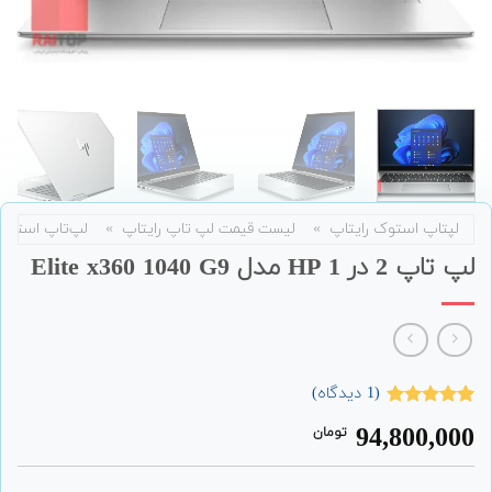
لپتاپ استوک رایتاپ
»
لیست قیمت لپ تاپ رایتاپ
»
لپ‌تاپ استوک
لپ تاپ 2 در 1 HP مدل Elite x360 1040 G9
(
1
دیدگاه)
1
امتیاز
5.00
94,800,000
تومان
از 5 امتیاز
مشتری