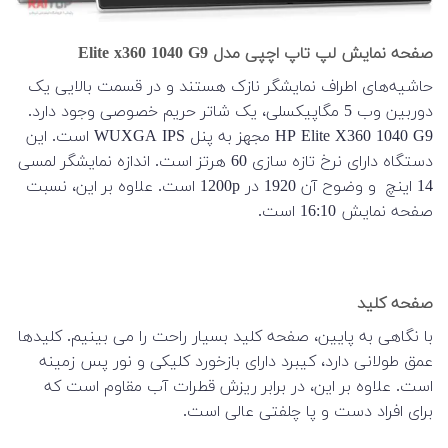
صفحه نمایش لپ تاپ اچپی مدل Elite x360 1040 G9
حاشیه‌های اطراف نمایشگر نازک هستند و در قسمت بالایی یک
دوربین وب 5 مگاپیکسلی، یک شاتر حریم خصوصی وجود دارد.
HP Elite X360 1040 G9 مجهز به پنل WUXGA IPS است. این
دستگاه دارای نرخ تازه سازی 60 هرتز است. اندازه نمایشگر لمسی
14 اینچ و وضوح آن 1920 در 1200p است. علاوه بر این، نسبت
صفحه نمایش 16:10 است.
صفحه کلید
با نگاهی به پایین، صفحه کلید بسیار راحت را می بینیم. کلیدها
عمق طولانی دارد، کیبرد دارای بازخورد کلیکی و نور پس زمینه
است. علاوه بر این، در برابر ریزش قطرات آب مقاوم است که
برای افراد دست و پا چلفتی عالی است.