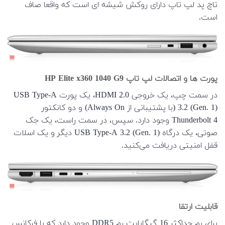
تاچ پد لپ تاپ دارای روکش شیشه ای است که واقعا صاف
است.
پورت ها و اتصالات لپ تاپ HP Elite x360 1040 G9
در سمت چپ، یک خروجی HDMI 2.0، یک پورت USB Type-A
3.2 (Gen. 1) (با پشتیبانی از Always On) و دو کانکتور
Thunderbolt 4 وجود دارد. سپس، در سمت راست، یک جک
صوتی، یک درگاه USB Type-A 3.2 (Gen. 1) دیگر و یک اسلات
قفل امنیتی دریافت می‌کنید.
قابلیت ارتقا
برای رم حداکثر 16 گیگابایت رم DDR5 وجود دارد که با فرکانس