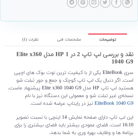
توضیحات
مشخصات فنی
نظرات (1)
نقد و بررسی لپ تاپ 2 در 1 HP مدل Elite x360
1040 G9
سری EliteBook یکی از با کیفیت ترین نوت بوک های اچپی
است. اگر دنبال یک لپ تاپ کوچک و جمع و جور تبلت شو
هستید لپ تاپ HP مدل Elite x360 1040 G9 پیشنهاد ماست.
نسخه‌ی غیر تبلت شو و معمولی این دستگاه نیز با نام
EliteBook 1040 G9
نیز در رایتاپ عرضه شده است.
این لپ تاپ دارای صفحه نمایش 14 اینچی با نسبت تصویر
16:10 است. فضای عمودی بیشتر باید فضای بیشتری را برای
برنامه ها و وظایف بهره وری به شما بدهد.