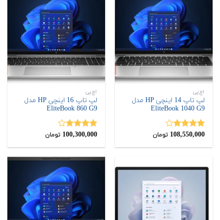
اچ‌پی
اچ‌پی
لپ تاپ 14 اینچی HP مدل
لپ تاپ 16 اینچی HP مدل
EliteBook 860 G9
EliteBook 1040 G9
100,300,000
108,550,000
نمره
نمره
تومان
تومان
4.00
از 5
4.00
از 5