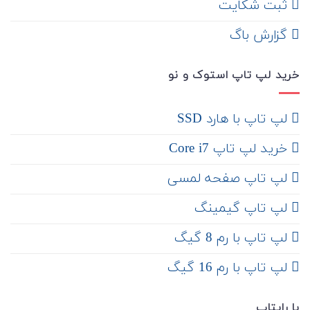
ثبت شکایت
‌ گزارش باگ
خرید لپ تاپ استوک و نو
لپ تاپ با هارد SSD
خرید لپ تاپ Core i7
لپ تاپ صفحه لمسی
لپ تاپ گیمینگ
لپ تاپ با رم 8 گیگ
لپ تاپ با رم 16 گیگ
با رایتاپ