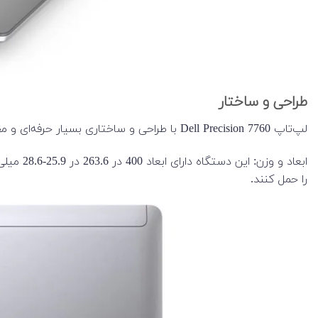
طراحی و ساختار
لپ‌تاپ Dell Precision 7760 با طراحی و ساختاری بسیار حرفه‌ای و مقاوم ساخته شده است. این لپ‌تاپ دارای بدنه‌ای از جنس آلومینیوم است که علاوه بر زیبایی، استحکام بالایی نیز دارد.
را حمل کنند.