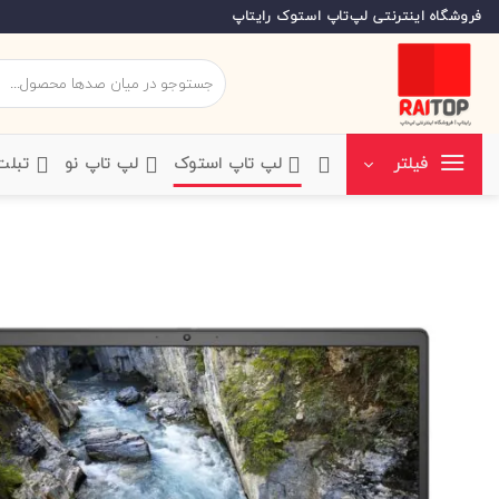
Ski
فروشگاه اینترنتی لپ‌تاپ استوک رایتاپ
t
conten
جستجو
برای:
‌لپ تاپ استوک
‌لپ تاپ نو
‌ تبل
فیلتر