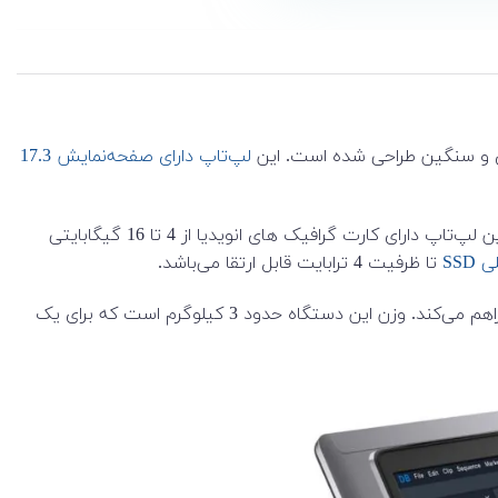
لپ‌تاپ دارای صفحه‌نمایش 17.3
مجهز شده است که عملکرد بسیار بالایی دارند. همچنین، این لپ‌تاپ دارای کارت گرافیک های انویدیا از 4 تا 16 گیگابایتی
SSD
تا ظرفیت 4 ترابایت قابل ارتقا می‌باشد.
این لپ‌تاپ همچنین دارای پورت‌های متنوعی از جمله USB-C، HDMI و Thunderbolt 4 است که امکان اتصال به دستگاه‌های مختلف را فراهم می‌کند. وزن این دستگاه حدود 3 کیلوگرم است که برای یک