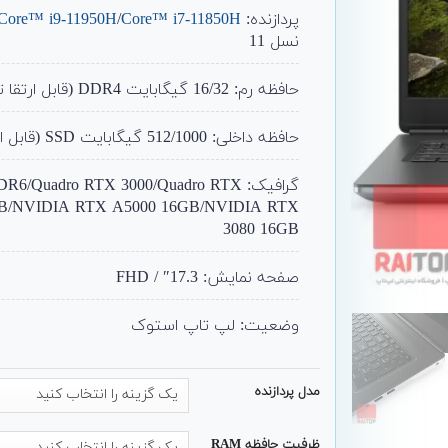
پردازنده:
Core™ i7-11850H
/
Core™ i9-11950H
نسل 11
حافظه رم: 16/32 گیگابایت DDR4 (قابل ارتقا تا 128)
حافظه داخلی: 512/1000 گیگابایت SSD (قابل ارتقا تا 4ترا)
گرافیک: Quadro RTX 3000/Quadro RTX
GB/NVIDIA RTX A5000 16GB/NVIDIA RTX
3080 16GB
صفحه نمایش: 17.3″ / FHD
وضعیت: لپ تاپ استوک
مدل پردازنده
ظرفیت حافظه RAM