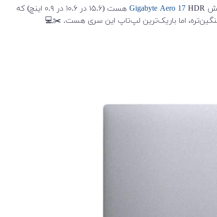
Gigabyte Aero 17
HDR هست (۱۵.۶ در ۱۰.۶ در ۰.۹ اینچ) که