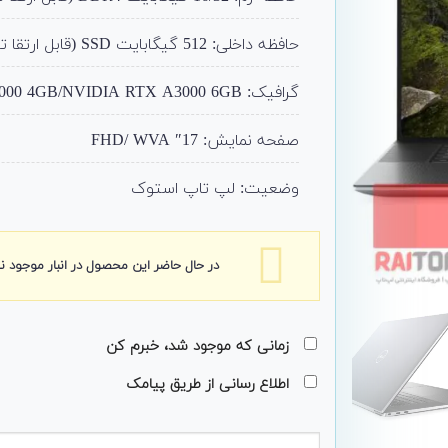
حافظه داخلی: 512 گیگابایت SSD (قابل ارتقا تا 2ترا)
گرافیک: NVIDIA RTX A2000 4GB/NVIDIA RTX A3000 6GB
صفحه نمایش: 17″ FHD/ WVA
وضعیت: لپ تاپ استوک
در حال حاضر این محصول در انبار موجود 
زمانی که موجود شد، خبرم کن
اطلاع رسانی از طریق پیامک