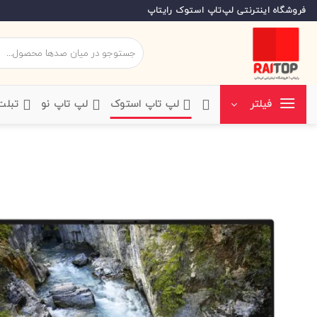
Ski
فروشگاه اینترنتی لپ‌تاپ استوک رایتاپ
t
conten
جستجو
برای:
‌لپ تاپ استوک
‌لپ تاپ نو
‌ تبل
فیلتر