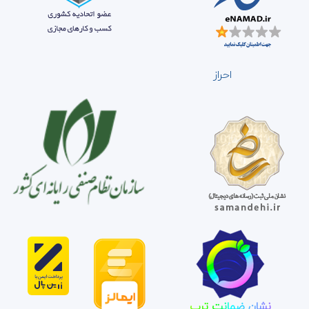
احراز
نشان ضمانت ترب