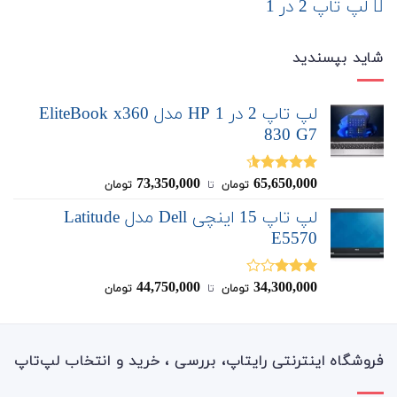
لپ تاپ 2 در 1
شاید بپسندید
لپ تاپ 2 در 1 HP مدل EliteBook x360
830 G7
73,350,000
65,650,000
نمره
4.50
تومان
‌ تا ‌
تومان
از 5
لپ تاپ 15 اینچی Dell مدل Latitude
E5570
44,750,000
34,300,000
نمره
تومان
‌ تا ‌
تومان
3.00
از
5
فروشگاه اینترنتی رایتاپ، بررسی ، خرید و انتخاب لپ‌تاپ