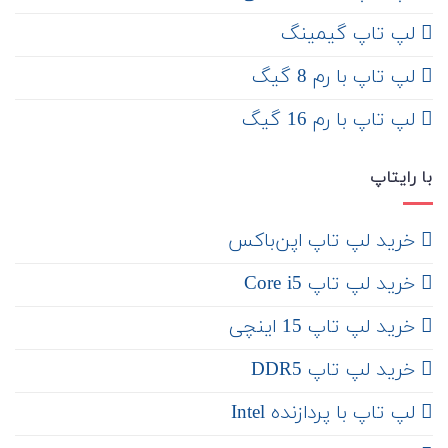
لپ تاپ گیمینگ
لپ تاپ با رم 8 گیگ
لپ تاپ با رم 16 گیگ
با رایتاپ
‌ خرید لپ تاپ اپن‌باکس
خرید لپ تاپ Core i5
‌‌ خرید لپ تاپ 15 اینچی
خرید لپ تاپ DDR5
لپ تاپ با پردازنده Intel