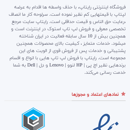
فروشگاه اینترنتی رایتاپ، با حذف واسطه ها اقدام به عرضه
لپتاپ با قیمتهایی کم نظیر نموده است. سرلوحه کار ما انصاف
،رعایت حق الناس و قیمت حداقلی است. رایتاپ سایت مرجع
تخصصی معرفی و فروش لپ تاپ استوک در اینترنت است و
همچنین بیش از 10 سال سابقه فعالیت در ایران شناخته
میشود. خدمات متمایز ، کیفیت بالای محصولات همچنین
پشتیبانی و خدمات پس از فروش قوی از الویت های این
مجموعه است.
رایتاپ با فروش لپ تاپ هایی با انواع و اقسام
برندهایی نظیر اچ پی | HP لنوو | Lenovo و دِل | Dell به شما
خدمت رسانی می‌کند.
نمادهای اعتماد و مجوزها