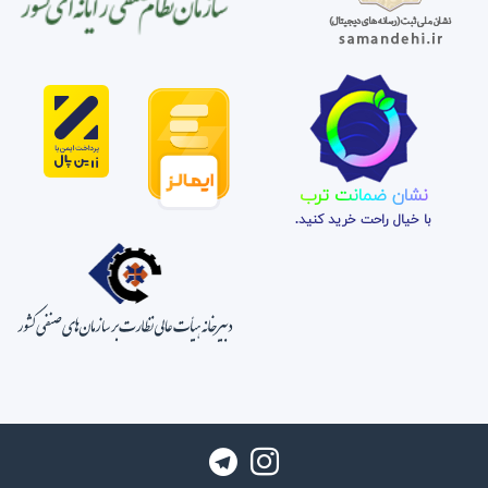
نشان ضمانت ترب
با خیال راحت خرید کنید.