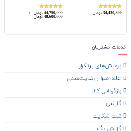
00
44,750,000
34,430,800
نمره
4.50
نمره
4.50
نم
تومان
تومان
‌ تا ‌
00
48,600,000
تومان
از 5
از 5
از 
خدمات مشتریان
‌ پرسش‌های پرتکرار
اعلام میزان رضایت‌مندی
‌ بازگردانی کالا
گارانتی
ثبت شکایت
‌ گزارش باگ