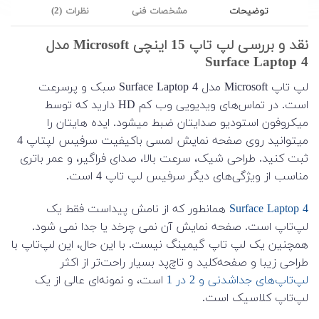
توضیحات
مشخصات فنی
نظرات (2)
نقد و بررسی لپ تاپ 15 اینچی Microsoft مدل
Surface Laptop 4
لپ تاپ Microsoft مدل Surface Laptop 4 سبک و پرسرعت
است. در تماس‌های ویدیویی وب کم HD دارید که توسط
میکروفون استودیو صدایتان ضبط میشود. ایده هایتان را
میتوانید روی صفحه نمایش لمسی باکیفیت سرفیس لپتاپ 4
ثبت کنید. طراحی شیک، سرعت بالا، صدای فراگیر، و عمر باتری
مناسب از ویژگی‌های دیگر سرفیس لپ تاپ 4 است.
Surface Laptop 4
همانطور که از نامش پیداست فقط یک
لپ‌تاپ است. صفحه نمایش آن نمی چرخد یا جدا نمی شود.
همچنین یک لپ تاپ گیمینگ نیست. با این حال، این لپ‌تاپ با
طراحی زیبا و صفحه‌کلید و تاچ‌پد بسیار راحت‌تر از اکثر
لپ‌تاپ‌های جداشدنی و 2 در 1
است، و نمونه‌ای عالی از یک
لپ‌تاپ کلاسیک است.