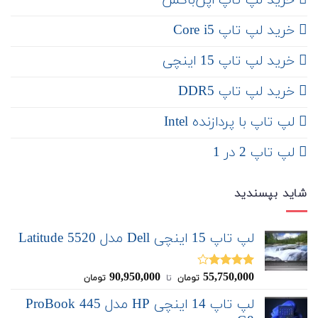
‌ خرید لپ تاپ اپن‌باکس
خرید لپ تاپ Core i5
‌‌ خرید لپ تاپ 15 اینچی
خرید لپ تاپ DDR5
لپ تاپ با پردازنده Intel
لپ تاپ 2 در 1
شاید بپسندید
لپ تاپ 15 اینچی Dell مدل Latitude 5520
90,950,000
55,750,000
نمره
تومان
‌ تا ‌
تومان
4.00
از 5
لپ تاپ 14 اینچی HP مدل ProBook 445