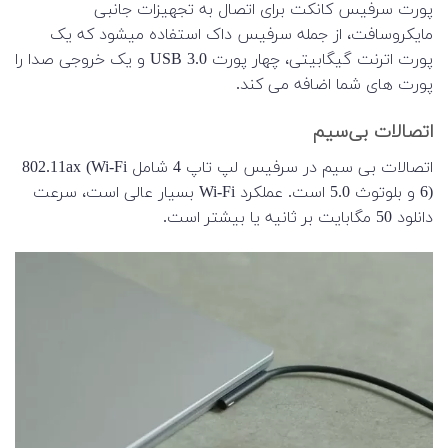
پورت سرفیس کانکت برای اتصال به تجهیزات جانبی
مایکروسافت، از جمله سرفیس داک استفاده میشود که یک
پورت اترنت گیگابیتی، چهار پورت USB 3.0 و یک خروجی صدا را
پورت های شما اضافه می کند.
اتصالات بی‌سیم
اتصالات بی سیم در سرفیس لپ تاپ 4 شامل 802.11ax (Wi-Fi
6) و بلوتوث 5.0 است. عملکرد Wi-Fi بسیار عالی است، سرعت
دانلود 50 مگابایت بر ثانیه یا بیشتر است.