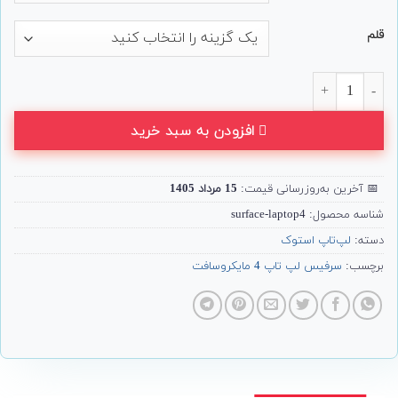
قلم
لپ تاپ 15 اینچی Microsoft مدل Surface Laptop 4 عدد
افزودن به سبد خرید
📅
آخرین به‌روزرسانی قیمت:
15 مرداد 1405
شناسه محصول:
surface-laptop4
دسته:
لپ‌تاپ استوک
برچسب:
سرفیس لپ تاپ 4 مایکروسافت