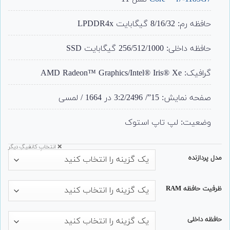
حافظه رم: 8/16/32 گیگابایت LPDDR4x
حافظه داخلی: 256/512/1000 گیگابایت SSD
گرافیک: AMD Radeon™ Graphics/Intel® Iris® Xe
صفحه نمایش: 15”/ 3:2/2496 در 1664 / لمسی
وضعیت: لپ تاپ استوک
❌ انتخابِ کانفیگِ دیگر
مدل پردازنده
ظرفیت حافظه RAM
حافظه داخلی