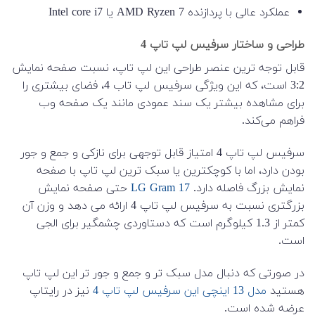
عملکرد عالی با پردازنده AMD Ryzen 7 یا Intel core i7
طراحی و ساختار سرفیس لپ تاپ 4
قابل توجه ترین عنصر طراحی این لپ تاپ، نسبت صفحه نمایش
3:2 است، که این ویژگی سرفیس لپ تاب 4، فضای بیشتری را
برای مشاهده بیشتر یک سند عمودی مانند یک صفحه وب
فراهم می‌کند.
سرفیس لپ تاپ 4 امتیاز قابل توجهی برای نازکی و جمع و جور
بودن دارد، اما با کوچکترین یا سبک ترین لپ تاپ با صفحه
نمایش بزرگ فاصله دارد.
LG Gram 17
حتی صفحه نمایش
بزرگتری نسبت به سرفیس لپ تاپ 4 ارائه می دهد و وزن آن
کمتر از 1.3 کیلوگرم است که دستاوردی چشمگیر برای الجی
است.
در صورتی که دنبال مدل سبک تر و جمع و جور تر این لپ تاپ
هستید
مدل 13 اینچی این سرفیس لپ تاپ 4
نیز در رایتاپ
عرضه شده است.