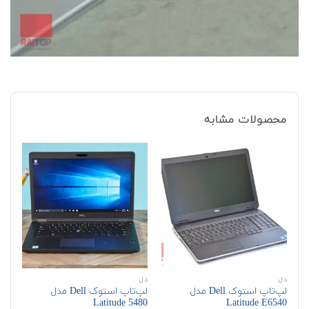
محصولات مشابه
دل
دل
اچ‌
لپ‌تاپ استوک Dell مدل
لپ‌تاپ استوک Dell مدل
Latitude E6540
Latitude 5480
مدل dio G3