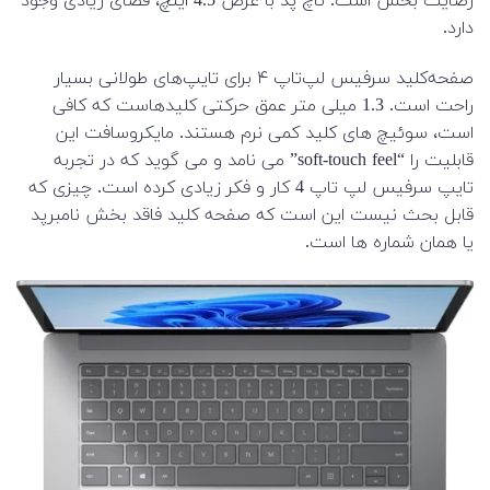
رضایت بخش است. تاچ پد با عرض 4.5 اینچ، فضای زیادی وجود
دارد.
صفحه‌کلید سرفیس لپ‌تاپ ۴ برای تایپ‌های طولانی بسیار
راحت است. 1.3 میلی متر عمق حرکتی کلیدهاست که کافی
است، سوئیچ های کلید کمی نرم هستند. مایکروسافت این
قابلیت را “soft-touch feel” می نامد و می گوید که در تجربه
تایپ سرفیس لپ تاپ 4 کار و فکر زیادی کرده است. چیزی که
قابل بحث نیست این است که صفحه کلید فاقد بخش نامبرپد
یا همان شماره ها است.