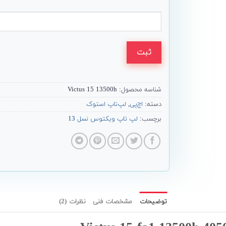
ثبت
شناسه محصول:
Victus 15 13500h
دسته:
اچ‌پی
,
لپ‌تاپ استوک
برچسب:
لپ تاپ ویکتوس نسل 13
توضیحات
مشخصات فنی
نظرات (2)