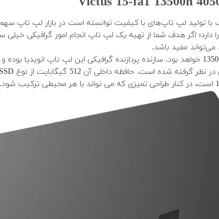
 نسل 13 که از جدیدترین هاست را دارد؛ اگر هدف شما از تهیه یک لپ تاپ انجام امور
ی‌تواند مفید باشد.