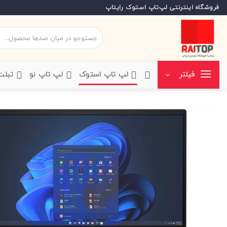
Ski
فروشگاه اینترنتی لپ‌تاپ استوک رایتاپ
t
conten
جستجو
برای:
‌لپ تاپ استوک
‌لپ تاپ نو
‌ تبل
فیلتر