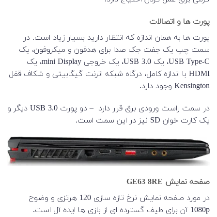
پورت ها و اتصالات
پورت ها به همان اندازه که انتظار دارید بسیار زیاد است. در
سمت چپ یک جفت جک صدا برای هدفون و میکروفون، یک
USB Type-C، یک USB 3.0، یک خروجی mini Display، یک
HDMI با اندازه کامل، درگاه شبکه اترنت گیگابیتی و شکاف قفل
Kensington وجود دارد.
در سمت راست ورودی برق قرار دارد – دو پورت USB 3.0 دیگر و
یک کارت خوان SD نیز در این سمت است.
صفحه نمایش GE63 8RE
در مورد صفحه نمایش نرخ تازه سازی 120 هرتزی و وضوح
1080p آن برای طیف گسترده ای از بازی ها ایده آل است.