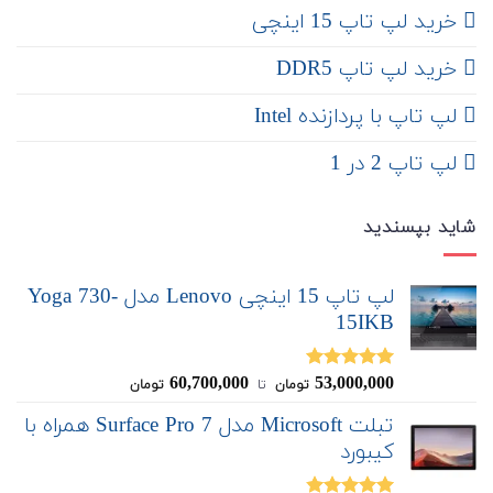
‌‌ خرید لپ تاپ 15 اینچی
خرید لپ تاپ DDR5
لپ تاپ با پردازنده Intel
لپ تاپ 2 در 1
شاید بپسندید
لپ تاپ 15 اینچی Lenovo مدل Yoga 730-
15IKB
60,700,000
53,000,000
نمره
5.00
تومان
‌ تا ‌
تومان
از 5
تبلت Microsoft مدل Surface Pro 7 همراه با
کیبورد