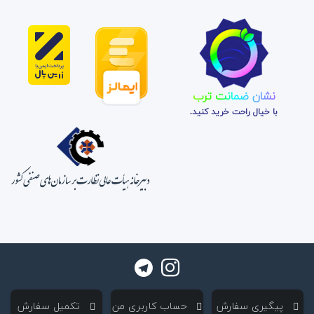
نشان ضمانت ترب
با خیال راحت خرید کنید.
‌ پیگیری سفارش
‌ حساب کاربری من
‌ تکمیل سفارش