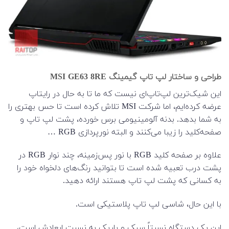
طراحی و ساختار لپ تاپ گیمینگ MSI GE63 8RE
این شیک‌ترین لپ‌تاپ‌ای نیست که ما تا به حال در رایتاپ
عرضه کرده‌ایم، اما شرکت MSI تلاش کرده است تا حس بهتری را
به شما بدهد. بدنه آلومینیومی برس خورده، پشت لپ تاپ و
صفحه‌کلید را زیبا می‌کنند و البته نورپردازی RGB …
علاوه بر صفحه کلید RGB با نور پس‌زمینه، چند نوار RGB در
پشت درب تعبیه شده است تا بتوانید رنگ‌های دلخواه خود را
به کسانی که پشت لپ تاپ هستند ارائه دهید.
با این حال، شاسی لپ تاپ پلاستیکی است.
این یک دستگاه نسبتاً سبک و باریک به نسبت ابعادش است،