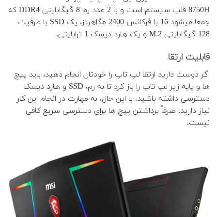
8750H قلب سیستم است و با 2 عدد رم 8 گیگابایتی DDR4 که
جمعا میشود 16 با فرکانس 2400 مگاهرتز، یک SSD با ظرفیت
128 گیگابایتی M.2 و یک هارد دیسک 1 ترابایتی.
قابلیت ارتقا
اگر دوست دارید ارتقا لپ تاپ را خودتان انجام دهید، باید پیچ
ها و پایه زیر لپ تاپ را باز کرد تا به رم، SSD و هارد دیسک
دسترسی داشته باشید. با این حال، به مهارت در انجام این کار
نیاز دارید. صرفاً برداشتن پیچ ها برای دسترسی سریع کافی
نیست.