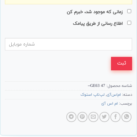
زمانی که موجود شد، خبرم کن
اطلاع رسانی از طریق پیامک
ثبت
شناسه محصول:
47 GE63--
دسته:
ام‌اس‌آی
,
لپ‌تاپ استوک
برچسب:
ام اس آی