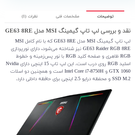
توضیحات
مشخصات فنی
نظرات (1)
نقد و بررسی لپ تاپ گیمینگ MSI مدل GE63 8RE
لپ تاپ گیمینگ MSI مدل GE63 8RE که با نام کامل MSI
GE63 Raider RGB 8RE نیز شناخته می‌شود، دارای نورپردازی
RGB ظاهری و صفحه کلید RGB با نور پس‌زمینه و خطوط
اسلید RGB روی درب است. این لپ تاپ 15 اینچی دارای Nvidia
GTX 1060 و Intel Core i7-8750H است و همچنین دو اسلات
SSD M.2 و محفظه درایو 2.5 اینچی برای حافظه داخلی دارد.