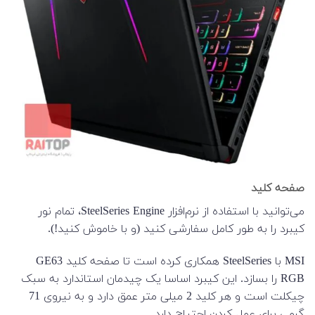
صفحه کلید
می‌توانید با استفاده از نرم‌افزار SteelSeries Engine، تمام نور
کیبرد را به طور کامل سفارشی کنید (و با خاموش کنید!).
MSI با SteelSeries همکاری کرده است تا صفحه کلید GE63
RGB را بسازد. این کیبرد اساسا یک چیدمان استاندارد به سبک
چیکلت است و هر کلید 2 میلی متر عمق دارد و به نیروی 71
گرمی برای عمل کردن احتیاج دارد.