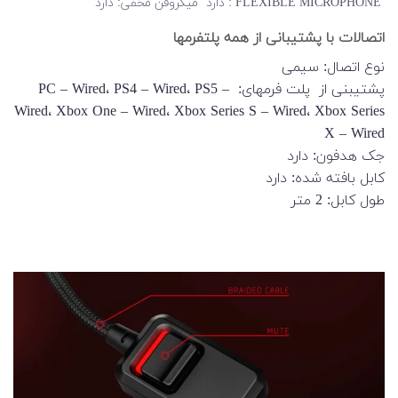
FLEXIBLE MICROPHONE : دارد
میکروفن مخفی: دارد
اتصالات با پشتیبانی از همه پلتفرمها
نوع اتصال: سیمی
پشتیبنی از پلت فرمهای: PC – Wired، PS4 – Wired، PS5 –
Wired، Xbox One – Wired، Xbox Series S – Wired، Xbox Series
X – Wired
جک هدفون: دارد
کابل بافته شده: دارد
طول کابل: 2 متر