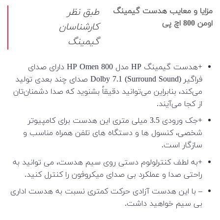
مزایا و معایب هدست گیمینگ
طبق نظر
اومن 800 اچ پی
کارشناسان
گیمینگ
+هدست گیمینگ HP مدل HP Omen 800 دارای صدای
فراگیر Dolby 7.1 (Surround Sound) صدای چند بعدی تولید
می‌کند، بنابراین می‌توانید دقیقاً بشنوید که صدا دشمنان‌تان
از کجا می‌آیند.
+جک ورودی 3.5 میلی متری این هدست برای کامپیوتر
شخصی، کنسول ها و دستگاه های تلفن همراه مناسب و
سازگار است.
+به لطف کنترلولوم دستی روی سیم هدست، می توانید به
راحتی صدا و عملکرد بی صدای میکروفون را کنترل کنید.
– با این هدست آزادی حرکت کمتری نسبت به هدست اداری
بی سیم خواهید داشت.