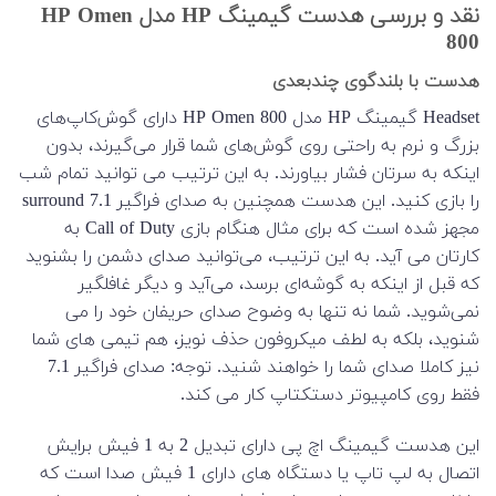
نقد و بررسی هدست گیمینگ HP مدل HP Omen
800
هدست با بلندگوی چندبعدی
Headset گیمینگ HP مدل HP Omen 800 دارای گوش‌کاپ‌های
بزرگ و نرم به راحتی روی گوش‌های شما قرار می‌گیرند، بدون
اینکه به سرتان فشار بیاورند. به این ترتیب می توانید تمام شب
را بازی کنید. این هدست همچنین به صدای فراگیر surround 7.1
مجهز شده است که برای مثال هنگام بازی Call of Duty به
کارتان می آید. به این ترتیب، می‌توانید صدای دشمن را بشنوید
که قبل از اینکه به گوشه‌ای برسد، می‌آید و دیگر غافلگیر
نمی‌شوید. شما نه تنها به وضوح صدای حریفان خود را می
شنوید، بلکه به لطف میکروفون حذف نویز، هم تیمی های شما
نیز کاملا صدای شما را خواهند شنید. توجه: صدای فراگیر 7.1
فقط روی کامپیوتر دستکتاپ کار می کند.
این هدست گیمینگ اچ پی دارای تبدیل 2 به 1 فیش برایش
اتصال به لپ تاپ یا دستگاه های دارای 1 فیش صدا است که