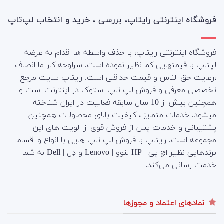
فروشگاه اینترنتی رایتاپ، بررسی ، خرید و انتخاب لپ‌تاپ
فروشگاه اینترنتی رایتاپ، با حذف واسطه ها اقدام به عرضه
لپتاپ با قیمتهایی کم نظیر نموده است. سرلوحه کار ما انصاف
،رعایت حق الناس و قیمت حداقلی است. رایتاپ سایت مرجع
تخصصی معرفی و فروش لپ تاپ استوک در اینترنت است و
همچنین بیش از 10 سال سابقه فعالیت در ایران شناخته
میشود. خدمات متمایز ، کیفیت بالای محصولات همچنین
پشتیبانی و خدمات پس از فروش قوی از الویت های این
مجموعه است.
رایتاپ با فروش لپ تاپ هایی با انواع و اقسام
برندهایی نظیر اچ پی | HP لنوو | Lenovo و دِل | Dell به شما
خدمت رسانی می‌کند.
نمادهای اعتماد و مجوزها