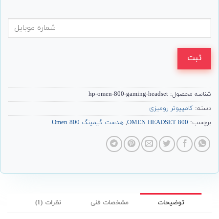
ثبت
شناسه محصول:
hp-omen-800-gaming-headset
دسته:
کامپیوتر رومیزی
برچسب:
OMEN HEADSET 800
,
هدست گیمینگ Omen 800
توضیحات
مشخصات فنی
نظرات (1)