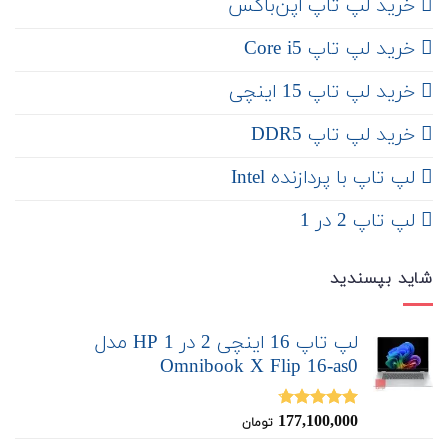
‌ خرید لپ تاپ اپن‌باکس
خرید لپ تاپ Core i5
‌‌ خرید لپ تاپ 15 اینچی
خرید لپ تاپ DDR5
لپ تاپ با پردازنده Intel
لپ تاپ 2 در 1
شاید بپسندید
لپ تاپ 16 اینچی 2 در 1 HP مدل
Omnibook X Flip 16-as0
177,100,000
نمره
4.67
تومان
از 5