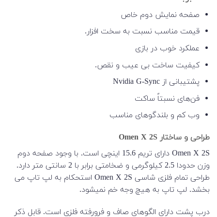
صفحه نمایش دوم خاص
قیمت مناسب نسبت به سخت افزار.
عملکرد خوب در بازی
کیفیت ساخت بی عیب و نقص.
پشتیبانی از Nvidia G-Sync
فن‌های نسبتاً ساکت
وب کم و بلندگوهای مناسب
طراحی و ساختار Omen X 2S
Omen X 2S دارای تریم 15.6 اینچی است. با وجود صفحه دوم
وزن حدودا 2.5 کیلوگرمی و ضخامتی برابر با 2 سانتی متر دارد.
طراحی تمام فلزی شاسی Omen X 2S استحکام به لپ تاپ می
بخشد. لپ تاپ به هیچ وجه خم نمیشود.
درب پشت دارای الگوهای صاف و فرورفته فلزی است. قابل ذکر