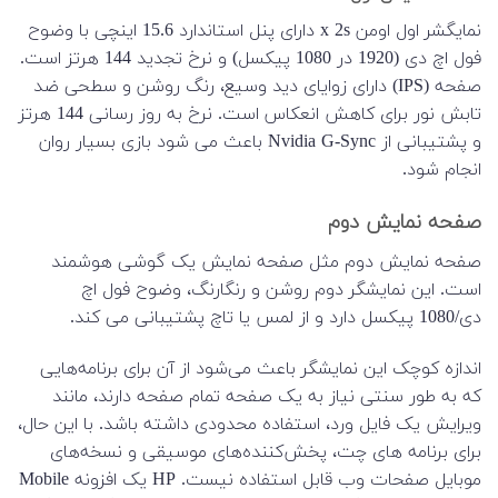
نمایگشر اول اومن x 2s دارای پنل استاندارد 15.6 اینچی با وضوح
فول اچ دی (1920 در 1080 پیکسل) و نرخ تجدید 144 هرتز است.
صفحه (IPS) دارای زوایای دید وسیع، رنگ روشن و سطحی ضد
تابش نور برای کاهش انعکاس است. نرخ به روز رسانی 144 هرتز
و پشتیبانی از Nvidia G-Sync باعث می شود بازی بسیار روان
انجام شود.
صفحه نمایش دوم
صفحه نمایش دوم مثل صفحه نمایش یک گوشی هوشمند
است. این نمایشگر دوم روشن و رنگارنگ، وضوح فول اچ
دی/1080 پیکسل دارد و از لمس یا تاچ پشتیبانی می کند.
اندازه کوچک این نمایشگر باعث می‌شود از آن برای برنامه‌هایی
که به طور سنتی نیاز به یک صفحه تمام صفحه دارند، مانند
ویرایش یک فایل ورد، استفاده محدودی داشته باشد. با این حال،
برای برنامه های چت، پخش‌کننده‌های موسیقی و نسخه‌های
موبایل صفحات وب قابل استفاده نیست. HP یک افزونه Mobile