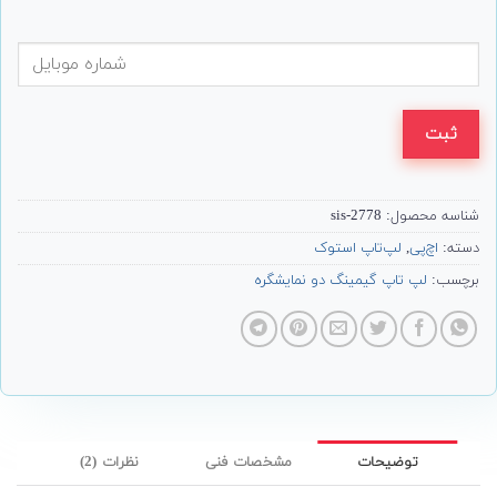
ثبت
شناسه محصول:
2778-sis
دسته:
اچ‌پی
,
لپ‌تاپ استوک
برچسب:
لپ تاپ گیمینگ دو نمایشگره
توضیحات
مشخصات فنی
نظرات (2)