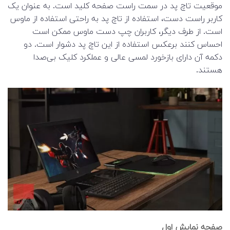
موقعیت تاچ پد در سمت راست صفحه کلید است. به عنوان یک
کاربر راست دست، استفاده از تاچ پد به راحتی استفاده از ماوس
است. از طرف دیگر، کاربران چپ دست ماوس ممکن است
احساس کنند برعکس استفاده از این تاچ پد دشوار است. دو
دکمه آن دارای بازخورد لمسی عالی و عملکرد کلیک بی‌صدا
هستند.
صفحه نمایش اول