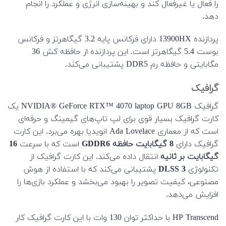
را فعال یا غیرفعال کند و بهینه‌سازی انرژی و عملکرد را انجام
دهد.
پردازنده 13900HX دارای فرکانس پایه 3.2 گیگاهرتز و فرکانس
بوست 5.4 گیگاهرتز است. این پردازنده از حافظه کش 36
مگابایتی و حافظه رم DDR5 پشتیبانی می‌کند.
گرافیک
گرافیک NVIDIA® GeForce RTX™ 4070 laptop GPU 8GB یک
کارت گرافیک بسیار قوی برای لپ تاپ‌های گیمینگ و حرفه‌ای
است که از معماری Ada Lovelace انویدیا بهره می‌برد. این کارت
گرافیک دارای
8 گیگابایت حافظه GDDR6
است که با سرعت
16
گیگابایت بر ثانیه
انتقال داده می‌کند. این کارت گرافیک از
تکنولوژی
DLSS 3
پشتیبانی می‌کند که با استفاده از هوش
مصنوعی، کیفیت تصویر را بهبود می‌بخشد و عملکرد بازی‌ها را
افزایش می‌دهد.
HP Transcend با حداکثر توان 130 وات با این کارت گرافیک کار