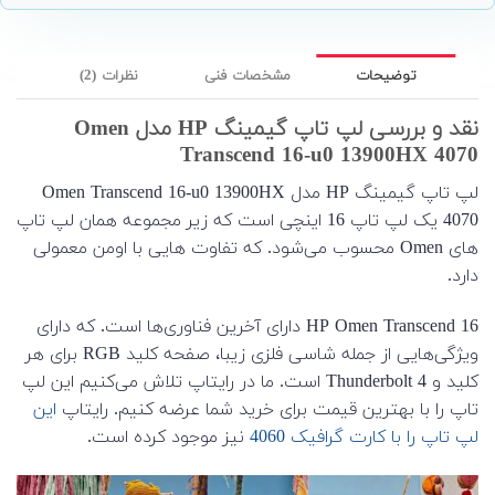
توضیحات
مشخصات فنی
نظرات (2)
نقد و بررسی لپ تاپ گیمینگ HP مدل Omen
Transcend 16-u0 13900HX 4070
لپ تاپ گیمینگ HP مدل Omen Transcend 16-u0 13900HX
4070 یک لپ تاپ 16 اینچی است که زیر مجموعه همان لپ تاپ
های Omen محسوب می‌شود. که تفاوت هایی با اومن معمولی
دارد.
HP Omen Transcend 16 دارای آخرین فناوری‌ها است. که دارای
ویژگی‌هایی از جمله شاسی فلزی زیبا، صفحه کلید RGB برای هر
کلید و Thunderbolt 4 است. ما در رایتاپ تلاش می‌کنیم این لپ
تاپ را با بهترین قیمت برای خرید شما عرضه کنیم. رایتاپ
این
لپ تاپ را با کارت گرافیک 4060
نیز موجود کرده است.