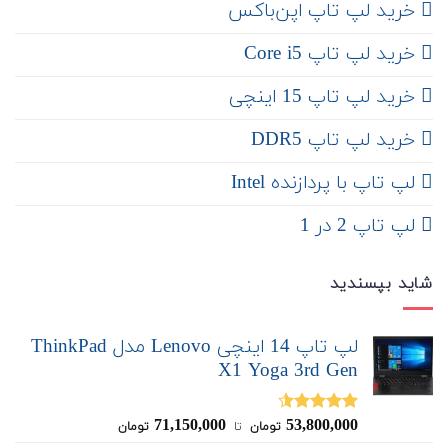
‌ خرید لپ تاپ اپن‌باکس
خرید لپ تاپ Core i5
‌‌ خرید لپ تاپ 15 اینچی
خرید لپ تاپ DDR5
لپ تاپ با پردازنده Intel
لپ تاپ 2 در 1
شاید بپسندید
لپ تاپ 14 اینچی Lenovo مدل ThinkPad
X1 Yoga 3rd Gen
71,150,000
53,800,000
نمره
4.50
تومان
‌ تا ‌
تومان
از 5