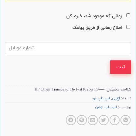
زمانی که موجود شد، خبرم کن
اطلاع رسانی از طریق پیامک
ثبت
شناسه محصول:
-----15 HP Omen Transcend 16-1-rit1026u
دسته:
اچ‌پی
,
لپ تاپ نو
برچسب:
لپ تاپ اومن