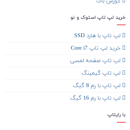
‌ گزارش باگ
خرید لپ تاپ استوک و نو
لپ تاپ با هارد SSD
خرید لپ تاپ Core i7
لپ تاپ صفحه لمسی
لپ تاپ گیمینگ
لپ تاپ با رم 8 گیگ
لپ تاپ با رم 16 گیگ
با رایتاپ