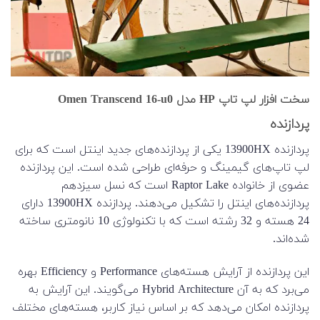
سخت افزار لپ تاپ HP مدل Omen Transcend 16-u0
پردازنده
پردازنده 13900HX یکی از پردازنده‌های جدید اینتل است که برای
لپ تاپ‌های گیمینگ و حرفه‌ای طراحی شده است. این پردازنده
عضوی از خانواده Raptor Lake است که نسل سیزدهم
پردازنده‌های اینتل را تشکیل می‌دهند. پردازنده 13900HX دارای
24 هسته و 32 رشته است که با تکنولوژی 10 نانومتری ساخته
شده‌اند.
این پردازنده از آرایش هسته‌های Performance و Efficiency بهره
می‌برد که به آن Hybrid Architecture می‌گویند. این آرایش به
پردازنده امکان می‌دهد که بر اساس نیاز کاربر، هسته‌های مختلف