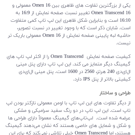
یکی از بزرگترین تفاوت های ظاهری بین Omen 16 معمولی و
Omen Transcend 16 تغییر نسبت صفحه نمایش از 16:9 به
16:10 است و بنابراین شکل ظاهری این لپ تاپ کمی متفاوت
است. شایان ذکر است که با وجود تغییر در نسبت تصویر،
حاشیه لبه پایینی صفحه نمایش از Omen 16 معمولی باریک تر
نیست.
کیفیت صفحه نمایش Omen Transcend را از اکثر لپ تاپ های
گیمینگ دیگر متمایز می کند. این لپ تاپ دارای پنل مینی
ال‌ای‌دی 240 هرتز، 2560 در 1600 است. پنل مینی ال‌ای‌دی
کیفیتی بالاتر از پنل IPS دارد.
طراحی و ساختار
از دیگر تفاوت های این لپ تاپ با اومن معمولی نازکتر بودن لپ
تاپ است. این لپ تاپ در دو رنگ سفید سرامیکی و مشکی
عرضه شده است. لپ‌تاپ‌های گیمینگ معمولاً دارای طراحی ها
و شکل و شمایل های خاصی هستند که نشان می‌دهند گیمینگ
هستند، اما Omen Transcend خیلی تلاشی نمی‌کند که برای این