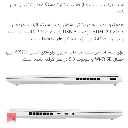
است برق دار است و از قابلیت شارژ دستگاه‌ها پشتیبانی می
کند.
همچنین پورت های پشتی شامل پورت شبکه اترنت، خروجی
ویدئو HDMI 2.1 ، پورت USB-A با سرعت 5 گیگابیت بر ثانیه
و در نهایت کانکتور برق به شکل barrel-style است.
برای اتصالات بی‌سیم لپ تاپ ماژول وای-فای اینتل AX211 برای
اتصال Wi-Fi 6E و بلوتوث 5.3 در نظر گرفته شده است.