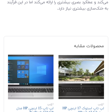
می‌کند و عملکرد بصری بیشتری را ارائه می‌کند اما در این فرآیند
به خنک‌سازی بیشتری نیاز دارد.
محصولات مشابه
اچ‌پی
اچ‌پی
اچ‌
لپ تاپ استوک 17 اینچی HP
لپ تاپ 15 اینچی HP مدل