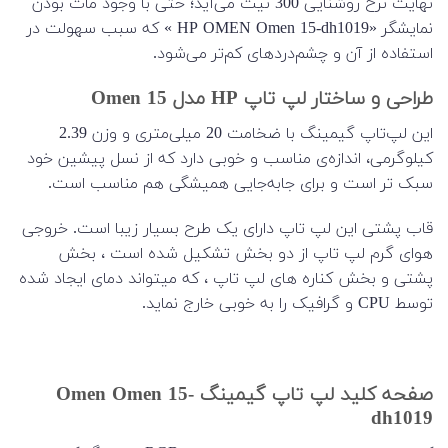
نهایت نرخ روشنایی 300 نیت می‌آید؛ حتی با وجود مات بودن
نمایشگر «HP OMEN Omen 15-dh1019 » که سبب سهولت در
استفاده از آن و چشم‌دردهای کم‌تر می‌شود.
طراحی و ساختار لپ تاپ HP مدل Omen 15
این لپ‌تاپ گیمینگ با ضخامت 20 میلی‌متری و وزن 2.39
کیلوگرمی، اندازه‌ی مناسب و خوبی دارد که از نسل پیشین خود
سبک تر است و برای جابه‌جایی همیشگی هم مناسب است.
قاب پشتی این لپ تاپ دارای یک طرح بسیار زیبا است. خروجی
هوای گرم لپ تاپ از دو بخش تشکیل شده است ، بخش
پشتی و بخش کناره های لپ تاپ ، که میتواند دمای ایجاد شده
توسط CPU و گرافیک را به خوبی خارج نماید.
صفحه کلید لپ تاپ گیمینگ Omen Omen 15-
dh1019