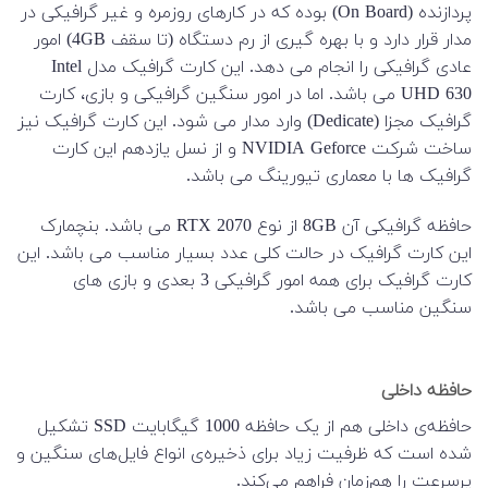
پردازنده (On Board) بوده که در کارهای روزمره و غیر گرافیکی در
مدار قرار دارد و با بهره گیری از رم دستگاه (تا سقف 4GB) امور
عادی گرافیکی را انجام می دهد. این کارت گرافیک مدل Intel
UHD 630 می باشد. اما در امور سنگین گرافیکی و بازی، کارت
گرافیک مجزا (Dedicate) وارد مدار می شود. این کارت گرافیک نیز
ساخت شرکت NVIDIA Geforce و از نسل یازدهم این کارت
گرافیک ها با معماری تیورینگ می باشد.
حافظه گرافیکی آن 8GB از نوع RTX 2070 می باشد. بنچمارک
این کارت گرافیک در حالت کلی عدد بسیار مناسب می باشد. این
کارت گرافیک برای همه امور گرافیکی 3 بعدی و بازی های
سنگین مناسب می باشد.
حافظه داخلی
حافظه‌ی داخلی هم از یک حافظه 1000 گیگابایت SSD تشکیل
شده است که ظرفیت زیاد برای ذخیره‌ی انواع فایل‌های سنگین و
پرسرعت را هم‌زمان فراهم می‌کند.