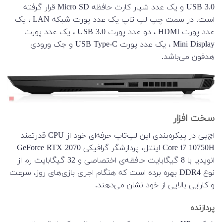
USB 3.0 و یک عدد شیار کارت حافظه Micro SD قرار گرفته
است. در سمت چپ لپ تاپ یک عدد پورت شبکه LAN ، یک
عدد پورت HDMI ، دو عدد پورت USB 3.0 ، یک عدد پورت
Mini Display ، یک عدد پورت USB Type-C و جک ورودی
هدفون می‌باشد.
سخت افزار
اچ‌پی در پیکره‌بندی این لپ‌تاپ حرفه‌ای خود از CPU قدرتمند
Core i7 10750H اینتل، پردازشگر گرافیکی GeForce RTX 2070
انویدیا با 8 گیگابایت حافظه‌ی اختصاصی و 32 گیگابایت رم از
نوع DDR4 بهره برده است که هنگام اجرای بازی‌های روز، سرعت
و کارایی بالایی از خود نشان می‌دهند.
پردازنده