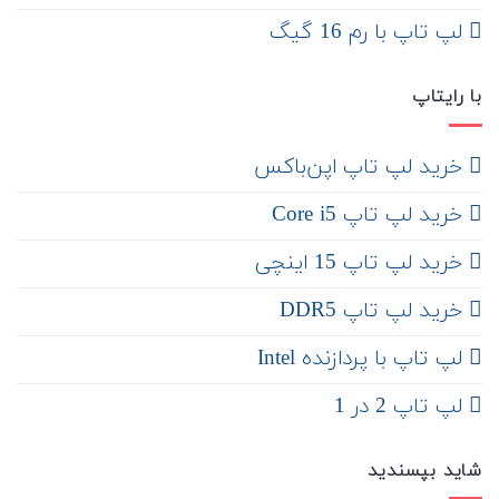
لپ تاپ با رم 16 گیگ
با رایتاپ
‌ خرید لپ تاپ اپن‌باکس
خرید لپ تاپ Core i5
‌‌ خرید لپ تاپ 15 اینچی
خرید لپ تاپ DDR5
لپ تاپ با پردازنده Intel
لپ تاپ 2 در 1
شاید بپسندید