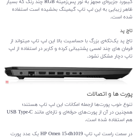
کیبورد جزیره‌ای مجهز به نور پس‌زمینه RGB چند رنگ که بسیار
ظاهر زیبایی به این لپ تاپ گیمینگ بخشیده است استفاده
شده است.
تاچ پد
تاچ پد یک‌تکه‌ی بزرگ با حساسیت بالا این لپ تاپ میتواند از
فرمان های چند لمسی پشتیبانی کرده و کاربر در استفاده از لپ
تاپ دچار مشکل نشود.
پورت ها و اتصالات
تنوع خوب پورت‌ها ازجمله امکانات این لپ تاپ هستند؛
همچنین در آن از پورت‌های حرفه‌ای و تازه‌ای مانند USB Type-C
هم استفاده شده است.
در سمت راست لپ تاپ HP Omen 15-dh1019 یک عدد پورت