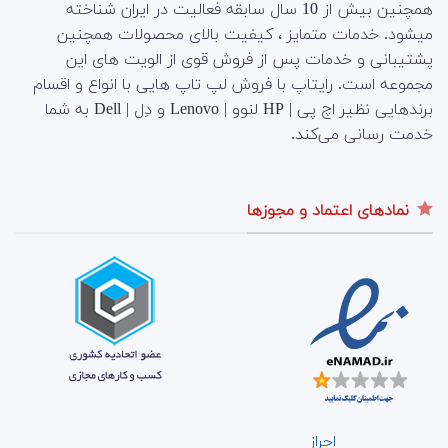
همچنین بیش از 10 سال سابقه فعالیت در ایران شناخته
میشود. خدمات متمایز ، کیفیت بالای محصولات همچنین
پشتیبانی و خدمات پس از فروش قوی از الویت های این
مجموعه است.
رایتاپ با فروش لپ تاپ هایی با انواع و اقسام
برندهایی نظیر اچ پی | HP لنوو | Lenovo و دِل | Dell به شما
خدمت رسانی می‌کند.
نمادهای اعتماد و مجوزها
احراز