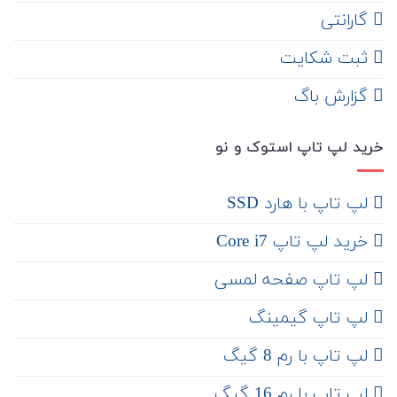
گارانتی
ثبت شکایت
‌ گزارش باگ
خرید لپ تاپ استوک و نو
لپ تاپ با هارد SSD
خرید لپ تاپ Core i7
لپ تاپ صفحه لمسی
لپ تاپ گیمینگ
لپ تاپ با رم 8 گیگ
لپ تاپ با رم 16 گیگ