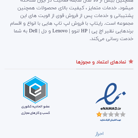
همچنین بیش از 10 سال سابقه فعالیت در ایران شناخته
میشود. خدمات متمایز ، کیفیت بالای محصولات همچنین
پشتیبانی و خدمات پس از فروش قوی از الویت های این
مجموعه است.
رایتاپ با فروش لپ تاپ هایی با انواع و اقسام
برندهایی نظیر اچ پی | HP لنوو | Lenovo و دِل | Dell به شما
خدمت رسانی می‌کند.
نمادهای اعتماد و مجوزها
احراز