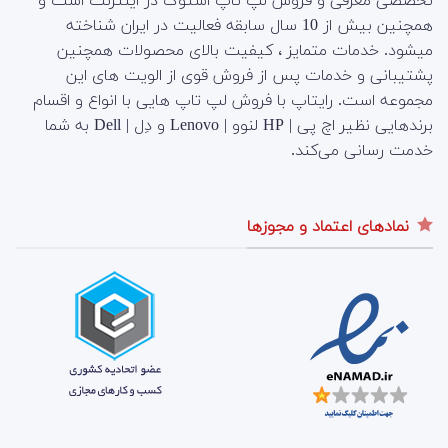
تخصصی معرفی و فروش لپ تاپ استوک در اینترنت است و
همچنین بیش از 10 سال سابقه فعالیت در ایران شناخته
میشود. خدمات متمایز ، کیفیت بالای محصولات همچنین
پشتیبانی و خدمات پس از فروش قوی از الویت های این
مجموعه است.
رایتاپ با فروش لپ تاپ هایی با انواع و اقسام
برندهایی نظیر اچ پی | HP لنوو | Lenovo و دِل | Dell به شما
خدمت رسانی می‌کند.
نمادهای اعتماد و مجوزها