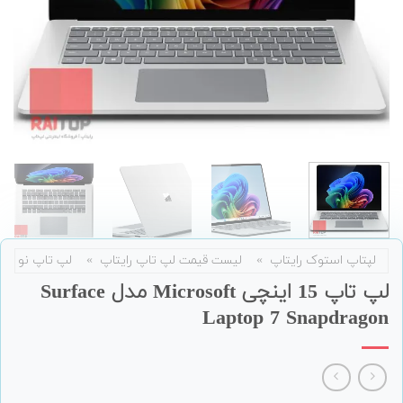
لپتاپ استوک رایتاپ
»
لیست قیمت لپ تاپ رایتاپ
»
لپ تاپ نو
لپ تاپ 15 اینچی Microsoft مدل Surface
Laptop 7 Snapdragon