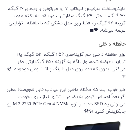
مایکروسافت سرفیس لپ‌تاپ ۷ رو می‌تونی با رم‌های ۱۶ گیگ،
۳۲ گیگ، یا حتی ۶۴ گیگ سفارش بدی. فقط یه نکته مهم:
گزینه ۶۴ گیگ رم فقط روی مدل مشکی که با حافظه ۱ ترابایتی
عرضه می‌شه. 🖤💼
حافظه داخلی
برای حافظه داخلی هم گزینه‌های ۲۵۶ گیگ، ۵۱۲ گیگ، یا ۱
ترابایت عرضه شده، ولی اگه به گزینه ۲۵۶ گیگابایتی فکر
می‌کنی، بدون که فقط روی مدل با رنگ پلاتینیومی موجوده. 💿
✨
خبر خوب اینه که حافظه داخلی این لپ‌تاپ قابل تعویضه! یعنی
اگر بعداً احساس کردی به فضای بیشتری نیاز داری، خودت
می‌تونی یه SSD جدید از نوع M.2 2230 PCIe Gen 4 NVMe رو
جایگزینش کنی. 🚀🛠️