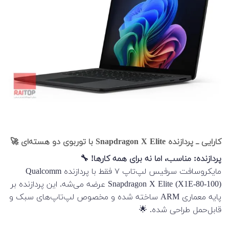
کارایی ــ پردازنده Snapdragon X Elite با توربوی دو هسته‌ای 🚀
پردازنده: مناسب، اما نه برای همه کارها! 🔧
مایکروسافت سرفیس لپ‌تاپ ۷ فقط با پردازنده Qualcomm
Snapdragon X Elite (X1E-80-100) عرضه می‌شه. این پردازنده بر
پایه معماری ARM ساخته شده و مخصوص لپ‌تاپ‌های سبک و
قابل‌حمل طراحی شده. 🌟