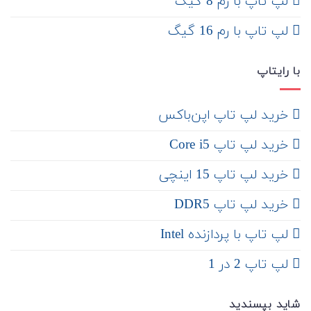
لپ تاپ با رم 8 گیگ
لپ تاپ با رم 16 گیگ
با رایتاپ
‌ خرید لپ تاپ اپن‌باکس
خرید لپ تاپ Core i5
‌‌ خرید لپ تاپ 15 اینچی
خرید لپ تاپ DDR5
لپ تاپ با پردازنده Intel
لپ تاپ 2 در 1
شاید بپسندید