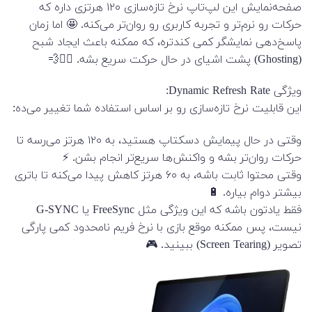
صفحه‌نمایش این لپ‌تاپ نرخ تازه‌سازی ۱۲۰ هرتزی داره که
حرکات رو نرم‌تر و تجربه کاربری رو روان‌تر می‌کنه. 🤩 اما زمان
پاسخ‌دهی نمایشگر کمی کندتره، که ممکنه باعث ایجاد شبح
(Ghosting) پشت اشیای در حال حرکت سریع بشه. 🏃‍♂️💨
ویژگی Dynamic Refresh Rate:
این قابلیت نرخ تازه‌سازی رو بر اساس استفاده شما تغییر می‌ده:
وقتی در حال پیمایش دسکتاپ هستید، به ۱۲۰ هرتز می‌رسه تا
حرکات روان‌تر بشه و واکنش‌ها سریع‌تر انجام بشن. ⚡
وقتی محتوا ثابت باشه، به ۶۰ هرتز کاهش پیدا می‌کنه تا باتری
بیشتر دوام بیاره. 🔋
فقط یادتون باشه که این ویژگی مثل FreeSync یا G-SYNC
نیست، پس ممکنه موقع بازی با نرخ فریم نامحدود کمی پارگی
تصویر (Screen Tearing) ببینید. 🎮