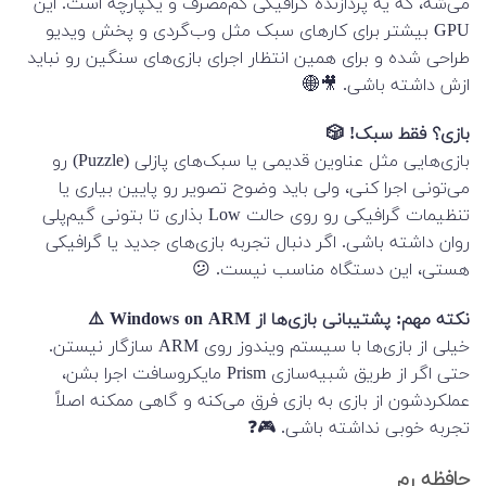
می‌شه، که یه پردازنده گرافیکی کم‌مصرف و یکپارچه است. این
GPU بیشتر برای کارهای سبک مثل وب‌گردی و پخش ویدیو
طراحی شده و برای همین انتظار اجرای بازی‌های سنگین رو نباید
ازش داشته باشی. 🎥🌐
بازی؟ فقط سبک! 🎲
بازی‌هایی مثل عناوین قدیمی یا سبک‌های پازلی (Puzzle) رو
می‌تونی اجرا کنی، ولی باید وضوح تصویر رو پایین بیاری یا
تنظیمات گرافیکی رو روی حالت Low بذاری تا بتونی گیم‌پلی
روان داشته باشی. اگر دنبال تجربه بازی‌های جدید یا گرافیکی
هستی، این دستگاه مناسب نیست. 😕
نکته مهم: پشتیبانی بازی‌ها از Windows on ARM ⚠️
خیلی از بازی‌ها با سیستم ویندوز روی ARM سازگار نیستن.
حتی اگر از طریق شبیه‌سازی Prism مایکروسافت اجرا بشن،
عملکردشون از بازی به بازی فرق می‌کنه و گاهی ممکنه اصلاً
تجربه خوبی نداشته باشی. 🎮❓
حافظه رم