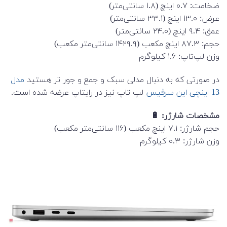
ضخامت: ۰.۷ اینچ (۱.۸ سانتی‌متر)
عرض: ۱۳.۰ اینچ (۳۳.۱ سانتی‌متر)
عمق: ۹.۴ اینچ (۲۴.۰ سانتی‌متر)
حجم: ۸۷.۳ اینچ مکعب (۱۴۲۹.۹ سانتی‌متر مکعب)
وزن لپ‌تاپ: ۱.۶ کیلوگرم
در صورتی که به دنبال مدلی سبک و جمع و جور تر هستید
مدل
13 اینچی این سرفیس
لپ تاپ نیز در رایتاپ عرضه شده است.
مشخصات شارژر: 🔋
حجم شارژر: ۷.۱ اینچ مکعب (۱۱۶ سانتی‌متر مکعب)
وزن شارژر: ۰.۳ کیلوگرم