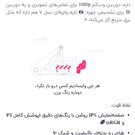
داره، دوربین وب‌کم 1080p برای تماس‌های تصویری و یه دوربین
IR برای تشخیص چهره. 📸 تازه، وای‌فای نسل ۷ هم داره که مثل
برق سریع کار می‌کنه. ⚡️
نقاط قوت
صفحه‌نمایش IPS روشن با رنگ‌های دقیق (پوشش کامل P3
و sRGB) 🌈
طراحی و بدنه‌ای باکیفیت و شیک ✨