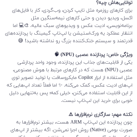
توانایی‌هاش چیه؟
برای کارهای روزمره مثل تایپ کردن، وب‌گردی، کار با فایل‌های
اکسل، ویدیو دیدن و حتی کارهای نیمه‌سنگین مثل
برنامه‌نویسی، ادیت عکس و ویدیوهای سبک عالیه. 🎨💻 اما
انتظار عملکرد یه ورک‌استیشن یا لپ‌تاپ گیمینگ با پردازنده‌های
قدرتمند و سیستم خنک‌کننده بزرگ رو نداشته باشید! 😅
ویژگی خاص: پردازنده عصبی (NPU) 🧠
یکی از قابلیت‌های جذاب این پردازنده، وجود واحد پردازشی
عصبی (NPU) هست که در کارهای مرتبط با هوش مصنوعی،
مثل استفاده از ابزار Copilot مایکروسافت یا تولید تصویر توی
اپ‌های ادیت عکس، کمک می‌کنه. ✨ اما فعلاً تعداد اپ‌هایی که
از این قابلیت استفاده می‌کنن، خیلی کمه؛ پس به‌تنهایی دلیل
خوبی برای خرید این لپ‌تاپ نیست.
نکته مهم: سازگاری نرم‌افزارها ⚠️
چون پردازنده این لپ‌تاپ ARM هست، بیشتر نرم‌افزارها به
صورت بومی (Native) روش اجرا نمی‌شن. اگه بیشتر از اپ‌های