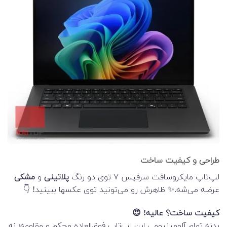
طراحی و کیفیت ساخت
لپ‌تاپ مایکروسافت سرفیس ۷ توی دو رنگ
پلاتینی
و
مشکی
عرضه می‌شه.✨ ظاهرش رو می‌تونید توی عکسها ببینید! 👇
کیفیت ساخت؟ عالیه! 😍
بدنه تمام آلومینیومی این لپ‌تاپ فوق‌العاده محکم و مقاومه؛ نه