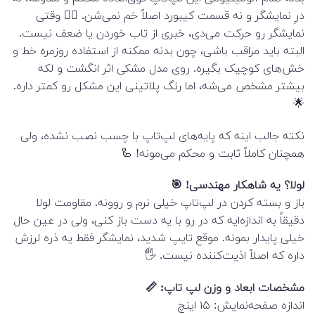
درِ نمایشگر و نه قسمت کیبورد اصلاً خم نمی‌شن. 🙅‍♂️ وقتی
نمایشگر رو حرکت می‌دی، خبری از تاب خوردن یا ضعف نیست.
البته باید مراقب باشی، چون بدنه ممکنه از استفاده روزمره خط و
خش‌های کوچیک بگیره. روی مدل مشکی اثر انگشت و لکه
بیشتر مشخص می‌شه، اما رنگ پلاتینی این مشکل رو کمتر داره.
🌟
نکته جالب اینه که پایه‌های لپ‌تاپ با چسب نصب نشده، ولی
همچنان کاملاً ثابت و محکم می‌مونه! 🦾
لولا؟ یه شاهکار مهندسی! 🎯
باز و بسته کردن در لپ‌تاپ خیلی نرم و روونه. مقاومت لولا
دقیقاً به اندازه‌ایه که در رو با یه دست باز کنی، ولی در عین حال
خیلی پایدار بمونه. موقع تایپ شدید، نمایشگر فقط یه ذره لرزش
داره که اصلاً اذیت‌کننده نیست. 🖐️
مشخصات ابعاد و وزن لپ تاپ: 📏
اندازه صفحه‌نمایش: ۱۵ اینچ