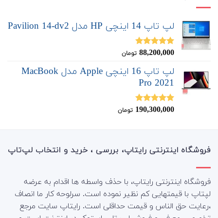
لپ تاپ 14 اینچی HP مدل Pavilion 14-dv2
88,200,000
نمره
5.00
تومان
از 5
لپ تاپ 16 اینچی Apple مدل MacBook
Pro 2021
190,300,000
نمره
5.00
تومان
از 5
فروشگاه اینترنتی رایتاپ، بررسی ، خرید و انتخاب لپ‌تاپ
فروشگاه اینترنتی رایتاپ، با حذف واسطه ها اقدام به عرضه
لپتاپ با قیمتهایی کم نظیر نموده است. سرلوحه کار ما انصاف
،رعایت حق الناس و قیمت حداقلی است. رایتاپ سایت مرجع