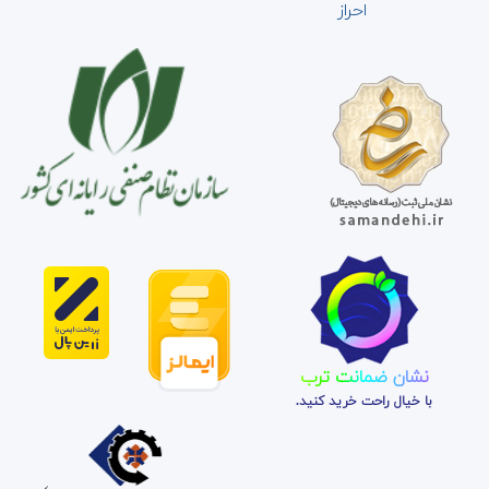
احراز
نشان ضمانت ترب
با خیال راحت خرید کنید.