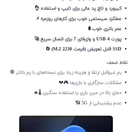
کیبورد و تاچ پد عالی برای تایپ و استفاده 👌
عملکرد سیستمی خوب برای کارهای روزمره ⚡
عمر باتری خوب🔋
پورت USB 4 و وای‌فای 7 برای اتصال سریع 🚀
SSD قابل تعویض (فرمت M.2 2230) 🔄
نقاط ضعف
رم غیرقابل ارتقا و هزینه زیاد برای نسخه‌های با رم بالاتر 🛑
مشکلات سازگاری با بازی‌ها 🎮💔
دمای بالا در حین بازی یا استفاده سنگین 🌡️🔥
عدم پشتیبانی از 5G 📶