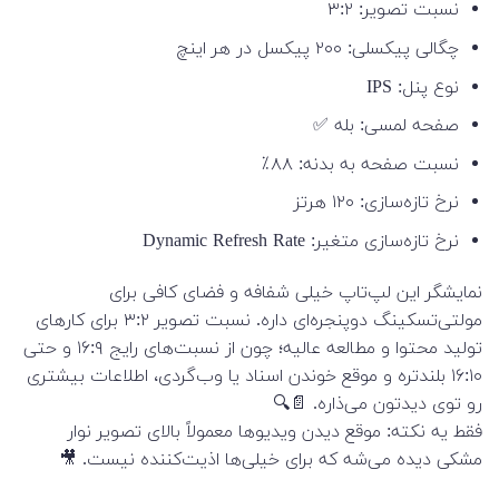
نسبت تصویر: ۳:۲
چگالی پیکسلی: ۲۰۰ پیکسل در هر اینچ
نوع پنل: IPS
صفحه لمسی: بله ✅
نسبت صفحه به بدنه: ۸۸٪
نرخ تازه‌سازی: ۱۲۰ هرتز
نرخ تازه‌سازی متغیر: Dynamic Refresh Rate
نمایشگر این لپ‌تاپ خیلی شفافه و فضای کافی برای
مولتی‌تسکینگ دوپنجره‌ای داره. نسبت تصویر ۳:۲ برای کارهای
تولید محتوا و مطالعه عالیه؛ چون از نسبت‌های رایج ۱۶:۹ و حتی
۱۶:۱۰ بلندتره و موقع خوندن اسناد یا وب‌گردی، اطلاعات بیشتری
رو توی دیدتون می‌ذاره. 📄🔍
فقط یه نکته: موقع دیدن ویدیوها معمولاً بالای تصویر نوار
مشکی دیده می‌شه که برای خیلی‌ها اذیت‌کننده نیست. 🎥