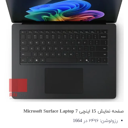
صفحه نمایش 15 اینچی Microsoft Surface Laptop 7
رزولوشن: ۲۴۹۶ در 1664