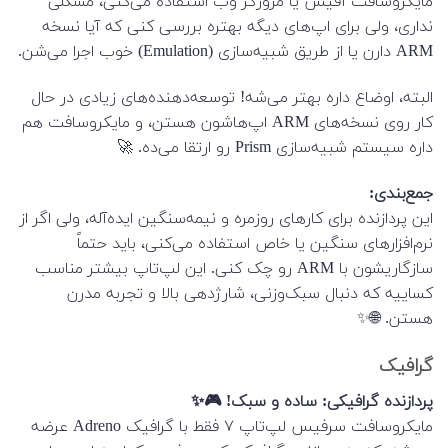
مایکروسافت آفیس یا مرورگر وب استفاده می‌کنی، مشکلی
نداری، ولی برای اپ‌های دیگه بهتره بررسی کنی که آیا نسخه
ARM دارن یا از طریق شبیه‌سازی (Emulation) خوب اجرا می‌شن.
البته، اوضاع داره بهتر می‌شه! توسعه‌دهنده‌های زیادی در حال
کار روی نسخه‌های ARM اپ‌هاشون هستن، و مایکروسافت هم
داره سیستم شبیه‌سازی Prism رو ارتقا می‌ده. 🚀
جمع‌بندی:
این پردازنده برای کارهای روزمره و نیمه‌سنگین ایده‌آله، ولی اگر از
نرم‌افزارهای سنگین یا خاص استفاده می‌کنی، باید حتماً
سازگاریشون با ARM رو چک کنی. این لپ‌تاپ بیشتر مناسب
کساییه که دنبال سبک‌وزنی، شارژدهی بالا و تجربه مدرن
هستن. 🌐✨
گرافیک
پردازنده گرافیکی: ساده و سبک! 🎮✨
مایکروسافت سرفیس لپ‌تاپ ۷ فقط با گرافیک Adreno عرضه