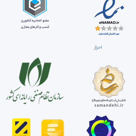
احراز