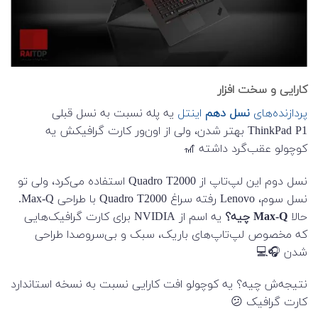
کارایی و سخت افزار
پردازنده‌های
نسل دهم
اینتل
یه پله نسبت به نسل قبلی
ThinkPad P1 بهتر شدن، ولی از اون‌ور کارت گرافیکش یه
کوچولو عقب‌گرد داشته 🎢
نسل دوم این لپ‌تاپ از Quadro T2000 استفاده می‌کرد، ولی تو
نسل سوم، Lenovo رفته سراغ Quadro T2000 با طراحی Max-Q.
حالا
Max-Q چیه؟
یه اسم از NVIDIA برای کارت گرافیک‌هایی
که مخصوص لپ‌تاپ‌های باریک، سبک و بی‌سر‌وصدا طراحی
شدن 🎧💻
نتیجه‌ش چیه؟ یه کوچولو افت کارایی نسبت به نسخه استاندارد
کارت گرافیک 😕