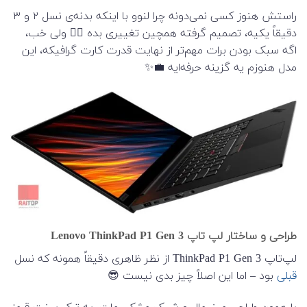
راستش هنوز کسی نمی‌دونه چرا لنوو با اینکه بدنه‌ی نسل ۲ و ۳
دقیقاً یکیه، تصمیم گرفته همچین تغییری بده 🤷‍♂️ ولی خب،
اگه سبک بودن برات مهم‌تر از نهایت قدرت کارت گرافیکه، این
مدل هنوزم یه گزینه حرفه‌ایه 💼✨
طراحی و ساختار لپ تاپ Lenovo ThinkPad P1 Gen 3
لپ‌تاپ ThinkPad P1 Gen 3 از نظر ظاهری دقیقاً همونه که نسل
قبلی
بود – اما این اصلاً چیز بدی نیست 😎