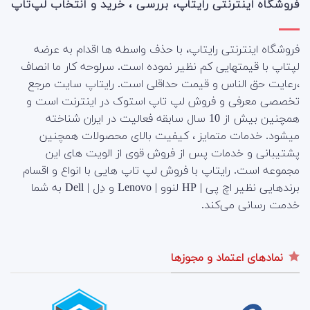
فروشگاه اینترنتی رایتاپ، بررسی ، خرید و انتخاب لپ‌تاپ
فروشگاه اینترنتی رایتاپ، با حذف واسطه ها اقدام به عرضه
لپتاپ با قیمتهایی کم نظیر نموده است. سرلوحه کار ما انصاف
،رعایت حق الناس و قیمت حداقلی است. رایتاپ سایت مرجع
تخصصی معرفی و فروش لپ تاپ استوک در اینترنت است و
همچنین بیش از 10 سال سابقه فعالیت در ایران شناخته
میشود. خدمات متمایز ، کیفیت بالای محصولات همچنین
پشتیبانی و خدمات پس از فروش قوی از الویت های این
مجموعه است.
رایتاپ با فروش لپ تاپ هایی با انواع و اقسام
برندهایی نظیر اچ پی | HP لنوو | Lenovo و دِل | Dell به شما
خدمت رسانی می‌کند.
نمادهای اعتماد و مجوزها