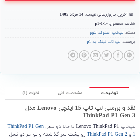
📅
آخرین به‌روزرسانی قیمت:
14 مرداد 1405
شناسه محصول:
-p1-1-1
دسته:
لپ‌تاپ استوک
,
لنوو
برچسب:
لپ تاپ ثینک پد p1
توضیحات
مشخصات فنی
نظرات (1)
نقد و بررسی لپ تاپ 15 اینچی Lenovo مدل
ThinkPad P1 Gen 3
لپ‌تاپ Lenovo ThinkPad P1 تا حالا دو نسل
ThinkPad P1 Gen
1
و
ThinkPad P1 Gen 2
رو پشت سر گذاشته و تو هر دو نسل