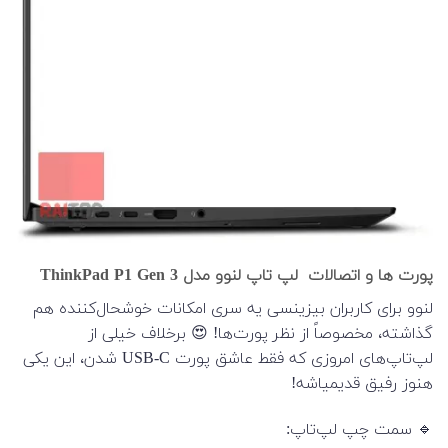
پورت ها و اتصالات لپ تاپ لنوو مدل ThinkPad P1 Gen 3
لنوو برای کاربران بیزینسی یه سری امکانات خوشحال‌کننده هم
گذاشته، مخصوصاً از نظر پورت‌ها! 😍 برخلاف خیلی از
لپ‌تاپ‌های امروزی که فقط عاشق پورت USB-C شدن، این یکی
هنوز رفیق قدیمیاشه!
🔹 سمت چپ لپ‌تاپ: