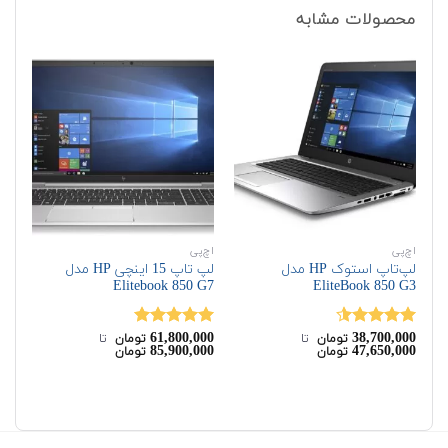
محصولات مشابه
اچ‌پی
اچ‌پی
اچ‌
لپ‌تاپ استوک HP مدل
لپ تاپ 15 اینچی HP مدل
G6
Elitebook 850 G7
EliteBook 850 G3
00
61,800,000
38,700,000
نمره
4.50
نمره
5.00
نم
تومان
‌ تا ‌
تومان
‌ تا ‌
00
85,900,000
47,650,000
تومان
تومان
از 5
از 5
از 