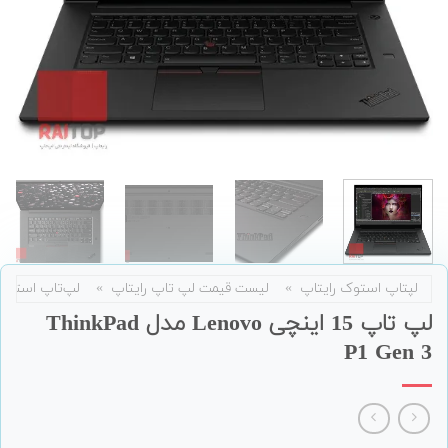
لپتاپ استوک رایتاپ
»
لیست قیمت لپ تاپ رایتاپ
»
لپ‌تاپ استوک
لپ تاپ 15 اینچی Lenovo مدل ThinkPad
P1 Gen 3