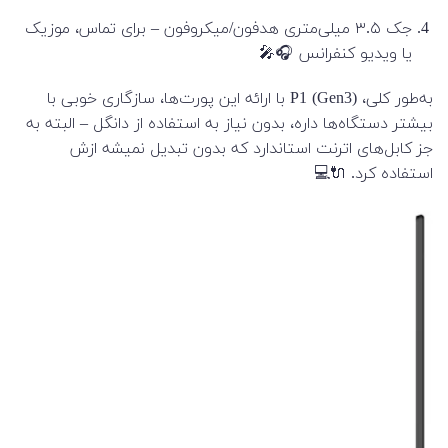
جک ۳.۵ میلی‌متری هدفون/میکروفون – برای تماس، موزیک
یا ویدیو کنفرانس 🎧🎤
به‌طور کلی، P1 (Gen3) با ارائه این پورت‌ها، سازگاری خوبی با
بیشتر دستگاه‌ها داره، بدون نیاز به استفاده از دانگل – البته به
جز کابل‌های اترنت استاندارد که بدون تبدیل نمیشه ازش
استفاده کرد. 🔌💻