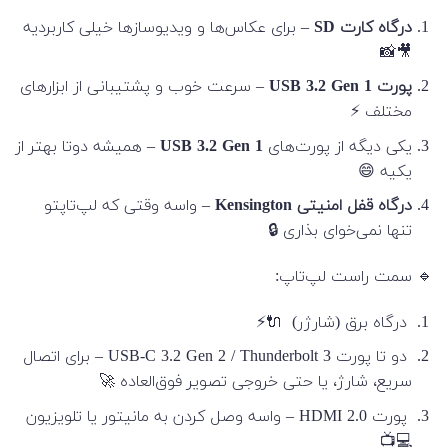
درگاه کارت SD
– برای عکاس‌ها و ویدیوسازها خیلی کاربردیه
🎥📸
پورت USB 3.2 Gen 1
– سرعت خوب و پشتیبانی از ابزارهای
مختلف ⚡
یکی دیگه از پورت‌های
USB 3.2 Gen 1
– همیشه دوتا بهتر از
یکیه 😄
درگاه قفل امنیتی Kensington
– واسه وقتی که لپ‌تاپتو
تنها نمی‌خوای بذاری 🔒
🔹 سمت راست لپ‌تاپ:
درگاه برق (شارژر) 🔌⚡
دو تا پورت USB-C 3.2 Gen 2 / Thunderbolt 3 – برای اتصال
سریع، شارژ، یا حتی خروجی تصویر فوق‌العاده 🚀
پورت HDMI 2.0 – واسه وصل کردن به مانیتور یا تلویزیون
💻📺